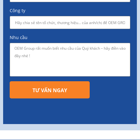
Công ty
Nhu cầu
TƯ VẤN NGAY