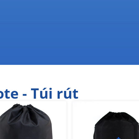
te - Túi rút