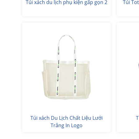
Túi xách du lịch phụ kiện gấp gọn 2
Túi To
Túi xách Du Lịch Chất Liệu Lưới
T
Trắng In Logo