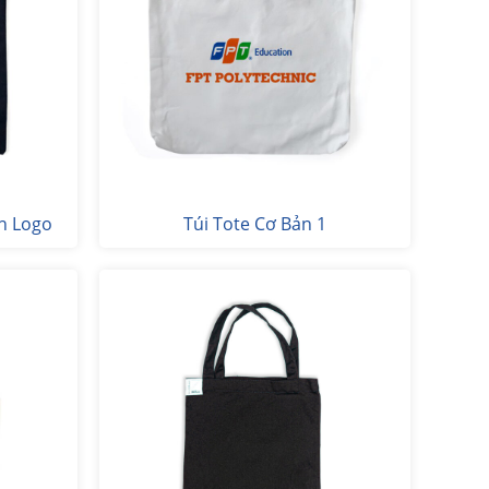
h Logo
Túi Tote Cơ Bản 1