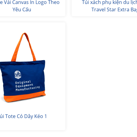
te Vải Canvas In Logo Theo
Túi xách phụ kiện du lịc
Yêu Cấu
Travel Star Extra Ba
úi Tote Có Dây Kéo 1