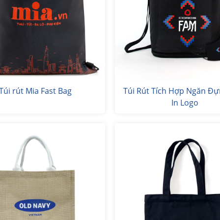
Túi rút Mia Fast Bag
Túi Rút Tích Hợp Ngăn Đự
In Logo