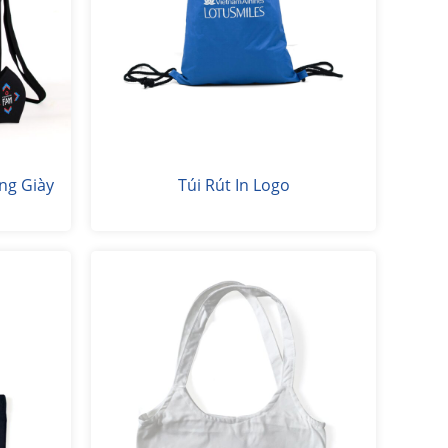
ng Giày
Túi Rút In Logo