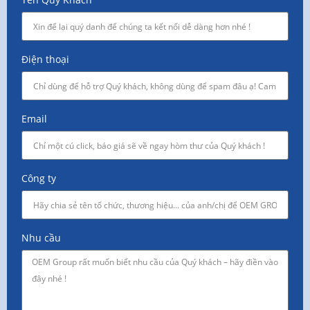
Điện thoại
Email
Công ty
Nhu cầu