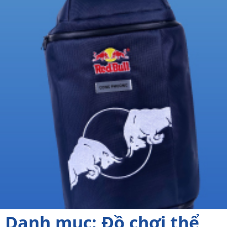
Danh mục: Đồ chơi thể