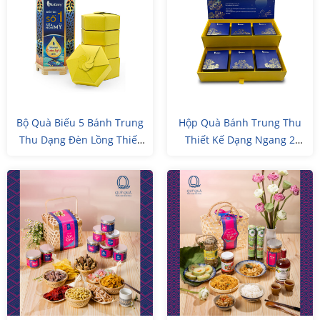
Bộ Quà Biếu 5 Bánh Trung
Hộp Quà Bánh Trung Thu
Thu Dạng Đèn Lồng Thiết
Thiết Kế Dạng Ngang 2
Kế Riêng
Tầng