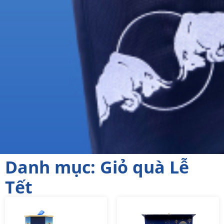
Danh mục: Giỏ quà Lễ
Tết