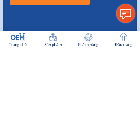
Trang chủ
Sản phẩm
Khách hàng
Đầu trang
THÔNG TIN CHUNG
Tuyển dụng
Hình thức thanh toán
Quy trình làm việc
Chính sách bảo mật chung
Thỏa thuận Phát triển Ý tưởng