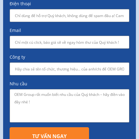
Điện thoại
Email
Công ty
Nhu cầu
TƯ VẤN NGAY