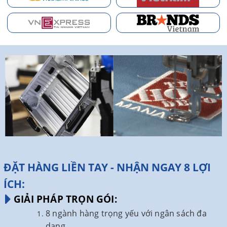
ĐẶT HÀNG LIỀN TAY - NHẬN NGAY 8 LỢI
ÍCH:
GIẢI PHÁP TRỌN GÓI:
8 ngành hàng trọng yếu với ngân sách đa
dạng.