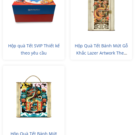
Hộp quà Tết SVIP Thiết kế
Hộp Quà Tết Bánh Mứt Gỗ
theo yêu cầu
Khắc Lazer Artwork Theo
Yêu Cầu
Hộp Quà Tết Bánh Mứt