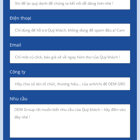
Điện thoại
Email
Công ty
Nhu cầu