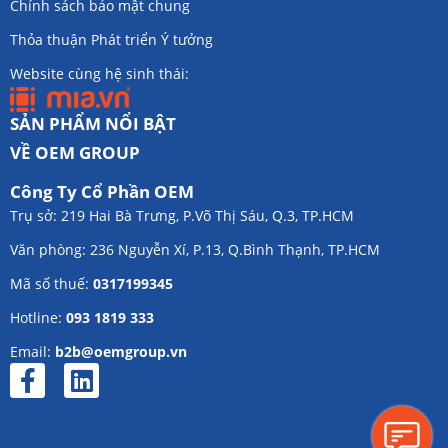
Chính sách bảo mật chung
Thỏa thuận Phát triển Ý tưởng
Website cùng hệ sinh thái:
SẢN PHẨM NỔI BẬT
VỀ OEM GROUP
Công Ty Cổ Phần OEM
Trụ sở: 219 Hai Bà Trưng, P.Võ Thị Sáu, Q.3, TP.HCM
Văn phòng: 236 Nguyễn Xí, P.13, Q.Bình Thạnh, TP.HCM
Mã số thuế:
0317199345
Hotline:
093 1819 333
Email:
b2b@oemgroup.vn
Website cùng hệ thống: