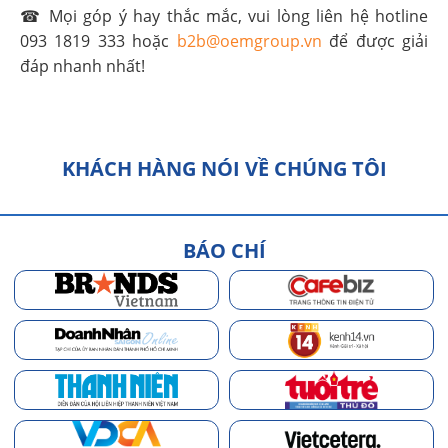
☎ Mọi góp ý hay thắc mắc, vui lòng liên hệ hotline
093 1819 333 hoặc
b2b@oemgroup.vn
để được giải
đáp nhanh nhất!
KHÁCH HÀNG NÓI VỀ CHÚNG TÔI
BÁO CHÍ