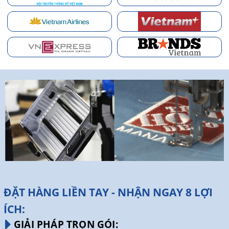
ĐẶT HÀNG LIỀN TAY - NHẬN NGAY 8 LỢI
ÍCH:
GIẢI PHÁP TRỌN GÓI: