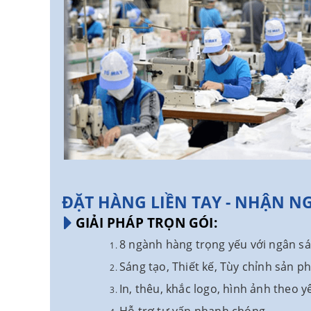
ĐẶT HÀNG LIỀN TAY - NHẬN NGA
GIẢI PHÁP TRỌN GÓI:
8 ngành hàng trọng yếu với ngân sá
Sáng tạo, Thiết kế, Tùy chỉnh sản p
In, thêu, khắc logo, hình ảnh theo y