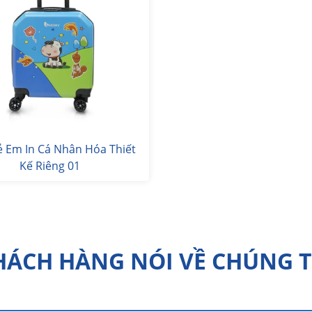
rẻ Em In Cá Nhân Hóa Thiết
Kế Riêng 01
HÁCH HÀNG NÓI VỀ CHÚNG T