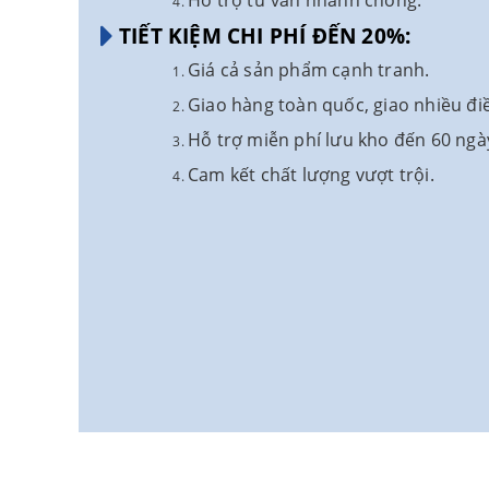
Hỗ trợ tư vấn nhanh chóng.
TIẾT KIỆM CHI PHÍ ĐẾN 20%:
Giá cả sản phẩm cạnh tranh.
Giao hàng toàn quốc, giao nhiều đi
Hỗ trợ miễn phí lưu kho đến 60 ngà
Cam kết chất lượng vượt trội.