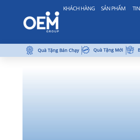
KHÁCH HÀNG
SẢN PHẨM
TI
Quà Tặng Mới
B
Quà Tặng Bán Chạy