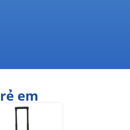
trẻ em