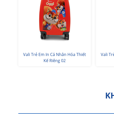
Vali Trẻ Em In Cá Nhân Hóa Thiết
Vali T
Kế Riêng 02
K