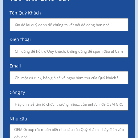
Tên Quý Khách
Điện thoại
Email
Công ty
Nhu cầu