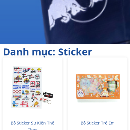
Danh mục: Sticker
Bộ Sticker Sự Kiện Thể
Bộ Sticker Trẻ Em
Thao