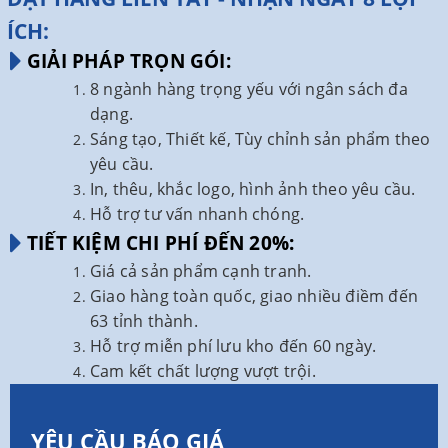
ÍCH:
GIẢI PHÁP TRỌN GÓI:
8 ngành hàng trọng yếu với ngân sách đa
dạng.
Sáng tạo, Thiết kế, Tùy chỉnh sản phẩm theo
yêu cầu.
In, thêu, khắc logo, hình ảnh theo yêu cầu.
Hỗ trợ tư vấn nhanh chóng.
TIẾT KIỆM CHI PHÍ ĐẾN 20%:
Giá cả sản phẩm cạnh tranh.
Giao hàng toàn quốc, giao nhiều điềm đến
63 tỉnh thành.
Hỗ trợ miễn phí lưu kho đến 60 ngày.
Cam kết chất lượng vượt trội.
YÊU CẦU BÁO GIÁ