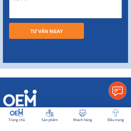
TƯ VẤN NGAY
THÔNG TIN CHUNG
Trang chủ
Sản phẩm
Khách hàng
Đầu trang
Tuyển dụng