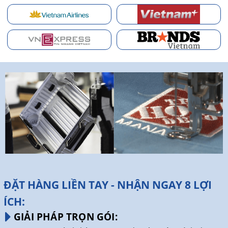
ĐẶT HÀNG LIỀN TAY - NHẬN NGAY 8 LỢI
ÍCH:
GIẢI PHÁP TRỌN GÓI: