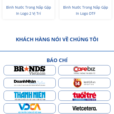
Bình Nước Trong Nắp Gập
Bình Nước Trong Nắp Gập
In Logo 2 Vị Trí
In Logo DTF
KHÁCH HÀNG NÓI VỀ CHÚNG TÔI
BÁO CHÍ