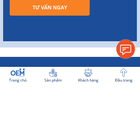
TƯ VẤN NGAY
Trang chủ
Sản phẩm
Khách hàng
Đầu trang
THÔNG TIN CHUNG
Tuyển dụng
Hình thức thanh toán
Quy trình làm việc
Chính sách bảo mật chung