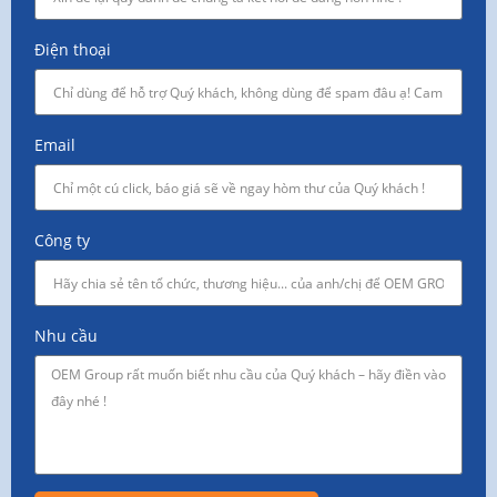
Điện thoại
Email
Công ty
Nhu cầu