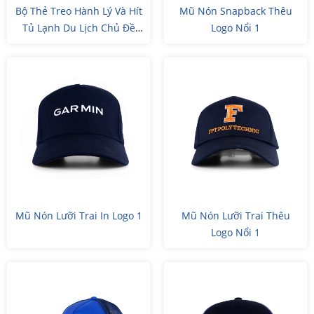
Bộ Thẻ Treo Hành Lý Và Hít
Mũ Nón Snapback Thêu
Tủ Lạnh Du Lịch Chủ Đề
Logo Nổi 1
Việt Nam
Mũ Nón Lưỡi Trai In Logo 1
Mũ Nón Lưỡi Trai Thêu
Logo Nổi 1