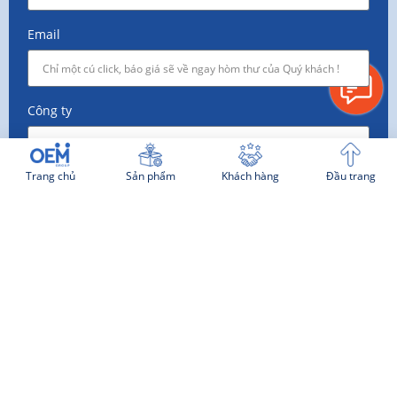
Email
Công ty
Trang chủ
Sản phẩm
Khách hàng
Đầu trang
Nhu cầu
TƯ VẤN NGAY