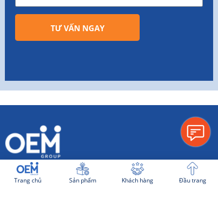
TƯ VẤN NGAY
THÔNG TIN CHUNG
Trang chủ
Sản phẩm
Khách hàng
Đầu trang
Tuyển dụng
Hình thức thanh toán
Quy trình làm việc