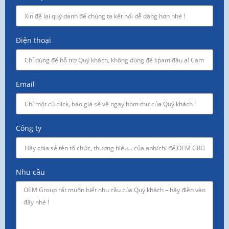
Điện thoại
Email
Công ty
Nhu cầu