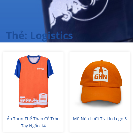
Thẻ: Logistics
Áo Thun Thể Thao Cổ Tròn
Mũ Nón Lưỡi Trai In Logo 3
Tay Ngắn 14