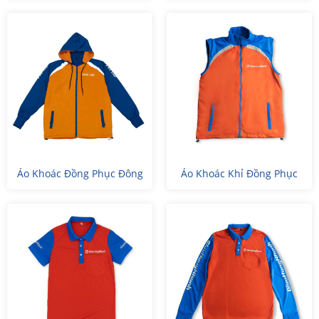
Áo Khoác Đồng Phục Đông
Áo Khoác Khỉ Đồng Phục