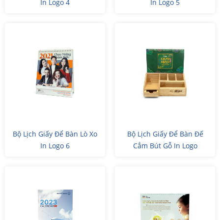
In Logo 4
In Logo 5
Bộ Lịch Giấy Để Bàn Lò Xo
Bộ Lịch Giấy Để Bàn Đế
In Logo 6
Cắm Bút Gỗ In Logo