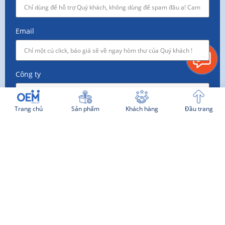
Email
Công ty
Trang chủ
Sản phẩm
Khách hàng
Đầu trang
Nhu cầu
TƯ VẤN NGAY