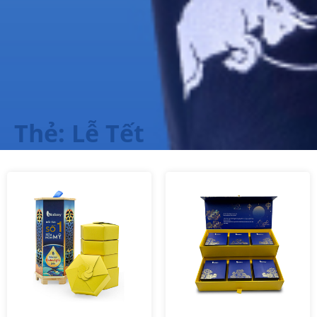
Thẻ: Lễ Tết