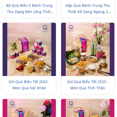
Bộ Quà Biếu 5 Bánh Trung
Hộp Quà Bánh Trung Thu
Thu Dạng Đèn Lồng Thiết
Thiết Kế Dạng Ngang 2
Kế Riêng
Tầng
Giỏ Quà Biếu Tết 2023 -
Giỏ Quà Biếu Tết 2023 -
Món Quà Sức Khỏe
Món Quà Tình Thân