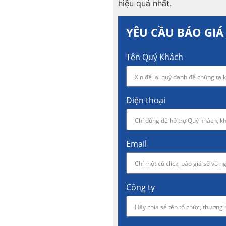
hiệu quả nhất.
YÊU CẦU BÁO GIÁ
Tên Quý Khách
Điện thoại
Email
Công ty