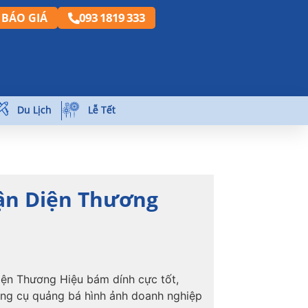
093 1819 333
BÁO GIÁ
Du Lịch
Lễ Tết
ận Diện Thương
iện Thương Hiệu bám dính cực tốt,
ng cụ quảng bá hình ảnh doanh nghiệp