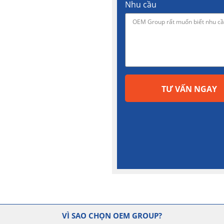
Nhu cầu
TƯ VẤN NGAY
VÌ SAO CHỌN OEM GROUP?