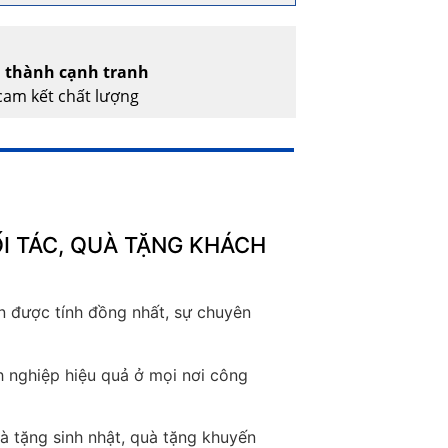
á thành cạnh tranh
am kết chất lượng
I TÁC, QUÀ TẶNG KHÁCH
n được tính đồng nhất, sự chuyên
 nghiệp hiệu quả ở mọi nơi công
à tặng sinh nhật, quà tặng khuyến