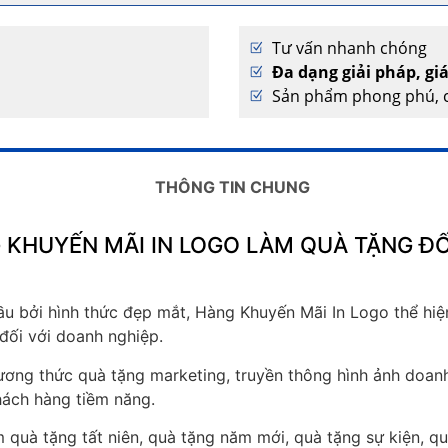
Tư vấn nhanh chóng
Đa dạng giải pháp, gi
Sản phẩm phong phú, c
THÔNG TIN CHUNG
 KHUYẾN MÃI IN LOGO LÀM QUÀ TẶNG ĐỐ
u bởi hình thức đẹp mắt, Hàng Khuyến Mãi In Logo thể hiệ
 đối với doanh nghiệp.
ơng thức quà tặng marketing, truyền thông hình ảnh doanh
hách hàng tiềm năng.
quà tặng tất niên, quà tặng năm mới, quà tặng sự kiện, qu