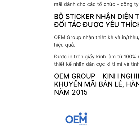
mãi dành cho các tổ chức – công ty t
BỘ STICKER NHẬN DIỆN 
ĐỐI TÁC ĐƯỢC YÊU THÍC
OEM Group nhận thiết kế và in/thêu
hiệu quả.
Được in trên giấy kính làm từ 100%
thiết kế nhãn dán cực kì tỉ mỉ và tinh
OEM GROUP – KINH NGHI
KHUYẾN MÃI BÁN LẺ, H
NĂM 2015