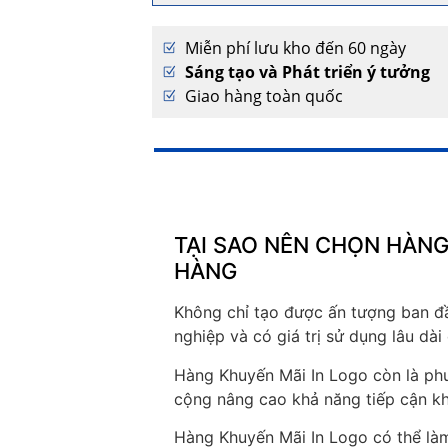
Miễn phí lưu kho đến 60 ngày
Sáng tạo và Phát triển ý tưởng
Giao hàng toàn quốc
TẠI SAO NÊN CHỌN HÀNG
HÀNG
Không chỉ tạo được ấn tượng ban đầ
nghiệp và có giá trị sử dụng lâu dài
Hàng Khuyến Mãi In Logo còn là phư
cộng nâng cao khả năng tiếp cận k
Hàng Khuyến Mãi In Logo có thể làm 