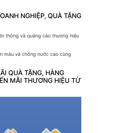
DOANH NGHIỆP, QUÀ TẶNG
yền thông và quảng cáo thương hiệu
 bền màu và chống nước cao cùng
ÃI QUÀ TẶNG, HÀNG
ẾN MÃI THƯƠNG HIỆU TỪ