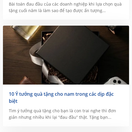
Bài toán đau đầu của các doanh nghiệp khi lựa chọn quà
tặng cuối năm là làm sao để tạo được ấn tượng...
10 Ý tưởng quà tặng cho nam trong các dịp đặc
biệt
Tìm ý tưởng quà tặng cho bạn là con trai nghe thì đơn
giản nhưng nhiều khi lại “đau đầu” thật. Tặng bạn...