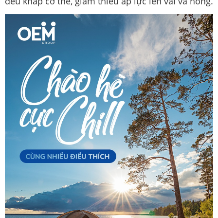
đều khắp cơ thể, giảm thiểu áp lực lên vai và hông.