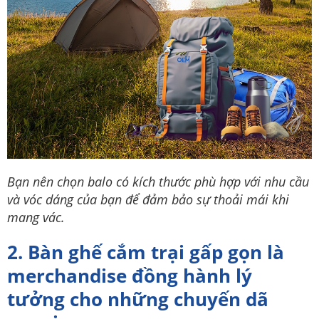
Bạn nên chọn balo có kích thước phù hợp với nhu cầu
và vóc dáng của bạn để đảm bảo sự thoải mái khi
mang vác.
2. Bàn ghế cắm trại gấp gọn là
merchandise đồng hành lý
tưởng cho những chuyến dã