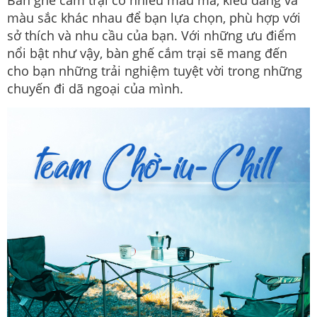
Bàn ghế cắm trại có nhiều mẫu mã, kiểu dáng và
màu sắc khác nhau để bạn lựa chọn, phù hợp với
sở thích và nhu cầu của bạn. Với những ưu điểm
nổi bật như vậy, bàn ghế cắm trại sẽ mang đến
cho bạn những trải nghiệm tuyệt vời trong những
chuyến đi dã ngoại của mình.