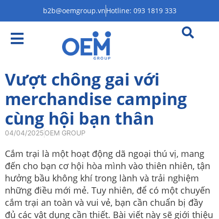
b2b@oemgroup.vn
Hotline: 093 1819 333
Vượt chông gai với
merchandise camping
cùng hội bạn thân
04/04/2025
OEM GROUP
Cắm trại là một hoạt động dã ngoại thú vị, mang
đến cho bạn cơ hội hòa mình vào thiên nhiên, tận
hưởng bầu không khí trong lành và trải nghiệm
những điều mới mẻ. Tuy nhiên, để có một chuyến
cắm trại an toàn và vui vẻ, bạn cần chuẩn bị đầy
đủ các vật dụng cần thiết. Bài viết này sẽ giới thiệu