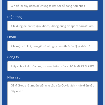
Điện thoại
Email
Công ty
Nhu cầu