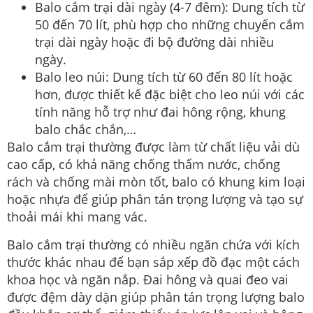
Balo cắm trại dài ngày (4-7 đêm): Dung tích từ
50 đến 70 lít, phù hợp cho những chuyến cắm
trại dài ngày hoặc đi bộ đường dài nhiều
ngày.
Balo leo núi: Dung tích từ 60 đến 80 lít hoặc
hơn, được thiết kế đặc biệt cho leo núi với các
tính năng hỗ trợ như đai hông rộng, khung
balo chắc chắn,…
Balo cắm trại thường được làm từ chất liệu vải dù
cao cấp, có khả năng chống thấm nước, chống
rách và chống mài mòn tốt, balo có khung kim loại
hoặc nhựa để giúp phân tán trọng lượng và tạo sự
thoải mái khi mang vác.
Balo cắm trại thường có nhiều ngăn chứa với kích
thước khác nhau để bạn sắp xếp đồ đạc một cách
khoa học và ngăn nắp. Đai hông và quai đeo vai
được đệm dày dặn giúp phân tán trọng lượng balo