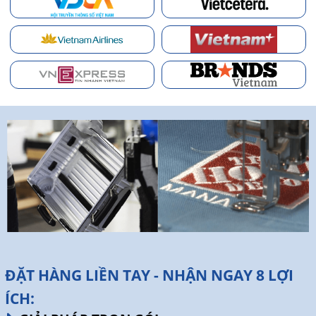
ĐẶT HÀNG LIỀN TAY - NHẬN NGAY 8 LỢI
ÍCH: