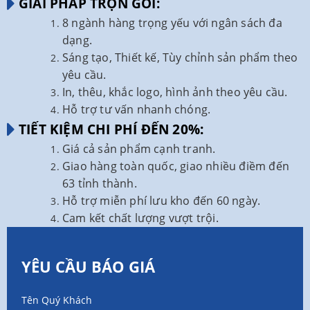
GIẢI PHÁP TRỌN GÓI:
8 ngành hàng trọng yếu với ngân sách đa
dạng.
Sáng tạo, Thiết kế, Tùy chỉnh sản phẩm theo
yêu cầu.
In, thêu, khắc logo, hình ảnh theo yêu cầu.
Hỗ trợ tư vấn nhanh chóng.
TIẾT KIỆM CHI PHÍ ĐẾN 20%:
Giá cả sản phẩm cạnh tranh.
Giao hàng toàn quốc, giao nhiều điềm đến
63 tỉnh thành.
Hỗ trợ miễn phí lưu kho đến 60 ngày.
Cam kết chất lượng vượt trội.
YÊU CẦU BÁO GIÁ
Tên Quý Khách