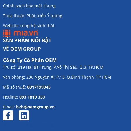
Chính sách bảo mật chung
Thỏa thuận Phát triển Ý tưởng
Website cùng hệ sinh thái:
SẢN PHẨM NỔI BẬT
VỀ OEM GROUP
Công Ty Cổ Phần OEM
Trụ sở: 219 Hai Bà Trưng, P.Võ Thị Sáu, Q.3, TP.HCM
Văn phòng: 236 Nguyễn Xí, P.13, Q.Bình Thạnh, TP.HCM
Mã số thuế:
0317199345
Hotline:
093 1819 333
Email:
b2b@oemgroup.vn
Website cùng hệ thống: