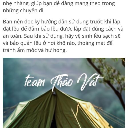
nhẹ nhàng, giúp bạn dễ dàng mang theo trong
những chuyến đi.
Bạn nên đọc kỹ hướng dẫn sử dụng trước khi lắp
đặt lều để đảm bảo lều được lắp đặt đúng cách và
an toàn. Sau khi sử dụng, hãy vệ sinh lều sạch sẽ
và bảo quản lều ở nơi khô ráo, thoáng mát để
tránh ẩm mốc và hư hỏng.