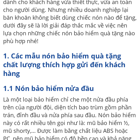
dành cho khách hàng vừa thiết thực, vừa an toàn
cho người dùng. Nhưng nhiều doanh nghiệp lại
băn khoăn không biết dùng chiếc nón nào để tặng,
dưới đây sẽ là lời giải đáp thắc mắc về việc nên
lựa chọn những chiếc nón bảo hiểm quà tặng nào
phù hợp nhé!
1. Các mẫu nón bảo hiểm quà tặng
chất lượng thích hợp gửi đến khách
hàng
1.1 Nón bảo hiểm nửa đầu
Là một loại bảo hiểm chỉ che một nửa đầu phía
trên của người đội, diện tích bao trùm gồm phần
trán, đỉnh đầu và nửa phía sau đầu. Nón bảo hiểm
này có rất nhiều tên gọi như là: mũ bảo hiểm ½,
mũ shorty,… Được làm bằng chất liệu ABS hoặc
PC, nên mũ bảo hiểm có độ bền cao và khả năng