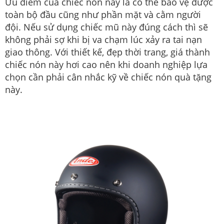
Ưu điểm của chiếc nón này là có thể bảo vệ được
toàn bộ đầu cũng như phần mặt và cằm người
đội. Nếu sử dụng chiếc mũ này đúng cách thì sẽ
không phải sợ khi bị va chạm lúc xảy ra tai nạn
giao thông. Với thiết kế, đẹp thời trang, giá thành
chiếc nón này hơi cao nên khi doanh nghiệp lựa
chọn cần phải cân nhắc kỹ về chiếc nón quà tặng
này.