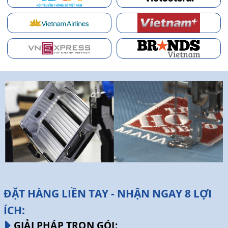
ĐẶT HÀNG LIỀN TAY - NHẬN NGAY 8 LỢI
ÍCH:
GIẢI PHÁP TRỌN GÓI: