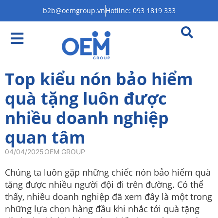
b2b@oemgroup.vn
Hotline: 093 1819 333
Top kiểu nón bảo hiểm
quà tặng luôn được
nhiều doanh nghiệp
quan tâm
04/04/2025
OEM GROUP
Chúng ta luôn gặp những chiếc nón bảo hiểm quà
tặng được nhiều người đội đi trên đường. Có thể
thấy, nhiều doanh nghiệp đã xem đây là một trong
những lựa chọn hàng đầu khi nhắc tới quà tặng