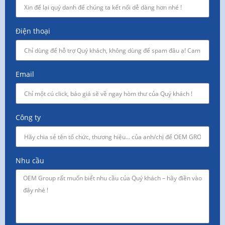
Điện thoại
Email
Công ty
Nhu cầu