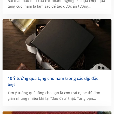
Bài toán đau đầu của các doanh nghiệp khi lựa chọn quà
tặng cuối năm là làm sao để tạo được ấn tượng...
10 Ý tưởng quà tặng cho nam trong các dịp đặc
biệt
Tìm ý tưởng quà tặng cho bạn là con trai nghe thì đơn
giản nhưng nhiều khi lại “đau đầu” thật. Tặng bạn...