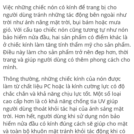
Việc những chiếc nón có kính để trang bị cho
người dùng tránh những tác động bên ngoài như
trời như ánh nắng mặt trời, bụi bám hoặc mưa
gió. Với cấu tạo chiếc nón cũng tương tự như nón
bảo hiểm nửa đầu, hai sản phẩm có điểm khác là
ở chiếc kính làm tăng tính thẩm mỹ cho sản phẩm.
Điều này làm cho sản phẩm trở nên đẹp hơn, thời
trang và giúp người dùng có thêm phong cách cho
mình.
Thông thường, những chiếc kính của nón được
làm từ chất liệu PC hoặc là kính cường lực có độ
chắc chắn và khả năng chịu lực tốt. Một số loại
cao cấp hơn là có khả năng chống tia UV giúp
người dùng thoát khỏi tác hại của ánh sáng mặt
trời. Hơn hết, người dùng khi sử dụng nón bảo
hiểm nửa đầu có kính đúng cách sẽ giúp cho mặt
và toàn bộ khuôn mặt tránh khỏi tác động khi có