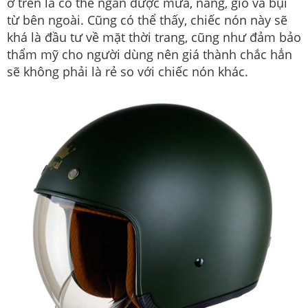
ở trên là có thể ngăn được mưa, nắng, gió và bụi
từ bên ngoài. Cũng có thể thấy, chiếc nón này sẽ
khá là đầu tư về mặt thời trang, cũng như đảm bảo
thẩm mỹ cho người dùng nên giá thành chắc hẳn
sẽ không phải là rẻ so với chiếc nón khác.