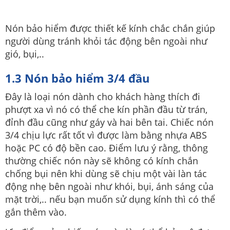
Nón bảo hiểm được thiết kế kính chắc chắn giúp
người dùng tránh khỏi tác động bên ngoài như
gió, bụi,..
1.3 Nón bảo hiểm 3/4 đầu
Đây là loại nón dành cho khách hàng thích đi
phượt xa vì nó có thể che kín phần đầu từ trán,
đỉnh đầu cũng như gáy và hai bên tai. Chiếc nón
3/4 chịu lực rất tốt vì được làm bằng nhựa ABS
hoặc PC có độ bền cao. Điểm lưu ý rằng, thông
thường chiếc nón này sẽ không có kính chắn
chống bụi nên khi dùng sẽ chịu một vài làn tác
động nhẹ bên ngoài như khói, bụi, ánh sáng của
mặt trời,.. nếu bạn muốn sử dụng kính thì có thể
gắn thêm vào.