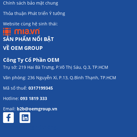
Chính sách bảo mật chung
Thỏa thuận Phát triển Ý tưởng
Website cùng hệ sinh thái:
SẢN PHẨM NỔI BẬT
VỀ OEM GROUP
Công Ty Cổ Phần OEM
Trụ sở: 219 Hai Bà Trưng, P.Võ Thị Sáu, Q.3, TP.HCM
Văn phòng: 236 Nguyễn Xí, P.13, Q.Bình Thạnh, TP.HCM
Mã số thuế:
0317199345
Hotline:
093 1819 333
Email:
b2b@oemgroup.vn
Website cùng hệ thống: