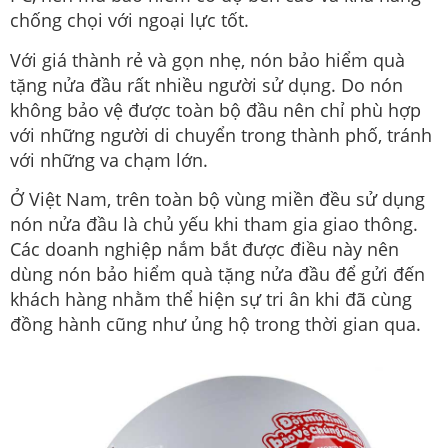
chống chọi với ngoại lực tốt.
Với giá thành rẻ và gọn nhẹ, nón bảo hiểm quà
tặng nửa đầu rất nhiều người sử dụng. Do nón
không bảo vệ được toàn bộ đầu nên chỉ phù hợp
với những người di chuyển trong thành phố, tránh
với những va chạm lớn.
Ở Việt Nam, trên toàn bộ vùng miền đều sử dụng
nón nửa đầu là chủ yếu khi tham gia giao thông.
Các doanh nghiệp nắm bắt được điều này nên
dùng nón bảo hiểm quà tặng nửa đầu để gửi đến
khách hàng nhằm thể hiện sự tri ân khi đã cùng
đồng hành cũng như ủng hộ trong thời gian qua.