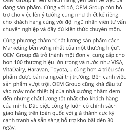
OEM Group khiến khách hàng yên tâm về việc đa
dạng sản phẩm. Cùng với đó, OEM Group còn hỗ
trợ cho việc lên ý tưởng cũng như thiết kế riêng
cho khách hàng cùng với đội ngũ nhân viên tư vấn
chuyên nghiệp và đầy đủ kiến thức chuyên môn.
Cùng phương châm “Chất lượng sản phẩm cách
Marketing bền vững nhất của một thương hiệu”,
OEM Group đã trở thành một đơn vị cung cấp cho
hơn 100 thương hiệu lớn trong và nước như VISA,
VitaDairy, Haravan, Toyota,… cùng hơn 4 triệu sản
phẩm được bán ra ngoài thị trường. Bên cạnh việc
sản phẩm vượt trội, OEM Group cũng khá đầu tư
vào máy móc thiết bị của nhà xưởng nhằm đem
đến những chất lượng tốt nhất cho khách hàng
của mình. Đặc biệt, công ty luôn có chính sách
giao hàng trên toàn quốc với giá thành cực kỳ
cạnh tranh và sẵn sàng hỗ trợ kho bãi đến 30
ngày.