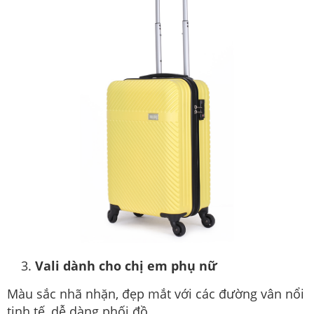
Vali dành cho chị em phụ nữ
Màu sắc nhã nhặn, đẹp mắt với các đường vân nổi
tinh tế, dễ dàng phối đồ