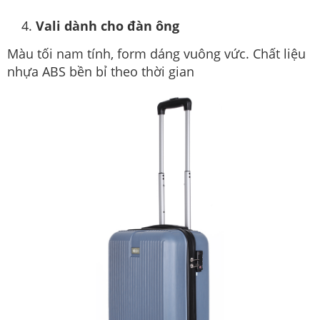
Vali dành cho đàn ông
Màu tối nam tính, form dáng vuông vức. Chất liệu
nhựa ABS bền bỉ theo thời gian