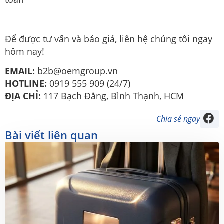
Để được tư vấn và báo giá, liên hệ chúng tôi ngay
hôm nay!
EMAIL:
b2b@oemgroup.vn
HOTLINE:
0919 555 909 (24/7)
ĐỊA CHỈ:
117 Bạch Đằng, Bình Thạnh, HCM
Chia sẻ ngay
Bài viết liên quan