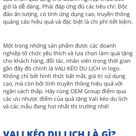
giờ là dễ dàng. Phải đáp ứng đủ các tiêu chí: Độc
đáo ấn tượng, có tính ứng dụng cao, truyền thông
quảng cáo hiệu quả và đặc biệt là chi phí tiết kiệm.
Một trong những sản phẩm được các doanh
nghiệp tổ chức yêu thích và lựa chọn làm quà tặng
cho khách hàng, đối tác, nhân viên trong thời gian
gần đây đó chính là VALI KÉO DU LỊCH in logo.
Không chỉ bởi hình thức bắt mắt, giá trị sử dụng
cao, mà còn bởi tính truyền thông hiệu quả với
ngân sách thấp. Hãy cùng OEM Group điểm qua
các ưu nhược điểm của quà tặng Vali kéo du lịch
và các mẫu đang hot nhất thị trường nhé!
VALI KÉO DU LỊCH LÀ GÌ?