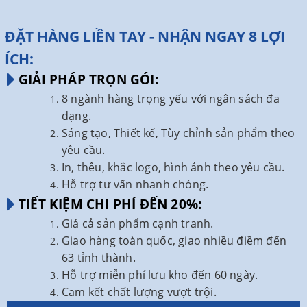
ĐẶT HÀNG LIỀN TAY - NHẬN NGAY 8 LỢI
ÍCH:
GIẢI PHÁP TRỌN GÓI:
8 ngành hàng trọng yếu với ngân sách đa
dạng.
Sáng tạo, Thiết kế, Tùy chỉnh sản phẩm theo
yêu cầu.
In, thêu, khắc logo, hình ảnh theo yêu cầu.
Hỗ trợ tư vấn nhanh chóng.
TIẾT KIỆM CHI PHÍ ĐẾN 20%:
Giá cả sản phẩm cạnh tranh.
Giao hàng toàn quốc, giao nhiều điềm đến
63 tỉnh thành.
Hỗ trợ miễn phí lưu kho đến 60 ngày.
Cam kết chất lượng vượt trội.