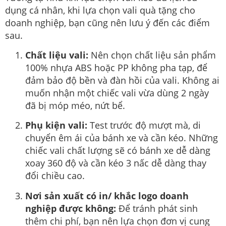
dụng cá nhân, khi lựa chọn vali quà tặng cho
doanh nghiệp, bạn cũng nên lưu ý đến các điểm
sau.
Chất liệu vali:
Nên chọn chất liệu sản phẩm
100% nhựa ABS hoặc PP không pha tạp, để
đảm bảo độ bền và đàn hồi của vali. Không ai
muốn nhận một chiếc vali vừa dùng 2 ngày
đã bị móp méo, nứt bể.
Phụ kiện vali:
Test trước độ mượt mà, di
chuyển êm ái của bánh xe và cần kéo. Những
chiếc vali chất lượng sẽ có bánh xe dễ dàng
xoay 360 độ và cần kéo 3 nấc dễ dàng thay
đổi chiều cao.
Nơi sản xuất có in/ khắc logo doanh
nghiệp được không:
Để tránh phát sinh
thêm chi phí, bạn nên lựa chọn đơn vị cung