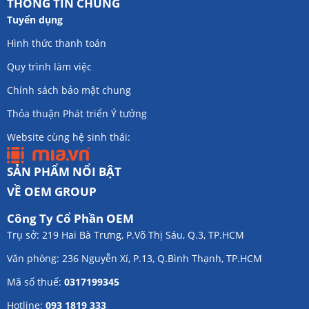
THÔNG TIN CHUNG
Tuyển dụng
Hình thức thanh toán
Quy trình làm việc
Chính sách bảo mật chung
Thỏa thuận Phát triển Ý tưởng
Website cùng hệ sinh thái:
SẢN PHẨM NỔI BẬT
VỀ OEM GROUP
Công Ty Cổ Phần OEM
Trụ sở: 219 Hai Bà Trưng, P.Võ Thị Sáu, Q.3, TP.HCM
Văn phòng: 236 Nguyễn Xí, P.13, Q.Bình Thạnh, TP.HCM
Mã số thuế:
0317199345
Hotline:
093 1819 333