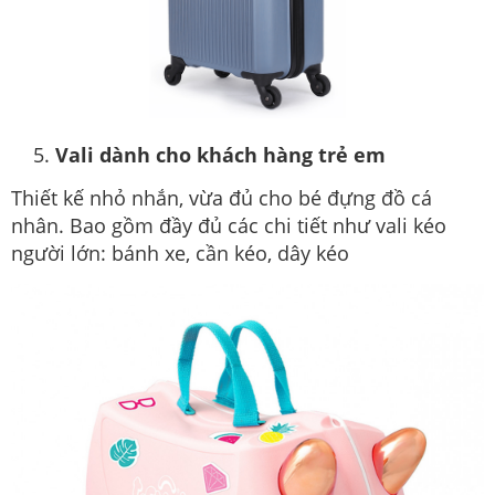
Vali dành cho khách hàng trẻ em
Thiết kế nhỏ nhắn, vừa đủ cho bé đựng đồ cá
nhân. Bao gồm đầy đủ các chi tiết như vali kéo
người lớn: bánh xe, cần kéo, dây kéo