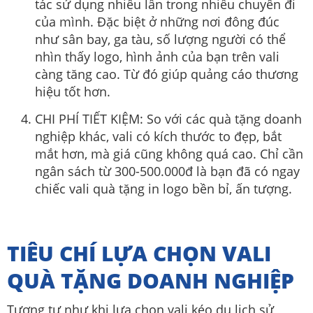
tác sử dụng nhiều lần trong nhiều chuyến đi
của mình. Đặc biệt ở những nơi đông đúc
như sân bay, ga tàu, số lượng người có thể
nhìn thấy logo, hình ảnh của bạn trên vali
càng tăng cao. Từ đó giúp quảng cáo thương
hiệu tốt hơn.
CHI PHÍ TIẾT KIỆM: So với các quà tặng doanh
nghiệp khác, vali có kích thước to đẹp, bắt
mắt hơn, mà giá cũng không quá cao. Chỉ cần
ngân sách từ 300-500.000đ là bạn đã có ngay
chiếc vali quà tặng in logo bền bỉ, ấn tượng.
TIÊU CHÍ LỰA CHỌN VALI
QUÀ TẶNG DOANH NGHIỆP
Tương tự như khi lựa chọn vali kéo du lịch sử