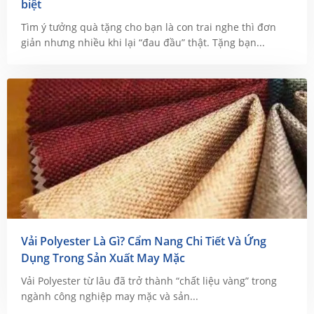
biệt
Tìm ý tưởng quà tặng cho bạn là con trai nghe thì đơn
giản nhưng nhiều khi lại “đau đầu” thật. Tặng bạn...
Vải Polyester Là Gì? Cẩm Nang Chi Tiết Và Ứng
Dụng Trong Sản Xuất May Mặc
Vải Polyester từ lâu đã trở thành “chất liệu vàng” trong
ngành công nghiệp may mặc và sản...