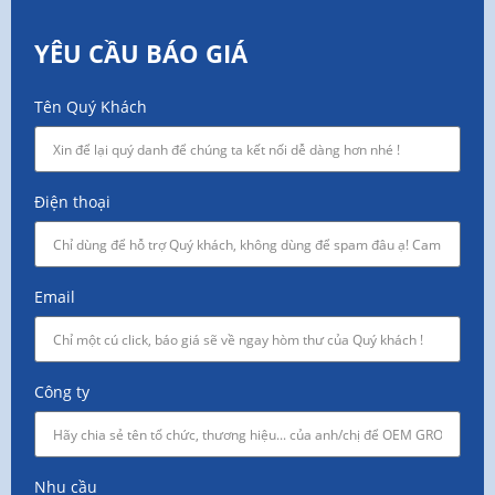
YÊU CẦU BÁO GIÁ
Tên Quý Khách
Điện thoại
Email
Công ty
Nhu cầu