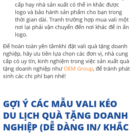
cấp hay nhà sản xuất có thể in khắc được
logo và bảo hành sản phẩm cho bạn trong
thời gian dài. Tranh trường hợp mua vali một
nơi lại phải vận chuyển đến nơi khác để in ấn
logo.
Để hoàn toàn yên tâmkhi đặt vali quà tặng doanh
nghiệp, hãy ưu tiên lựa chọn các đơn vị, nhà cung
cấp có uy tín, kinh nghiệm trong việc sản xuất quà
tặng doanh nghiệp như
OEM Group
, để tránh phát
sinh các chi phí bạn nhé!
GỢI Ý CÁC MẪU VALI KÉO
DU LỊCH QUÀ TẶNG DOANH
NGHIỆP (DỄ DÀNG IN/ KHẮC