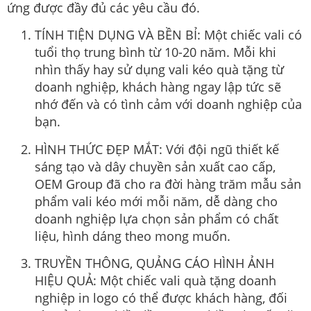
ứng được đầy đủ các yêu cầu đó.
TÍNH TIỆN DỤNG VÀ BỀN BỈ: Một chiếc vali có
tuổi thọ trung bình từ 10-20 năm. Mỗi khi
nhìn thấy hay sử dụng vali kéo quà tặng từ
doanh nghiệp, khách hàng ngay lập tức sẽ
nhớ đến và có tình cảm với doanh nghiệp của
bạn.
HÌNH THỨC ĐẸP MẮT: Với đội ngũ thiết kế
sáng tạo và dây chuyền sản xuất cao cấp,
OEM Group đã cho ra đời hàng trăm mẫu sản
phẩm vali kéo mới mỗi năm, dễ dàng cho
doanh nghiệp lựa chọn sản phẩm có chất
liệu, hình dáng theo mong muốn.
TRUYỀN THÔNG, QUẢNG CÁO HÌNH ẢNH
HIỆU QUẢ: Một chiếc vali quà tặng doanh
nghiệp in logo có thể được khách hàng, đối