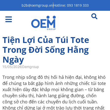
b2b@oemgroup.vn
Hotline: 093 1819 333
Tiện Lợi Của Túi Tote
Trong Đời Sống Hằng
Ngày
15/05/2026
Oemgroup
Trong nhịp sống đô thị hối hả hiện đại, không khó
để chúng ta bắt gặp hình ảnh những chiếc túi tote
xuất hiện dày đặc khắp mọi không gian – từ băng
chuyền siêu thị, hành lang giảng đường, chốn
công sở cho đến các chuyến du lịch cuối tuần.
Không chỉ dừng lại ở một trào lưu thời trang nhất