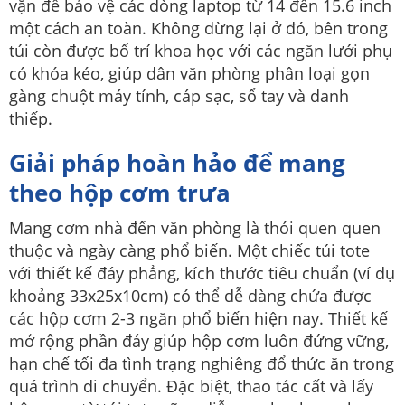
vặn để bảo vệ các dòng laptop từ 14 đến 15.6 inch
một cách an toàn.
Không dừng lại ở đó, bên trong
túi còn được bố trí khoa học với các ngăn lưới phụ
có khóa kéo, giúp dân văn phòng phân loại gọn
gàng chuột máy tính, cáp sạc, sổ tay và danh
thiếp.
Giải pháp hoàn hảo để mang
theo hộp cơm trưa
Mang cơm nhà đến văn phòng là thói quen quen
thuộc và ngày càng phổ biến. Một chiếc túi tote
với thiết kế đáy phẳng, kích thước tiêu chuẩn (ví dụ
khoảng 33x25x10cm) có thể dễ dàng chứa được
các hộp cơm 2-3 ngăn phổ biến hiện nay. Thiết kế
mở rộng phần đáy giúp hộp cơm luôn đứng vững,
hạn chế tối đa tình trạng nghiêng đổ thức ăn trong
quá trình di chuyển. Đặc biệt, thao tác cất và lấy