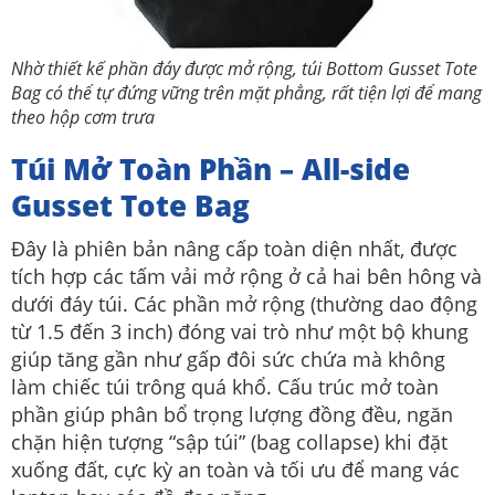
Nhờ thiết kế phần đáy được mở rộng, túi Bottom Gusset Tote
Bag có thể tự đứng vững trên mặt phẳng, rất tiện lợi để mang
theo hộp cơm trưa
Túi Mở Toàn Phần – All-side
Gusset Tote Bag
Đây là phiên bản nâng cấp toàn diện nhất, được
tích hợp các tấm vải mở rộng ở cả hai bên hông và
dưới đáy túi.
Các phần mở rộng (thường dao động
từ 1.5 đến 3 inch) đóng vai trò như một bộ khung
giúp tăng gần như gấp đôi sức chứa mà không
làm chiếc túi trông quá khổ.
Cấu trúc mở toàn
phần giúp phân bổ trọng lượng đồng đều, ngăn
chặn hiện tượng “sập túi” (bag collapse) khi đặt
xuống đất, cực kỳ an toàn và tối ưu để mang vác