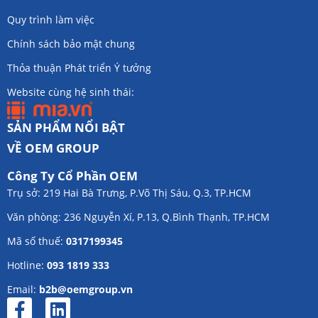
Quy trình làm việc
Chính sách bảo mật chung
Thỏa thuận Phát triển Ý tưởng
Website cùng hệ sinh thái:
SẢN PHẨM NỔI BẬT
VỀ OEM GROUP
Công Ty Cổ Phần OEM
Trụ sở: 219 Hai Bà Trưng, P.Võ Thị Sáu, Q.3, TP.HCM
Văn phòng: 236 Nguyễn Xí, P.13, Q.Bình Thạnh, TP.HCM
Mã số thuế:
0317199345
Hotline:
093 1819 333
Email:
b2b@oemgroup.vn