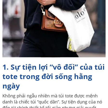
1. Sự tiện lợi “vô đối” của túi
tote trong đời sống hằng
ngày
Không phải ngẫu nhiên mà túi tote được mệnh
danh là chiếc túi “quốc dân”. Sự tiện dụng của nó
đến từ chính thiết kế tối giản nhưng giải quyết