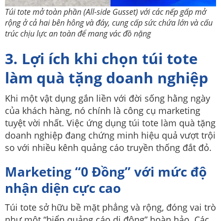
Túi tote mở toàn phần (All-side Gusset) với các nếp gấp mở
rộng ở cả hai bên hông và đáy, cung cấp sức chứa lớn và cấu
trúc chịu lực an toàn để mang vác đồ nặng
3. Lợi ích khi chọn túi tote
làm quà tặng doanh nghiệp
Khi một vật dụng gắn liền với đời sống hằng ngày
của khách hàng, nó chính là công cụ marketing
tuyệt vời nhất. Việc ứng dụng túi tote làm quà tặng
doanh nghiệp đang chứng minh hiệu quả vượt trội
so với nhiều kênh quảng cáo truyền thống đắt đỏ.
Marketing “0 Đồng” với mức độ
nhận diện cực cao
Túi tote sở hữu bề mặt phẳng và rộng, đóng vai trò
như một “biển quảng cáo di động” hoàn hảo. Các