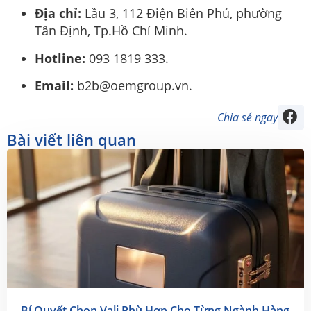
Địa chỉ:
Lầu 3, 112 Điện Biên Phủ, phường
Tân Định, Tp.Hồ Chí Minh.
Hotline:
093 1819 333.
Email:
b2b@oemgroup.vn.
Chia sẻ ngay
Bài viết liên quan
Bí Quyết Chọn Vali Phù Hợp Cho Từng Ngành Hàng