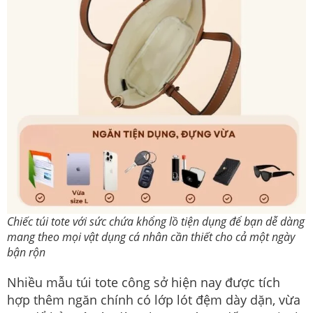
Chiếc túi tote với sức chứa khổng lồ tiện dụng để bạn dễ dàng
mang theo mọi vật dụng cá nhân cần thiết cho cả một ngày
bận rộn
Nhiều mẫu túi tote công sở hiện nay được tích
hợp thêm ngăn chính có lớp lót đệm dày dặn, vừa