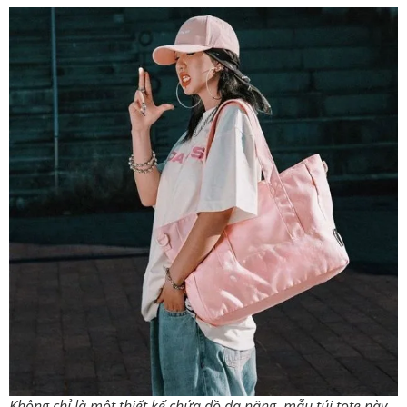
Không chỉ là một thiết kế chứa đồ đa năng, mẫu túi tote này