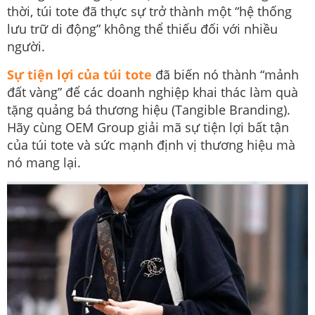
thời, túi tote đã thực sự trở thành một “hệ thống
lưu trữ di động” không thể thiếu đối với nhiều
người.
Sự tiện lợi của túi tote
đã biến nó thành “mảnh
đất vàng” để các doanh nghiệp khai thác làm quà
tặng quảng bá thương hiệu (Tangible Branding).
Hãy cùng OEM Group giải mã sự tiện lợi bất tận
của túi tote và sức mạnh định vị thương hiệu mà
nó mang lại.