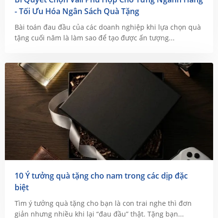
- Tối Ưu Hóa Ngân Sách Quà Tặng
Bài toán đau đầu của các doanh nghiệp khi lựa chọn quà
tặng cuối năm là làm sao để tạo được ấn tượng...
10 Ý tưởng quà tặng cho nam trong các dịp đặc
biệt
Tìm ý tưởng quà tặng cho bạn là con trai nghe thì đơn
giản nhưng nhiều khi lại “đau đầu” thật. Tặng bạn...