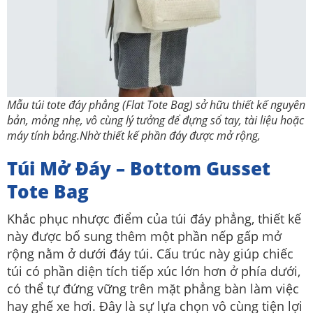
Mẫu túi tote đáy phẳng (Flat Tote Bag) sở hữu thiết kế nguyên
bản, mỏng nhẹ, vô cùng lý tưởng để đựng sổ tay, tài liệu hoặc
máy tính bảng.Nhờ thiết kế phần đáy được mở rộng,
Túi Mở Đáy – Bottom Gusset
Tote Bag
Khắc phục nhược điểm của túi đáy phẳng, thiết kế
này được bổ sung thêm một phần nếp gấp mở
rộng nằm ở dưới đáy túi.
Cấu trúc này giúp chiếc
túi có phần diện tích tiếp xúc lớn hơn ở phía dưới,
có thể tự đứng vững trên mặt phẳng bàn làm việc
hay ghế xe hơi. Đây là sự lựa chọn vô cùng tiện lợi