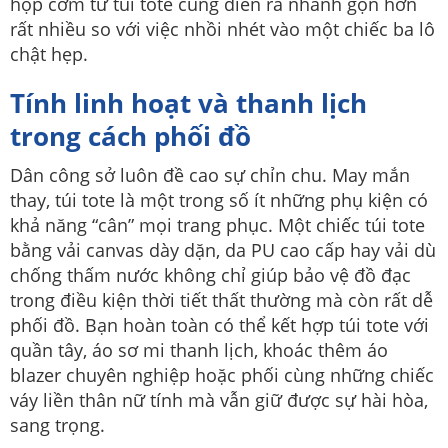
hộp cơm từ túi tote cũng diễn ra nhanh gọn hơn
rất nhiều so với việc nhồi nhét vào một chiếc ba lô
chật hẹp.
Tính linh hoạt và thanh lịch
trong cách phối đồ
Dân công sở luôn đề cao sự chỉn chu. May mắn
thay, túi tote là một trong số ít những phụ kiện có
khả năng “cân” mọi trang phục. Một chiếc túi tote
bằng vải canvas dày dặn, da PU cao cấp hay vải dù
chống thấm nước không chỉ giúp bảo vệ đồ đạc
trong điều kiện thời tiết thất thường mà còn rất dễ
phối đồ. Bạn hoàn toàn có thể kết hợp túi tote với
quần tây, áo sơ mi thanh lịch, khoác thêm áo
blazer chuyên nghiệp hoặc phối cùng những chiếc
váy liền thân nữ tính mà vẫn giữ được sự hài hòa,
sang trọng.