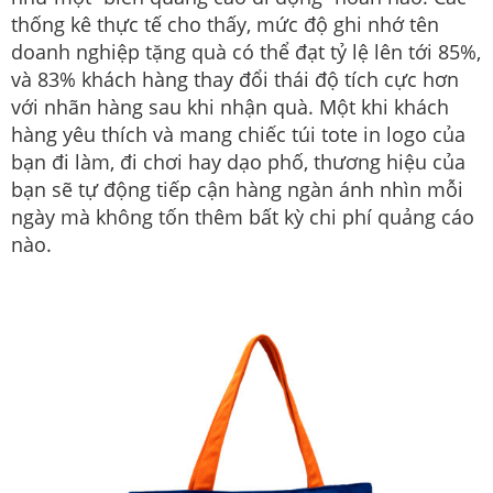
thống kê thực tế cho thấy, mức độ ghi nhớ tên
doanh nghiệp tặng quà có thể đạt tỷ lệ lên tới 85%,
và 83% khách hàng thay đổi thái độ tích cực hơn
với nhãn hàng sau khi nhận quà. Một khi khách
hàng yêu thích và mang chiếc túi tote in logo của
bạn đi làm, đi chơi hay dạo phố, thương hiệu của
bạn sẽ tự động tiếp cận hàng ngàn ánh nhìn mỗi
ngày mà không tốn thêm bất kỳ chi phí quảng cáo
nào.