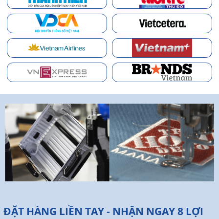
ĐẶT HÀNG LIỀN TAY - NHẬN NGAY 8 LỢI