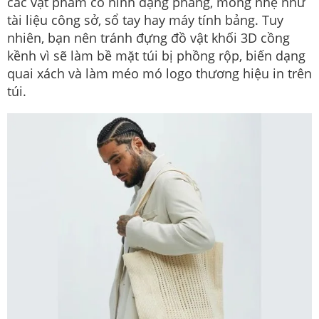
các vật phẩm có hình dạng phẳng, mỏng nhẹ như
tài liệu công sở, sổ tay hay máy tính bảng. Tuy
nhiên, bạn nên tránh đựng đồ vật khối 3D cồng
kềnh vì sẽ làm bề mặt túi bị phồng rộp, biến dạng
quai xách và làm méo mó logo thương hiệu in trên
túi.