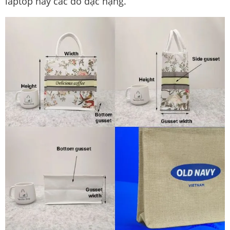
laptop hay các đồ đạc nặng.