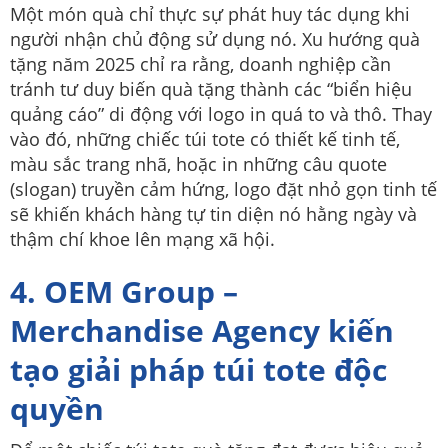
Một món quà chỉ thực sự phát huy tác dụng khi
người nhận chủ động sử dụng nó. Xu hướng quà
tặng năm 2025 chỉ ra rằng, doanh nghiệp cần
tránh tư duy biến quà tặng thành các “biển hiệu
quảng cáo” di động với logo in quá to và thô. Thay
vào đó, những chiếc túi tote có thiết kế tinh tế,
màu sắc trang nhã, hoặc in những câu quote
(slogan) truyền cảm hứng, logo đặt nhỏ gọn tinh tế
sẽ khiến khách hàng tự tin diện nó hằng ngày và
thậm chí khoe lên mạng xã hội.
4. OEM Group –
Merchandise Agency kiến
tạo giải pháp túi tote độc
quyền