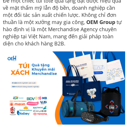
Để một chiếc túi tote quà tặng đạt được hiệu quả
về mặt thẩm mỹ lẫn độ bền, doanh nghiệp cần
một đối tác sản xuất chiến lược. Không chỉ đơn
thuần là một xưởng may gia công,
OEM Group
tự
hào định vị là một Merchandise Agency chuyên
nghiệp tại Việt Nam, mang đến giải pháp toàn
diện cho khách hàng B2B.