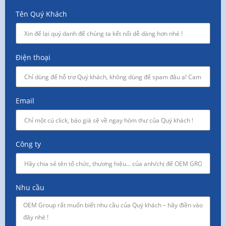
Tên Quý Khách
Điện thoại
Email
Công ty
Nhu cầu