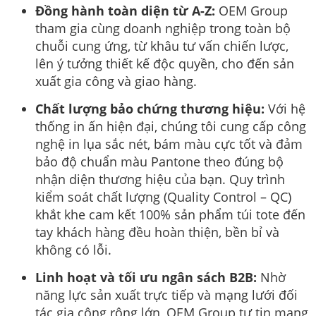
Đồng hành toàn diện từ A-Z:
OEM Group
tham gia cùng doanh nghiệp trong toàn bộ
chuỗi cung ứng, từ khâu tư vấn chiến lược,
lên ý tưởng thiết kế độc quyền, cho đến sản
xuất gia công và giao hàng.
Chất lượng bảo chứng thương hiệu:
Với hệ
thống in ấn hiện đại, chúng tôi cung cấp công
nghệ in lụa sắc nét, bám màu cực tốt và đảm
bảo độ chuẩn màu Pantone theo đúng bộ
nhận diện thương hiệu của bạn. Quy trình
kiểm soát chất lượng (Quality Control – QC)
khắt khe cam kết 100% sản phẩm túi tote đến
tay khách hàng đều hoàn thiện, bền bỉ và
không có lỗi.
Linh hoạt và tối ưu ngân sách B2B:
Nhờ
năng lực sản xuất trực tiếp và mạng lưới đối
tác gia công rộng lớn, OEM Group tự tin mang