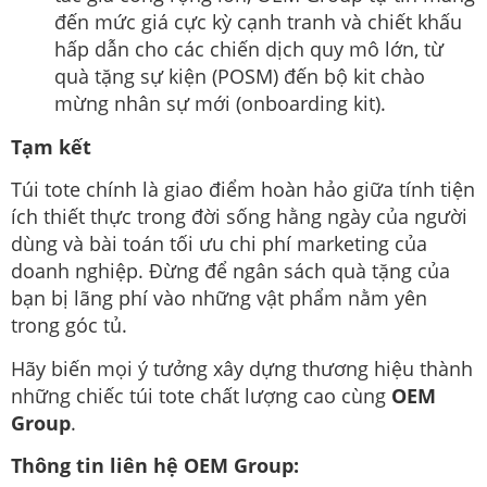
đến mức giá cực kỳ cạnh tranh và chiết khấu
hấp dẫn cho các chiến dịch quy mô lớn, từ
quà tặng sự kiện (POSM) đến bộ kit chào
mừng nhân sự mới (onboarding kit).
Tạm kết
Túi tote chính là giao điểm hoàn hảo giữa tính tiện
ích thiết thực trong đời sống hằng ngày của người
dùng và bài toán tối ưu chi phí marketing của
doanh nghiệp. Đừng để ngân sách quà tặng của
bạn bị lãng phí vào những vật phẩm nằm yên
trong góc tủ.
Hãy biến mọi ý tưởng xây dựng thương hiệu thành
những chiếc túi tote chất lượng cao cùng
OEM
Group
.
Thông tin liên hệ OEM Group: