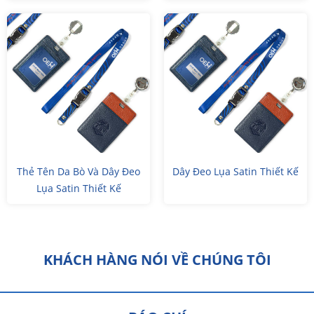
Satin Thiết Kế
Thẻ Tên Da Bò Và Dây Đeo
Dây Đeo Lụa Satin Thiết Kế
Lụa Satin Thiết Kế
KHÁCH HÀNG NÓI VỀ CHÚNG TÔI