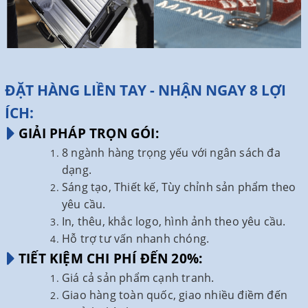
ĐẶT HÀNG LIỀN TAY - NHẬN NGAY 8 LỢI
ÍCH:
GIẢI PHÁP TRỌN GÓI:
8 ngành hàng trọng yếu với ngân sách đa
dạng.
Sáng tạo, Thiết kế, Tùy chỉnh sản phẩm theo
yêu cầu.
In, thêu, khắc logo, hình ảnh theo yêu cầu.
Hỗ trợ tư vấn nhanh chóng.
TIẾT KIỆM CHI PHÍ ĐẾN 20%:
Giá cả sản phẩm cạnh tranh.
Giao hàng toàn quốc, giao nhiều điềm đến