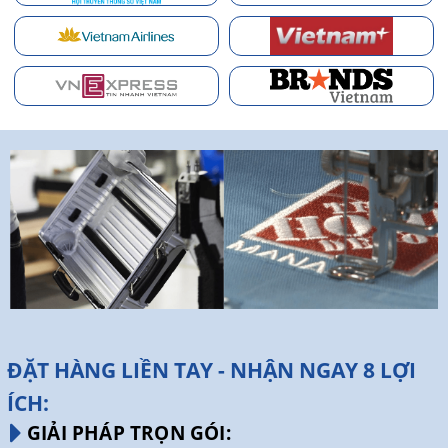
ĐẶT HÀNG LIỀN TAY - NHẬN NGAY 8 LỢI
ÍCH:
GIẢI PHÁP TRỌN GÓI: