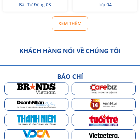
Bật Tự Động 03
lớp 04
XEM THÊM
KHÁCH HÀNG NÓI VỀ CHÚNG TÔI
BÁO CHÍ