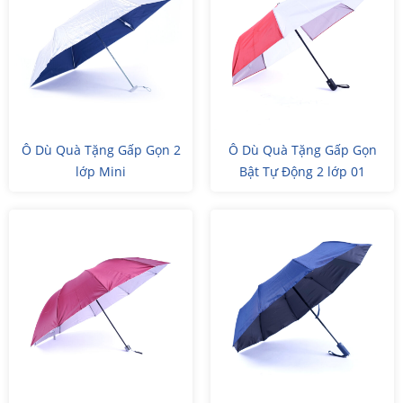
Ô Dù Quà Tặng Gấp Gọn 2
Ô Dù Quà Tặng Gấp Gọn
lớp Mini
Bật Tự Động 2 lớp 01