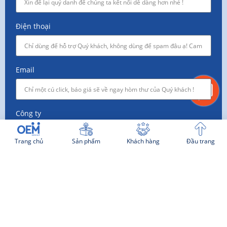
Điện thoại
Email
Công ty
Trang chủ
Sản phẩm
Khách hàng
Đầu trang
Nhu cầu