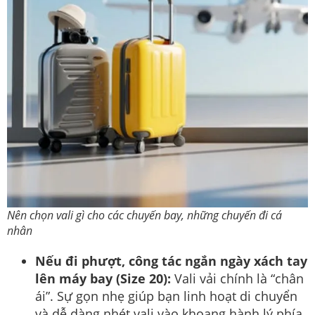
Nên chọn vali gì cho các chuyến bay, những chuyến đi cá
nhân
Nếu đi phượt, công tác ngắn ngày xách tay
lên máy bay (Size 20):
Vali vải chính là “chân
ái”. Sự gọn nhẹ giúp bạn linh hoạt di chuyển
và dễ dàng nhét vali vào khoang hành lý phía