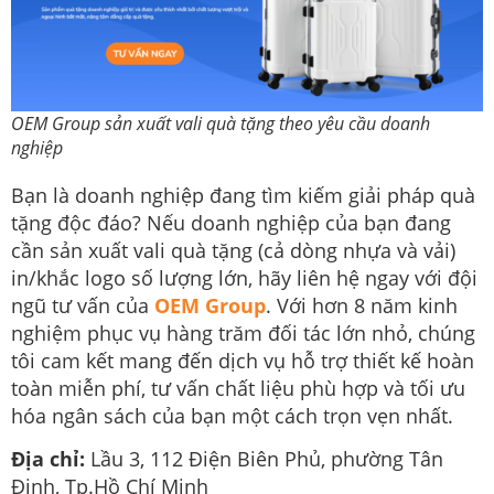
OEM Group sản xuất vali quà tặng theo yêu cầu doanh
nghiệp
Bạn là doanh nghiệp đang tìm kiếm giải pháp quà
tặng độc đáo? Nếu doanh nghiệp của bạn đang
cần sản xuất vali quà tặng (cả dòng nhựa và vải)
in/khắc logo số lượng lớn, hãy liên hệ ngay với đội
ngũ tư vấn của
OEM Group
. Với hơn 8 năm kinh
nghiệm phục vụ hàng trăm đối tác lớn nhỏ, chúng
tôi cam kết mang đến dịch vụ hỗ trợ thiết kế hoàn
toàn miễn phí, tư vấn chất liệu phù hợp và tối ưu
hóa ngân sách của bạn một cách trọn vẹn nhất.
Địa chỉ:
Lầu 3, 112 Điện Biên Phủ, phường Tân
Định, Tp.Hồ Chí Minh