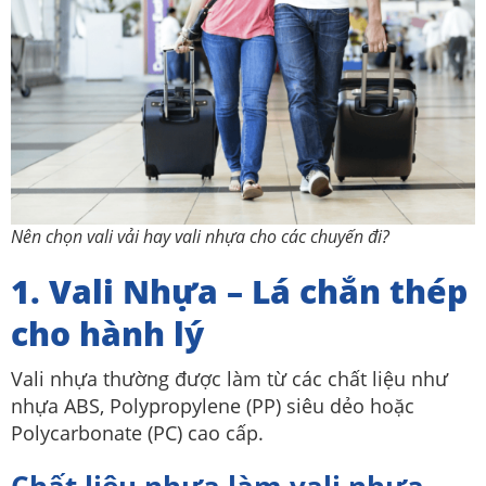
Nên chọn vali vải hay vali nhựa cho các chuyến đi?
1. Vali Nhựa – Lá chắn thép
cho hành lý
Vali nhựa thường được làm từ các chất liệu như
nhựa ABS, Polypropylene (PP) siêu dẻo hoặc
Polycarbonate (PC) cao cấp.
Chất liệu nhựa làm vali nhựa