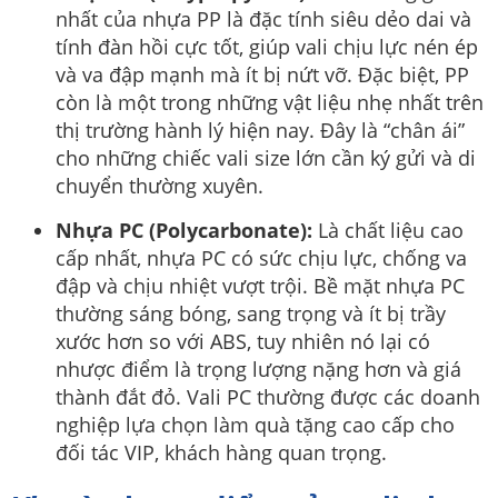
nhất của nhựa PP là đặc tính siêu dẻo dai và
tính đàn hồi cực tốt, giúp vali chịu lực nén ép
và va đập mạnh mà ít bị nứt vỡ. Đặc biệt, PP
còn là một trong những vật liệu nhẹ nhất trên
thị trường hành lý hiện nay. Đây là “chân ái”
cho những chiếc vali size lớn cần ký gửi và di
chuyển thường xuyên.
Nhựa PC (Polycarbonate):
Là chất liệu cao
cấp nhất, nhựa PC có sức chịu lực, chống va
đập và chịu nhiệt vượt trội. Bề mặt nhựa PC
thường sáng bóng, sang trọng và ít bị trầy
xước hơn so với ABS, tuy nhiên nó lại có
nhược điểm là trọng lượng nặng hơn và giá
thành đắt đỏ. Vali PC thường được các doanh
nghiệp lựa chọn làm quà tặng cao cấp cho
đối tác VIP, khách hàng quan trọng.