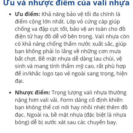
Ưu và nhược điểm của vali nhựa
Ưu điểm:
Khả năng bảo vệ tối đa chính là
điểm cộng lớn nhất. Lớp vỏ cứng cáp giúp
chống va đập cực tốt, bảo vệ an toàn cho đồ
điện tử hay đồ dễ vỡ bên trong. Vali nhựa còn
có khả năng chống thấm nước xuất sắc, giúp
bạn không phải lo lắng về những cơn mưa
bất chợt. Bề mặt nhựa dễ dàng lau chùi, vệ
sinh và mang tính thẩm mỹ cao, rất phù hợp
để in/khắc logo tạo vẻ ngoài sang trọng, hiện
đại.
Nhược điểm:
Trọng lượng vali nhựa thường
nặng hơn vali vải. Form dáng cố định khiến
bạn không thể cơi nới hay nhồi nhét thêm đồ
đạc. Ngoài ra, bề mặt nhựa (đặc biệt là nhựa
bóng) dễ bị xước xát sau các chuyến bay.