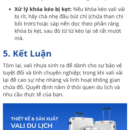
Xử lý khóa kéo bị kẹt:
Nếu khóa kéo vali vải
bị rít, hãy chà nhẹ đầu bút chì (chứa than chì
bôi trơn) hoặc sáp nến dọc theo phần răng
khóa bị kẹt, sau đó từ từ kéo lại sẽ rất mượt
mà.
5. Kết Luận
Tóm lại, vali nhựa sinh ra để dành cho sự bảo vệ
tuyệt đối và tính chuyên nghiệp; trong khi vali vải
lại đề cao sự nhẹ nhàng và linh hoạt không gian
chứa đồ. Quyết định nằm ở thói quen du lịch và
nhu cầu thực tế của bạn.