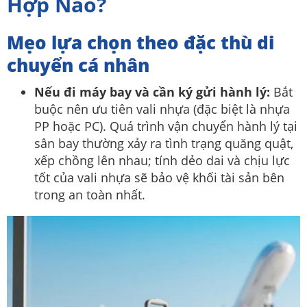
Hợp Nào?
Mẹo lựa chọn theo đặc thù di
chuyển cá nhân
Nếu đi máy bay và cần ký gửi hành lý:
Bắt
buộc nên ưu tiên vali nhựa (đặc biệt là nhựa
PP hoặc PC). Quá trình vận chuyển hành lý tại
sân bay thường xảy ra tình trạng quăng quật,
xếp chồng lên nhau; tính dẻo dai và chịu lực
tốt của vali nhựa sẽ bảo vệ khối tài sản bên
trong an toàn nhất.