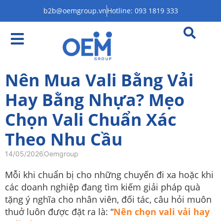
b2b@oemgroup.vn
Hotline: 093 1819 333
Nên Mua Vali Bằng Vải
Hay Bằng Nhựa? Mẹo
Chọn Vali Chuẩn Xác
Theo Nhu Cầu
14/05/2026
Oemgroup
Mỗi khi chuẩn bị cho những chuyến đi xa hoặc khi
các doanh nghiệp đang tìm kiếm giải pháp quà
tặng ý nghĩa cho nhân viên, đối tác, câu hỏi muôn
thuở luôn được đặt ra là: “
Nên chọn vali vải hay