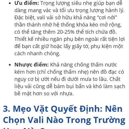
Ưu điểm:
Trọng lượng siêu nhẹ giúp bạn dễ
dàng mang vác và tối ưu trọng lượng hành lý.
Đặc biệt, vali vải sở hữu khả năng “cơi nới”
thần thánh nhờ hệ thống khóa kéo mở rộng,
có thể tăng thêm 20-25% thể tích chứa đồ.
Thiết kế nhiều ngăn phụ bên ngoài rất tiện lợi
để bạn cất giữ hoặc lấy giấy tờ, phụ kiện một
cách nhanh chóng.
Nhược điểm:
Khả năng chống thấm nước
kém hơn (chỉ chống thấm nhẹ) nên đồ đạc có
nguy cơ bị ướt nếu đi dưới mưa to lâu. Chất
liệu vải cũng dễ bám bụi bẩn và khó làm sạch
bề mặt hơn so với nhựa.
3. Mẹo Vặt Quyết Định: Nên
Chọn Vali Nào Trong Trường