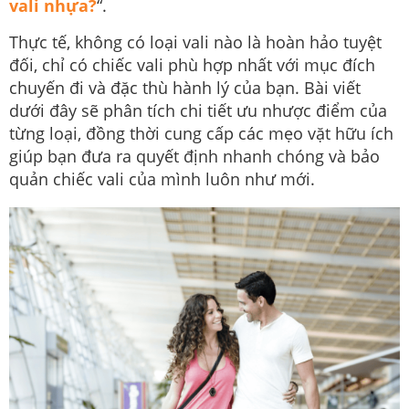
vali nhựa?
“.
Thực tế, không có loại vali nào là hoàn hảo tuyệt
đối, chỉ có chiếc vali phù hợp nhất với mục đích
chuyến đi và đặc thù hành lý của bạn. Bài viết
dưới đây sẽ phân tích chi tiết ưu nhược điểm của
từng loại, đồng thời cung cấp các mẹo vặt hữu ích
giúp bạn đưa ra quyết định nhanh chóng và bảo
quản chiếc vali của mình luôn như mới.