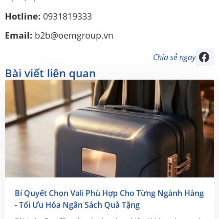
Hotline:
0931819333
Email:
b2b@oemgroup.vn
Chia sẻ ngay
Bài viết liên quan
Bí Quyết Chọn Vali Phù Hợp Cho Từng Ngành Hàng
- Tối Ưu Hóa Ngân Sách Quà Tặng