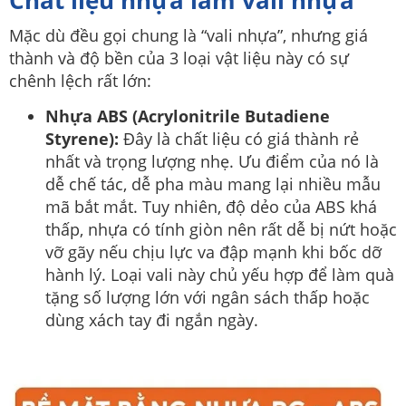
Mặc dù đều gọi chung là “vali nhựa”, nhưng giá
thành và độ bền của 3 loại vật liệu này có sự
chênh lệch rất lớn:
Nhựa ABS (Acrylonitrile Butadiene
Styrene):
Đây là chất liệu có giá thành rẻ
nhất và trọng lượng nhẹ. Ưu điểm của nó là
dễ chế tác, dễ pha màu mang lại nhiều mẫu
mã bắt mắt. Tuy nhiên, độ dẻo của ABS khá
thấp, nhựa có tính giòn nên rất dễ bị nứt hoặc
vỡ gãy nếu chịu lực va đập mạnh khi bốc dỡ
hành lý. Loại vali này chủ yếu hợp để làm quà
tặng số lượng lớn với ngân sách thấp hoặc
dùng xách tay đi ngắn ngày.