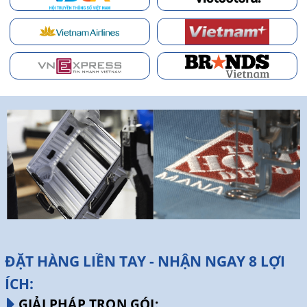
ĐẶT HÀNG LIỀN TAY - NHẬN NGAY 8 LỢI
ÍCH:
GIẢI PHÁP TRỌN GÓI: