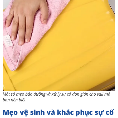
Một số mẹo bảo dưỡng và xử lý sự cố đơn giản cho vali mà
bạn nên biết
Mẹo vệ sinh và khắc phục sự cố