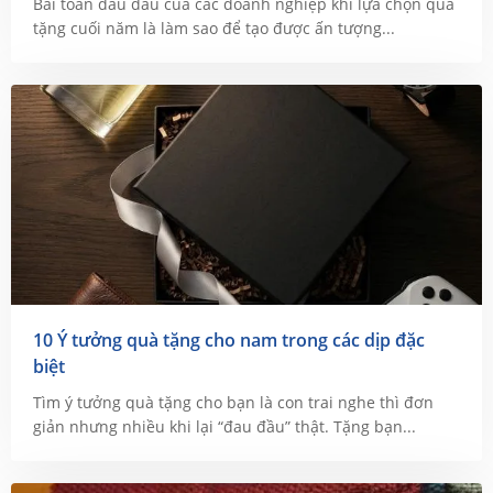
Bài toán đau đầu của các doanh nghiệp khi lựa chọn quà
tặng cuối năm là làm sao để tạo được ấn tượng...
10 Ý tưởng quà tặng cho nam trong các dịp đặc
biệt
Tìm ý tưởng quà tặng cho bạn là con trai nghe thì đơn
giản nhưng nhiều khi lại “đau đầu” thật. Tặng bạn...