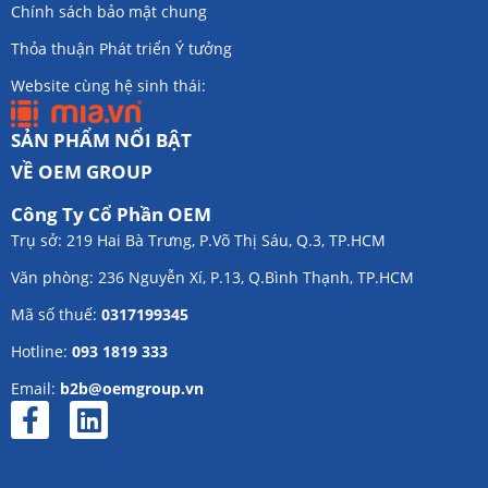
Chính sách bảo mật chung
Thỏa thuận Phát triển Ý tưởng
Website cùng hệ sinh thái:
SẢN PHẨM NỔI BẬT
VỀ OEM GROUP
Công Ty Cổ Phần OEM
Trụ sở: 219 Hai Bà Trưng, P.Võ Thị Sáu, Q.3, TP.HCM
Văn phòng: 236 Nguyễn Xí, P.13, Q.Bình Thạnh, TP.HCM
Mã số thuế:
0317199345
Hotline:
093 1819 333
Email:
b2b@oemgroup.vn
Website cùng hệ thống: