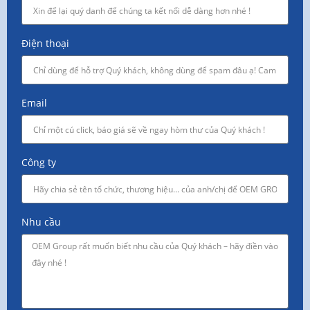
Điện thoại
Email
Công ty
Nhu cầu