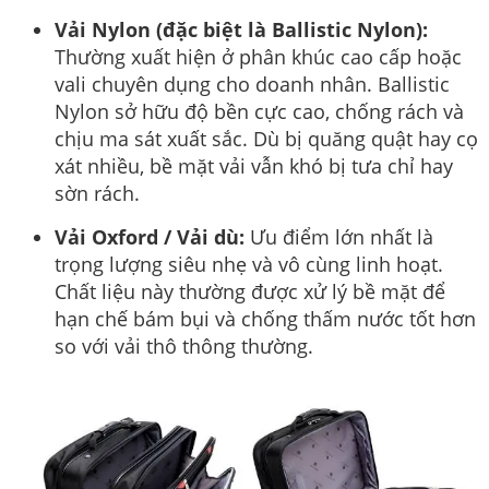
Vải Nylon (đặc biệt là Ballistic Nylon):
Thường xuất hiện ở phân khúc cao cấp hoặc
vali chuyên dụng cho doanh nhân. Ballistic
Nylon sở hữu độ bền cực cao, chống rách và
chịu ma sát xuất sắc. Dù bị quăng quật hay cọ
xát nhiều, bề mặt vải vẫn khó bị tưa chỉ hay
sờn rách.
Vải Oxford / Vải dù:
Ưu điểm lớn nhất là
trọng lượng siêu nhẹ và vô cùng linh hoạt.
Chất liệu này thường được xử lý bề mặt để
hạn chế bám bụi và chống thấm nước tốt hơn
so với vải thô thông thường.