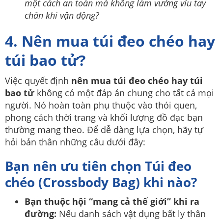
một cách an toàn mà không làm vướng víu tay
chân khi vận động?
4. Nên mua túi đeo chéo hay
túi bao tử?
Việc quyết định
nên mua túi đeo chéo hay túi
bao tử
không có một đáp án chung cho tất cả mọi
người. Nó hoàn toàn phụ thuộc vào thói quen,
phong cách thời trang và khối lượng đồ đạc bạn
thường mang theo. Để dễ dàng lựa chọn, hãy tự
hỏi bản thân những câu dưới đây:
Bạn nên ưu tiên chọn Túi đeo
chéo (Crossbody Bag) khi nào?
Bạn thuộc hội “mang cả thế giới” khi ra
đường:
Nếu danh sách vật dụng bất ly thân