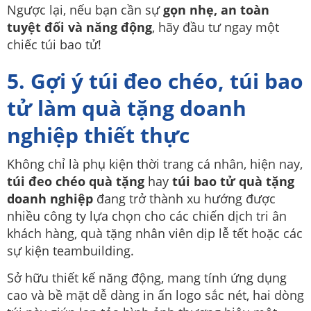
Ngược lại, nếu bạn cần sự
gọn nhẹ, an toàn
tuyệt đối và năng động
, hãy đầu tư ngay một
chiếc túi bao tử!
5. Gợi ý túi đeo chéo, túi bao
tử làm quà tặng doanh
nghiệp thiết thực
Không chỉ là phụ kiện thời trang cá nhân, hiện nay,
túi đeo chéo quà tặng
hay
túi bao tử quà tặng
doanh nghiệp
đang trở thành xu hướng được
nhiều công ty lựa chọn cho các chiến dịch tri ân
khách hàng, quà tặng nhân viên dịp lễ tết hoặc các
sự kiện teambuilding.
Sở hữu thiết kế năng động, mang tính ứng dụng
cao và bề mặt dễ dàng in ấn logo sắc nét, hai dòng