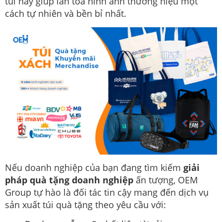
túi này giúp lan tỏa hình ảnh thương hiệu một
cách tự nhiên và bền bỉ nhất.
Nếu doanh nghiệp của bạn đang tìm kiếm
giải
pháp quà tặng doanh nghiệp
ấn tượng, OEM
Group tự hào là đối tác tin cậy mang đến dịch vụ
sản xuất túi quà tặng theo yêu cầu với: