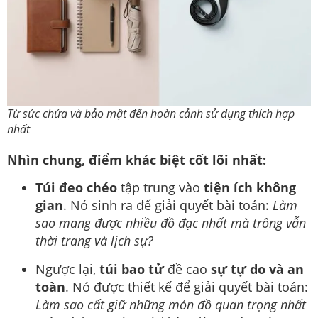
Từ sức chứa và bảo mật đến hoàn cảnh sử dụng thích hợp
nhất
Nhìn chung, điểm khác biệt cốt lõi nhất:
Túi đeo chéo
tập trung vào
tiện ích không
gian
. Nó sinh ra để giải quyết bài toán:
Làm
sao mang được nhiều đồ đạc nhất mà trông vẫn
thời trang và lịch sự?
Ngược lại,
túi bao tử
đề cao
sự tự do và an
toàn
. Nó được thiết kế để giải quyết bài toán:
Làm sao cất giữ những món đồ quan trọng nhất