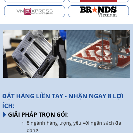
ĐẶT HÀNG LIỀN TAY - NHẬN NGAY 8 LỢI
ÍCH:
GIẢI PHÁP TRỌN GÓI:
8 ngành hàng trọng yếu với ngân sách đa
dạng.