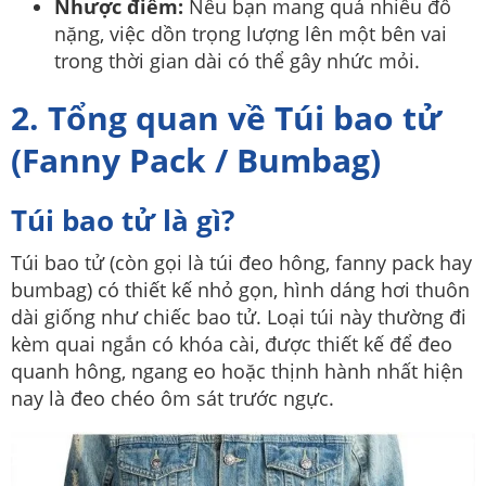
Nhược điểm:
Nếu bạn mang quá nhiều đồ
nặng, việc dồn trọng lượng lên một bên vai
trong thời gian dài có thể gây nhức mỏi.
2. Tổng quan về Túi bao tử
(Fanny Pack / Bumbag)
Túi bao tử là gì?
Túi bao tử (còn gọi là túi đeo hông, fanny pack hay
bumbag) có thiết kế nhỏ gọn, hình dáng hơi thuôn
dài giống như chiếc bao tử. Loại túi này thường đi
kèm quai ngắn có khóa cài, được thiết kế để đeo
quanh hông, ngang eo hoặc thịnh hành nhất hiện
nay là đeo chéo ôm sát trước ngực.