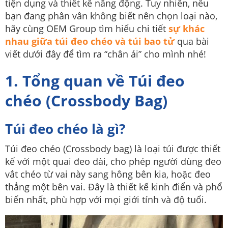
tiện dụng và thiết kế năng động. Tuy nhiên, nếu
bạn đang phân vân không biết nên chọn loại nào,
hãy cùng OEM Group tìm hiểu chi tiết
sự khác
nhau giữa túi đeo chéo và túi bao tử
qua bài
viết dưới đây để tìm ra “chân ái” cho mình nhé!
1. Tổng quan về Túi đeo
chéo (Crossbody Bag)
Túi đeo chéo là gì?
Túi đeo chéo (Crossbody bag) là loại túi được thiết
kế với một quai đeo dài, cho phép người dùng đeo
vắt chéo từ vai này sang hông bên kia, hoặc đeo
thẳng một bên vai. Đây là thiết kế kinh điển và phổ
biến nhất, phù hợp với mọi giới tính và độ tuổi.