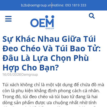
b2b@oemgroup.vn
Hotline: 093 1819 333
Sự Khác Nhau Giữa Túi
Đeo Chéo Và Túi Bao Tử:
Đâu Là Lựa Chọn Phù
Hợp Cho Bạn?
16/05/2026
Oemgroup
Túi xách không chỉ là một vật dụng để chứa đồ mà
còn là phụ kiện khẳng định phong cách cá nhân.
Trong đó, túi đeo chéo và túi bao tử đang là hai
dòng sản phẩm được ưa chuộng nhất nhờ tính