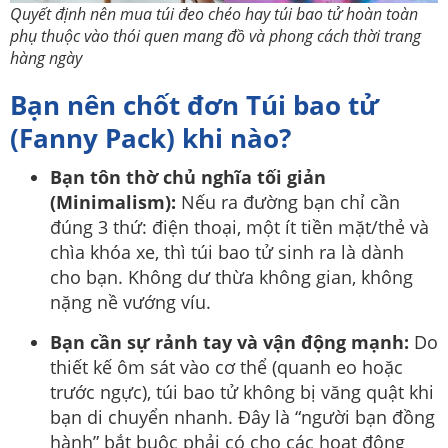
Quyết định nên mua túi đeo chéo hay túi bao tử hoàn toàn
phụ thuộc vào thói quen mang đồ và phong cách thời trang
hàng ngày
Bạn nên chốt đơn Túi bao tử
(Fanny Pack) khi nào?
Bạn tôn thờ chủ nghĩa tối giản
(Minimalism):
Nếu ra đường bạn chỉ cần
đúng 3 thứ: điện thoại, một ít tiền mặt/thẻ và
chìa khóa xe, thì túi bao tử sinh ra là dành
cho bạn. Không dư thừa không gian, không
nặng nề vướng víu.
Bạn cần sự rảnh tay và vận động mạnh:
Do
thiết kế ôm sát vào cơ thể (quanh eo hoặc
trước ngực), túi bao tử không bị văng quật khi
bạn di chuyển nhanh. Đây là “người bạn đồng
hành” bắt buộc phải có cho các hoạt động