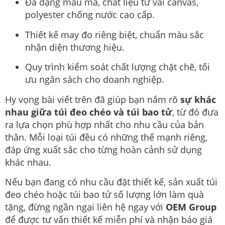
Đa dạng mẫu mã, chất liệu từ vải canvas,
polyester chống nước cao cấp.
Thiết kế may đo riêng biệt, chuẩn màu sắc
nhận diện thương hiệu.
Quy trình kiểm soát chất lượng chặt chẽ, tối
ưu ngân sách cho doanh nghiệp.
Hy vọng bài viết trên đã giúp bạn nắm rõ
sự khác
nhau giữa túi đeo chéo và túi bao tử
, từ đó đưa
ra lựa chọn phù hợp nhất cho nhu cầu của bản
thân. Mỗi loại túi đều có những thế mạnh riêng,
đáp ứng xuất sắc cho từng hoàn cảnh sử dụng
khác nhau.
Nếu bạn đang có nhu cầu đặt thiết kế, sản xuất túi
đeo chéo hoặc túi bao tử số lượng lớn làm quà
tặng, đừng ngần ngại liên hệ ngay với
OEM Group
để được tư vấn thiết kế miễn phí và nhận báo giá