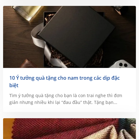
10 Ý tưởng quà tặng cho nam trong các dịp đặc
biệt
Tìm ý tưởng quà tặng cho bạn là con trai nghe thì đơn
giản nhưng nhiều khi lại “đau đầu” thật. Tặng bạn...