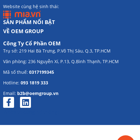
Website cùng hệ sinh thái:
SẢN PHẨM NỔI BẬT
VỀ OEM GROUP
Công Ty Cổ Phần OEM
Trụ sở: 219 Hai Bà Trưng, P.Võ Thị Sáu, Q.3, TP.HCM
Văn phòng: 236 Nguyễn Xí, P.13, Q.Bình Thạnh, TP.HCM
Mã số thuế:
0317199345
Hotline:
093 1819 333
Email:
b2b@oemgroup.vn
Website cùng hệ thống: