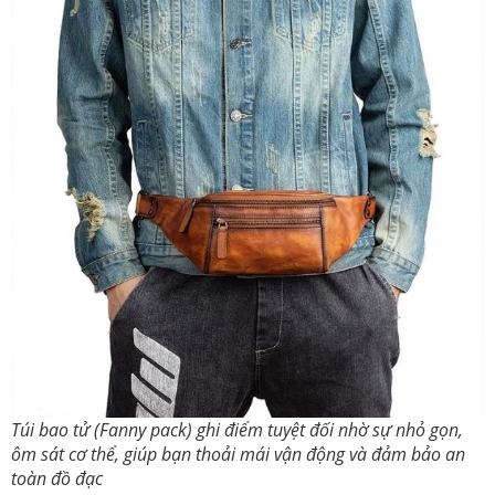
Túi bao tử (Fanny pack) ghi điểm tuyệt đối nhờ sự nhỏ gọn,
ôm sát cơ thể, giúp bạn thoải mái vận động và đảm bảo an
toàn đồ đạc