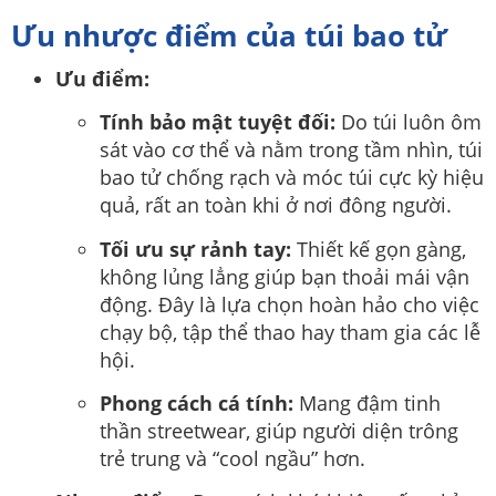
Ưu nhược điểm của túi bao tử
Ưu điểm:
Tính bảo mật tuyệt đối:
Do túi luôn ôm
sát vào cơ thể và nằm trong tầm nhìn, túi
bao tử chống rạch và móc túi cực kỳ hiệu
quả, rất an toàn khi ở nơi đông người.
Tối ưu sự rảnh tay:
Thiết kế gọn gàng,
không lủng lẳng giúp bạn thoải mái vận
động. Đây là lựa chọn hoàn hảo cho việc
chạy bộ, tập thể thao hay tham gia các lễ
hội.
Phong cách cá tính:
Mang đậm tinh
thần streetwear, giúp người diện trông
trẻ trung và “cool ngầu” hơn.