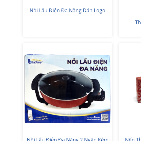
Nồi Lẩu Điện Đa Năng Dán Logo
Th
Nồi Lẩu Điện Đa Năng 2 Ngăn Kèm
Nến Th