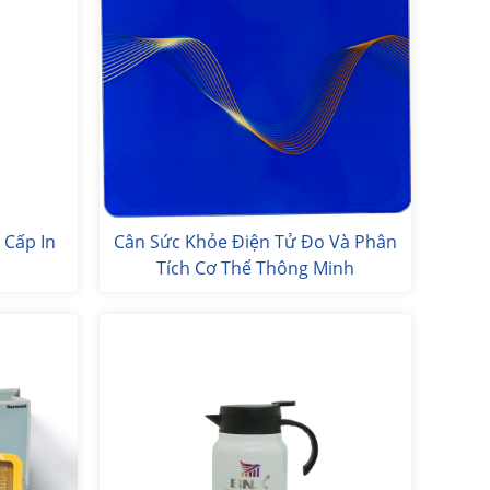
 Cấp In
Cân Sức Khỏe Điện Tử Đo Và Phân
Tích Cơ Thể Thông Minh