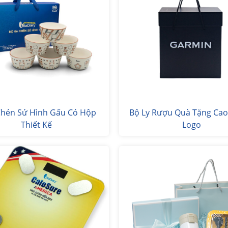
Chén Sứ Hình Gấu Có Hộp
Bộ Ly Rượu Quà Tặng Cao
Thiết Kế
Logo