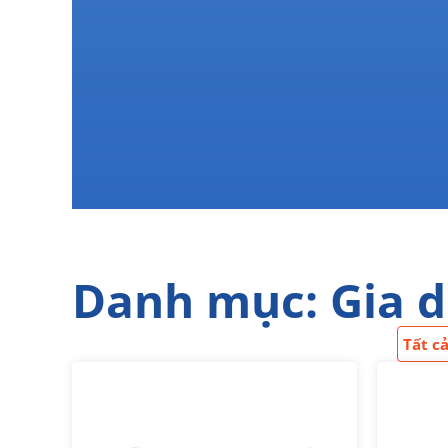
Danh mục: Gia d
Tất c