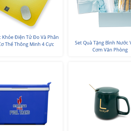
c Khỏe Điện Tử Đo Và Phân
Set Quà Tặng Bình Nước 
Cơ Thể Thông Minh 4 Cực
Cơm Văn Phòng