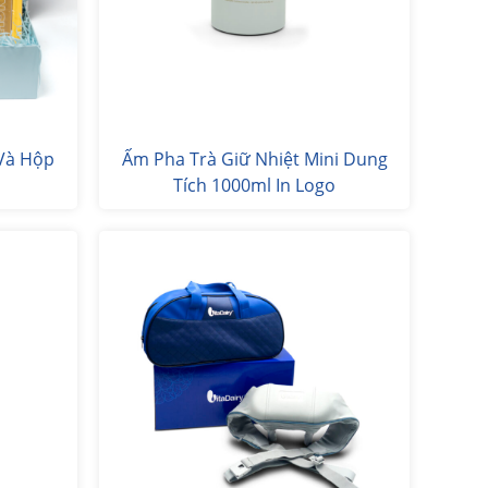
Và Hộp
Ấm Pha Trà Giữ Nhiệt Mini Dung
Tích 1000ml In Logo