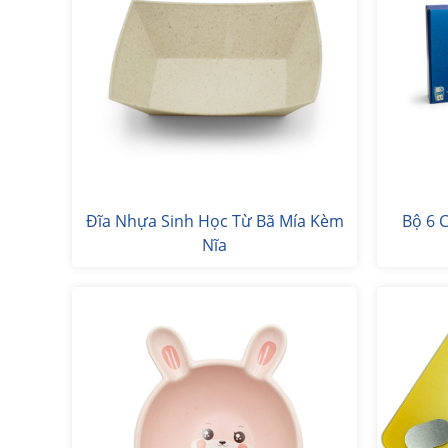
Đĩa Nhựa Sinh Học Từ Bã Mía Kèm
Bộ 6 
Nĩa