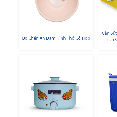
Cân Sứ
Bộ Chén Ăn Dặm Hình Thỏ Có Hộp
Tích 