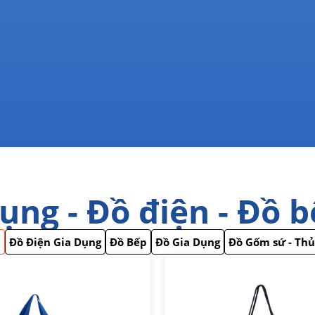
ụng - Đồ điện - Đồ 
ả
Đồ Điện Gia Dụng
Đồ Bếp
Đồ Gia Dụng
Đồ Gốm sứ - Thủ