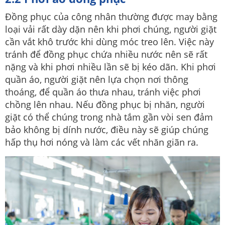
Đồng phục của công nhân thường được may bằng
loại vải rất dày dặn nên khi phơi chúng, người giặt
cần vắt khô trước khi dùng móc treo lên. Việc này
tránh để đồng phục chứa nhiều nước nên sẽ rất
nặng và khi phơi nhiều lần sẽ bị kéo dãn. Khi phơi
quần áo, người giặt nên lựa chọn nơi thông
thoáng, để quần áo thưa nhau, tránh việc phơi
chồng lên nhau. Nếu đồng phục bị nhăn, người
giặt có thể chúng trong nhà tắm gần vòi sen đảm
bảo không bị dính nước, điều này sẽ giúp chúng
hấp thụ hơi nóng và làm các vết nhăn giãn ra.