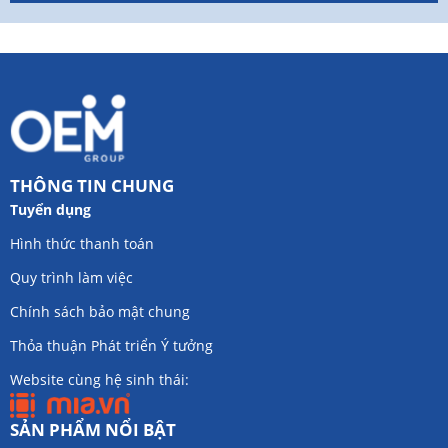
THÔNG TIN CHUNG
Tuyển dụng
Hình thức thanh toán
Quy trình làm việc
Chính sách bảo mật chung
Thỏa thuận Phát triển Ý tưởng
Website cùng hệ sinh thái:
SẢN PHẨM NỔI BẬT