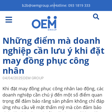
b2b@oemgroup.vn
Hotline: 093 1819 333
Những điểm mà doanh
nghiệp cần lưu ý khi đặt
may đồng phục công
nhân
04/04/2025
OEM GROUP
Khi đặt may đồng phục công nhân lao động, các
doanh nghiệp cần chú ý đến một số điểm quan
trọng để đảm bảo rằng sản phẩm không chỉ đáp
ứng nhu cầu về mặt thẩm mỹ mà còn đảm bảo