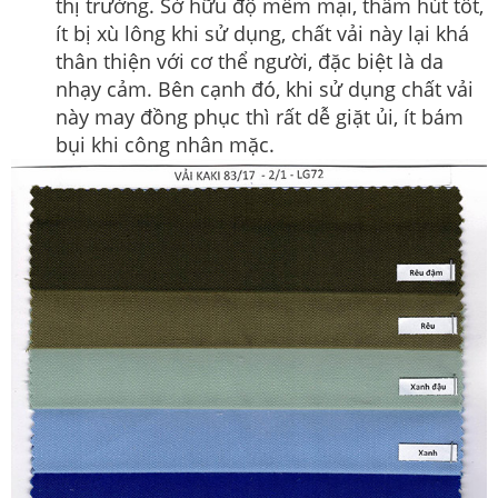
thị trường. Sở hữu độ mềm mại, thấm hút tốt,
ít bị xù lông khi sử dụng, chất vải này lại khá
thân thiện với cơ thể người, đặc biệt là da
nhạy cảm. Bên cạnh đó, khi sử dụng chất vải
này may đồng phục thì rất dễ giặt ủi, ít bám
bụi khi công nhân mặc.