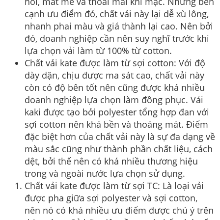
hôi, mát mẻ và thoải mái khi mặc. Nhưng bên
cạnh ưu điểm đó, chất vải này lại dễ xù lông,
nhanh phai màu và giá thành lại cao. Nên bởi
đó, doanh nghiệp cần nên suy nghĩ trước khi
lựa chọn vải làm từ 100% từ cotton.
Chất vải kate được làm từ sợi cotton: Với độ
dày dặn, chịu được ma sát cao, chất vải này
còn có độ bên tốt nên cũng được khá nhiều
doanh nghiệp lựa chọn làm đồng phục. Vải
kaki được tạo bởi polyester tổng hợp đan với
sợi cotton nên khá bền và thoáng mát. Điểm
đặc biệt hơn của chất vải này là sự đa dạng về
màu sắc cũng như thành phần chất liệu, cách
dệt, bởi thế nên có khá nhiều thương hiệu
trong và ngoài nước lựa chọn sử dụng.
Chất vải kate được làm từ sợi TC: Là loại vải
được pha giữa sợi polyester và sợi cotton,
nên nó có khá nhiều ưu điểm được chú ý trên