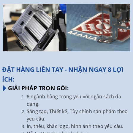
ĐẶT HÀNG LIỀN TAY - NHẬN NGAY 8 LỢI
ÍCH:
GIẢI PHÁP TRỌN GÓI:
8 ngành hàng trọng yếu với ngân sách đa
dạng.
Sáng tạo, Thiết kế, Tùy chỉnh sản phẩm theo
yêu cầu.
In, thêu, khắc logo, hình ảnh theo yêu cầu.