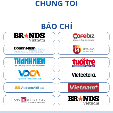
CHÚNG TÔI
BÁO CHÍ