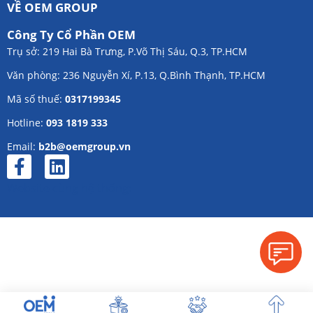
VỀ OEM GROUP
Công Ty Cổ Phần OEM
Trụ sở: 219 Hai Bà Trưng, P.Võ Thị Sáu, Q.3, TP.HCM
Văn phòng: 236 Nguyễn Xí, P.13, Q.Bình Thạnh, TP.HCM
Mã số thuế:
0317199345
Hotline:
093 1819 333
Email:
b2b@oemgroup.vn
Website cùng hệ thống: