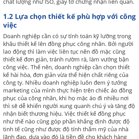
chất lượng như ISO, giấy tờ chứng nhận liên quan.
1.2 Lựa chọn thiết kế phù hợp với công
việc
Doanh nghiệp cần có sự tính toán kỹ lưỡng trong
khâu thiết kế lên đồng phục công nhân. Bởi người
lao động thì làm việc liên tục nên đồ mặc cũng
thiết kế đơn giản, tránh rườm rà, làm vướng bận
công việc. Thế nên, doanh nghiệp cần chọn thiết
kế hài hòa, đơn giản vừa thể hiện chất riêng của
công ty. Nhiều doanh nghiệp luôn đem ý tưởng
marketing của mình thực hiện trên chiếc áo đồng
phục của công nhân, khi họ mặc áo đi nhiều nơi
thì sẽ dễ khiến người xung quanh chú ý và tăng độ
nhận biết thương hiệu. Việc thiết kế đồng phục
như thế nào cũng góp phần khẳng định được độ
tinh tế cũng như được độ tính thẩm mỹ của nhà
lãnh đạo, dựa vào đó là tiền đề cho khách hàng