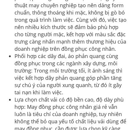
thuật may chuyên nghiệp tạo nên dáng form
chuẩn, thông thoáng khi mặc, không bị gò bó
trong quá trình làm việc. Cùng với đó, việc tạo
nên nhiều kích thước sẽ đảm bảo phù hợp
cho từng người mặc, kết hợp với màu sắc đặc
trưng càng nhấn mạnh thêm thương hiệu của
doanh nghiệp trên đồng phục công nhân.
Phối hợp các dây đai, áo phản quang cùng
đồng phục trong các ngành xây dựng, môi
trường: Trong môi trường tối, ít ánh sáng thì
việc kết hợp dây phản quang góp phần tăng
sự chú ý của người xung quanh, từ đó ít gây
tai nạn khi làm việc.
Lựa chọn chất vải có độ bền cao, độ dày phù
hợp: May đồng phục công nhân giá rẻ vẫn
luôn là tiêu chí của doanh nghiệp, tuy nhiên
không thể bỏ qua yếu tố chất liệu vải dùng để
may đồng phục, cần được lựa chọn kỹ càng