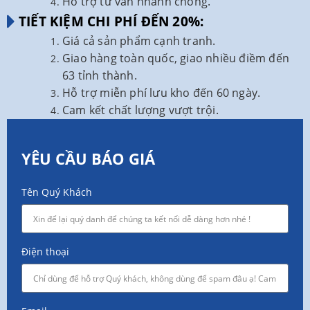
Hỗ trợ tư vấn nhanh chóng.
TIẾT KIỆM CHI PHÍ ĐẾN 20%:
Giá cả sản phẩm cạnh tranh.
Giao hàng toàn quốc, giao nhiều điềm đến
63 tỉnh thành.
Hỗ trợ miễn phí lưu kho đến 60 ngày.
Cam kết chất lượng vượt trội.
YÊU CẦU BÁO GIÁ
Tên Quý Khách
Điện thoại