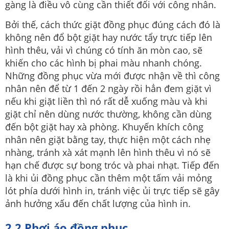
gàng là điều vô cùng cần thiết đối với công nhân.
Bởi thế, cách thức giặt đồng phục đúng cách đó là
không nên đổ bột giặt hay nước tẩy trực tiếp lên
hình thêu, vải vì chúng có tính ăn mòn cao, sẽ
khiến cho các hình bị phai màu nhanh chóng.
Những đồng phục vừa mới được nhận về thì công
nhân nên để từ 1 đến 2 ngày rồi hẳn đem giặt vì
nếu khi giặt liền thì nó rất dễ xuống màu và khi
giặt chỉ nên dùng nước thường, không cần dùng
đến bột giặt hay xà phòng. Khuyến khích công
nhân nên giặt bằng tay, thực hiện một cách nhẹ
nhàng, tránh xà xát mạnh lên hình thêu vì nó sẽ
hạn chế được sự bong tróc và phai nhạt. Tiếp đến
là khi ủi đồng phục cần thêm một tấm vải mỏng
lót phía dưới hình in, tránh việc ủi trực tiếp sẽ gây
ảnh hưởng xấu đến chất lượng của hình in.
2.2 Phơi áo đồng phục