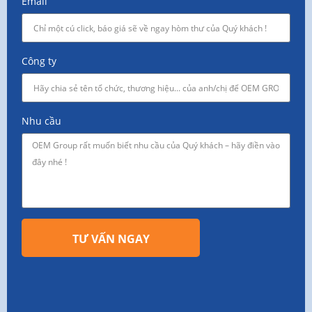
Email
Công ty
Nhu cầu
TƯ VẤN NGAY