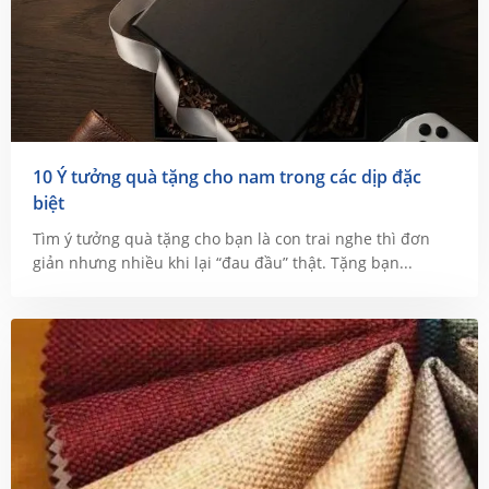
10 Ý tưởng quà tặng cho nam trong các dịp đặc
biệt
Tìm ý tưởng quà tặng cho bạn là con trai nghe thì đơn
giản nhưng nhiều khi lại “đau đầu” thật. Tặng bạn...