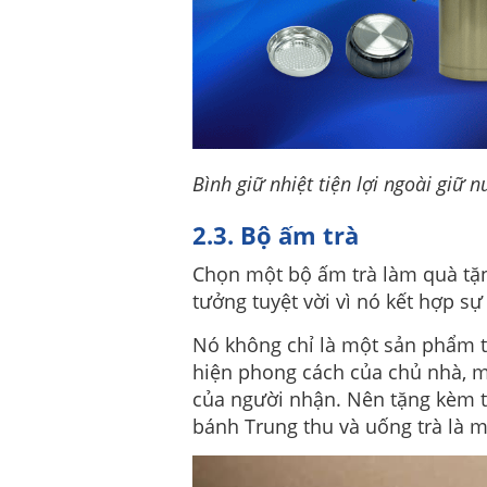
Bình giữ nhiệt tiện lợi ngoài giữ 
2.3. Bộ ấm trà
Chọn một bộ ấm trà làm quà tặn
tưởng tuyệt vời vì nó kết hợp sự
Nó không chỉ là một sản phẩm t
hiện phong cách của chủ nhà, m
của người nhận. Nên tặng kèm tr
bánh Trung thu và uống trà là m