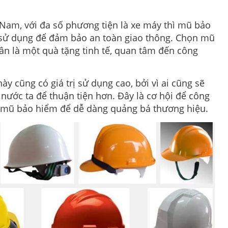
t Nam, với đa số phương tiện là xe máy thì mũ bảo
 sử dụng để đảm bảo an toàn giao thông. Chọn mũ
n là một quà tặng tinh tế, quan tâm đến công
y cũng có giá trị sử dụng cao, bởi vì ai cũng sẽ
nước ta để thuận tiện hơn. Đây là cơ hội để công
ếc mũ bảo hiểm để dễ dàng quảng bá thương hiệu.