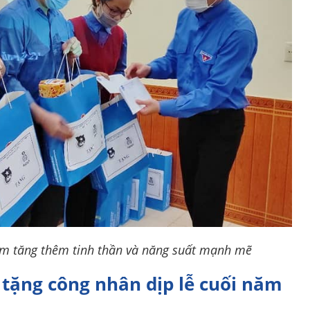
làm tăng thêm tinh thần và năng suất mạnh mẽ
 tặng công nhân dịp lễ cuối năm