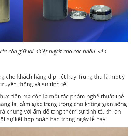
nước còn giữ lại nhiệt huyết cho các nhân viên
g cho khách hàng dịp Tết hay Trung thu là một ý
 truyền thống và sự tinh tế.
hực tiễn mà còn là một tác phẩm nghệ thuật thể
ang lại cảm giác trang trọng cho không gian sống
à chung với ấm để tăng thêm sự tinh tế, khi ăn
ột sự kết hợp hoàn hảo trong ngày lễ này.