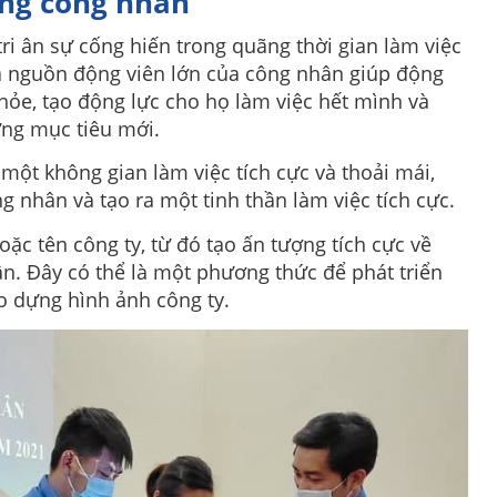
ặng công nhân
ri ân sự cống hiến trong quãng thời gian làm việc
 là nguồn động viên lớn của công nhân giúp động
khỏe, tạo động lực cho họ làm việc hết mình và
ng mục tiêu mới.
một không gian làm việc tích cực và thoải mái,
g nhân và tạo ra một tinh thần làm việc tích cực.
ặc tên công ty, từ đó tạo ấn tượng tích cực về
n. Đây có thể là một phương thức để phát triển
ạo dựng hình ảnh công ty.