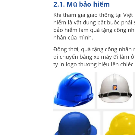
2.1. Mũ bảo hiểm
Khi tham gia giao thông tại Việ
hiểm là vật dụng bắt buộc phải
bảo hiểm làm quà tặng công nhâ
nhân của mình.
Đồng thời, quà tặng công nhân nà
di chuyển bằng xe máy đi làm ở 
ty in logo thương hiệu lên chi