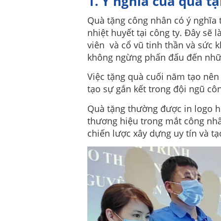
1. Ý nghĩa của quà t
Quà tặng công nhân có ý nghĩa t
nhiệt huyết tại công ty. Đây sẽ
viên và cổ vũ tinh thần và sức 
không ngừng phấn đấu đến nhữ
Việc tặng quà cuối năm tạo nên 
tạo sự gắn kết trong đội ngũ côn
Quà tặng thường được in logo ho
thương hiệu trong mắt công nhâ
chiến lược xây dựng uy tín và t