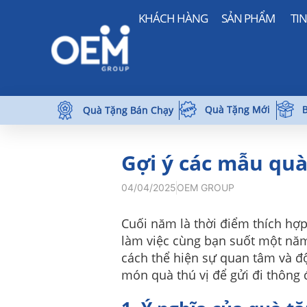
KHÁCH HÀNG
SẢN PHẨM
TI
Quà Tặng Mới
B
Quà Tặng Bán Chạy
Gợi ý các mẫu qu
04/04/2025
OEM GROUP
Cuối năm là thời điểm thích hợp
làm việc cùng bạn suốt một năm
cách thể hiện sự quan tâm và đ
món quà thú vị để gửi đi thông 