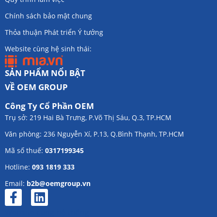
Chính sách bảo mật chung
Thỏa thuận Phát triển Ý tưởng
Website cùng hệ sinh thái:
SẢN PHẨM NỔI BẬT
VỀ OEM GROUP
Công Ty Cổ Phần OEM
Trụ sở: 219 Hai Bà Trưng, P.Võ Thị Sáu, Q.3, TP.HCM
Văn phòng: 236 Nguyễn Xí, P.13, Q.Bình Thạnh, TP.HCM
Mã số thuế:
0317199345
Hotline:
093 1819 333
Email:
b2b@oemgroup.vn
Website cùng hệ thống: