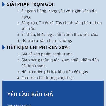
GIẢI PHÁP TRỌN GÓI:
8 ngành hàng trọng yếu với ngân sách đa
dạng.
Sáng tạo, Thiết kế, Tùy chỉnh sản phẩm theo
yêu cầu.
In, thêu, khắc logo, hình ảnh theo yêu cầu.
Hỗ trợ tư vấn nhanh chóng.
TIẾT KIỆM CHI PHÍ ĐẾN 20%:
Giá cả sản phẩm cạnh tranh.
Giao hàng toàn quốc, giao nhiều điềm đến
63 tỉnh thành.
Hỗ trợ miễn phí lưu kho đến 60 ngày.
Cam kết chất lượng vượt trội.
YÊU CẦU BÁO GIÁ
Tên Quý Khách