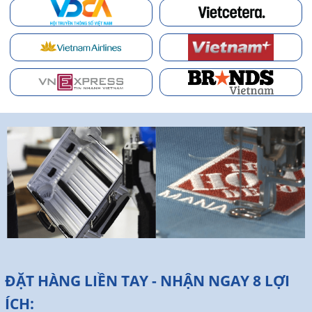
ĐẶT HÀNG LIỀN TAY - NHẬN NGAY 8 LỢI
ÍCH: