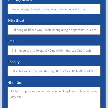
Điện thoại
Email
Công ty
Nhu cầu