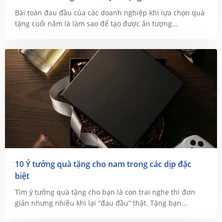
Bài toán đau đầu của các doanh nghiệp khi lựa chọn quà
tặng cuối năm là làm sao để tạo được ấn tượng...
10 Ý tưởng quà tặng cho nam trong các dịp đặc
biệt
Tìm ý tưởng quà tặng cho bạn là con trai nghe thì đơn
giản nhưng nhiều khi lại “đau đầu” thật. Tặng bạn...