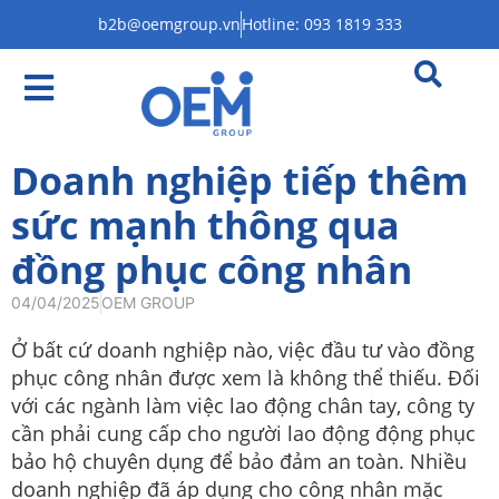
b2b@oemgroup.vn
Hotline: 093 1819 333
Doanh nghiệp tiếp thêm
sức mạnh thông qua
đồng phục công nhân
04/04/2025
OEM GROUP
Ở bất cứ doanh nghiệp nào, việc đầu tư vào đồng
phục công nhân được xem là không thể thiếu. Đối
với các ngành làm việc lao động chân tay, công ty
cần phải cung cấp cho người lao động động phục
bảo hộ chuyên dụng để bảo đảm an toàn. Nhiều
doanh nghiệp đã áp dụng cho công nhân mặc