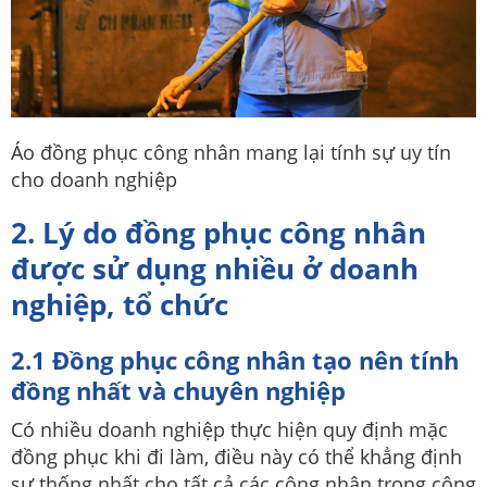
Áo đồng phục công nhân mang lại tính sự uy tín
cho doanh nghiệp
2. Lý do đồng phục công nhân
được sử dụng nhiều ở doanh
nghiệp, tổ chức
2.1 Đồng phục công nhân tạo nên tính
đồng nhất và chuyên nghiệp
Có nhiều doanh nghiệp thực hiện quy định mặc
đồng phục khi đi làm, điều này có thể khẳng định
sự thống nhất cho tất cả các công nhân trong công