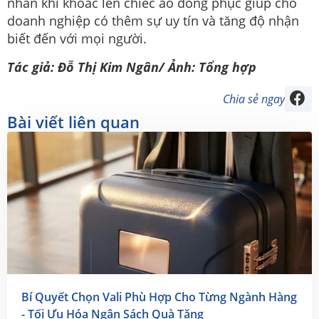
nhân khi khoác lên chiếc áo đồng phục giúp cho
doanh nghiệp có thêm sự uy tín và tăng độ nhận
biết đến với mọi người.
Tác giả: Đỗ Thị Kim Ngân/ Ảnh: Tổng hợp
Chia sẻ ngay
Bài viết liên quan
Bí Quyết Chọn Vali Phù Hợp Cho Từng Ngành Hàng
- Tối Ưu Hóa Ngân Sách Quà Tặng