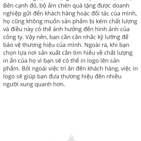
Bên cạnh đó, bộ ấm chén quà tặng được doanh
nghiệp gửi đến khách hàng hoặc đối tác của mình,
họ cũng không muốn sản phẩm bị kém chất lượng
và điều này có thể ảnh hưởng đến hình ảnh của
công ty. Vậy nên, bạn cần cân nhắc kỹ lưỡng để
bảo vệ thương hiệu của mình. Ngoài ra, khi bạn
chọn lựa nơi sản xuất cần tìm hiểu về chất lượng
in ấn của họ vì bạn sẽ có thể in logo lên sản
phẩm. Bởi ngoài việc tri ân đến khách hàng, việc in
logo sẽ giúp bạn đưa thương hiệu đến nhiều
người xung quanh hơn.