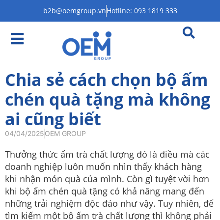
b2b@oemgroup.vn
Hotline: 093 1819 333
Chia sẻ cách chọn bộ ấm
chén quà tặng mà không
ai cũng biết
04/04/2025
OEM GROUP
Thưởng thức ấm trà chất lượng đó là điều mà các
doanh nghiệp luôn muốn nhìn thấy khách hàng
khi nhận món quà của mình. Còn gì tuyệt vời hơn
khi bộ ấm chén quà tặng có khả năng mang đến
những trải nghiệm độc đáo như vậy. Tuy nhiên, để
tìm kiếm một bộ ấm trà chất lượng thì không phải