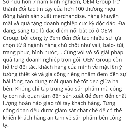
Sở hữu hơn 7 năm kinh nghiệm, OEM Group trở
thành đối tác tin cậy của hơn 100 thương hiệu
đồng hành sản xuất merchandise, hàng khuyến
mãi và quà tặng doanh nghiệp cực kỳ độc đáo. Đa
dạng, sáng tạo là đặc điểm nổi bật có ở OEM
Group, bởi công ty đem đến đối tác nhiều sự lựa
chọn từ 8 ngành hàng chủ chốt như vali, balo- túi,
trang phục, bình nước,… Cùng với vô số giải pháp
quà tặng doanh nghiệp trọn gói, OEM Group còn
hỗ trợ đối tác, khách hàng của mình về mặt lên ý
tưởng thiết kế và gia công riêng nhằm đem đến sự
hài lòng, tạo dựng mối quan hệ tốt đẹp giữa hai
bên. Không chỉ tập trung vào sản phẩm mà công
ty còn rất quan tâm đến sản xuất để đem đến chất
lượng hoàn hảo giao tới tay khách hàng. Từng
công đoạn đều được giám sát chặt chẽ để có thể
khiến khách hàng an tâm về sản phẩm bên công
ty.