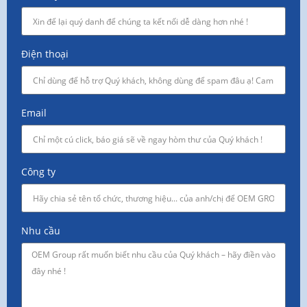
Điện thoại
Email
Công ty
Nhu cầu