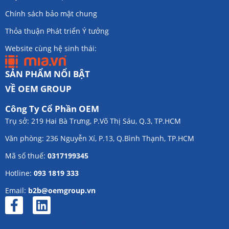
Chính sách bảo mật chung
Thỏa thuận Phát triển Ý tưởng
Website cùng hệ sinh thái:
SẢN PHẨM NỔI BẬT
VỀ OEM GROUP
Công Ty Cổ Phần OEM
Trụ sở: 219 Hai Bà Trưng, P.Võ Thị Sáu, Q.3, TP.HCM
Văn phòng: 236 Nguyễn Xí, P.13, Q.Bình Thạnh, TP.HCM
Mã số thuế:
0317199345
Hotline:
093 1819 333
Email:
b2b@oemgroup.vn
Website cùng hệ thống: