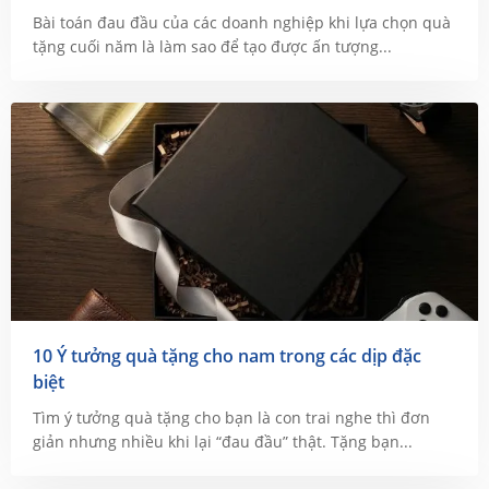
Bài toán đau đầu của các doanh nghiệp khi lựa chọn quà
tặng cuối năm là làm sao để tạo được ấn tượng...
10 Ý tưởng quà tặng cho nam trong các dịp đặc
biệt
Tìm ý tưởng quà tặng cho bạn là con trai nghe thì đơn
giản nhưng nhiều khi lại “đau đầu” thật. Tặng bạn...