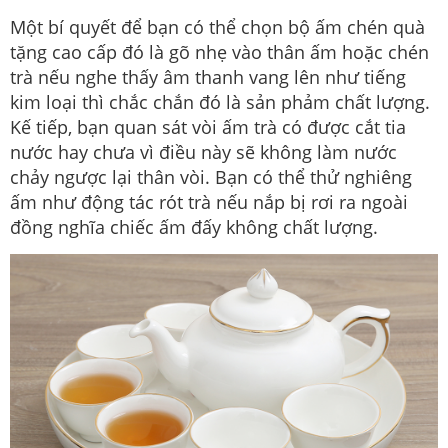
Một bí quyết để bạn có thể chọn bộ ấm chén quà
tặng cao cấp đó là gõ nhẹ vào thân ấm hoặc chén
trà nếu nghe thấy âm thanh vang lên như tiếng
kim loại thì chắc chắn đó là sản phảm chất lượng.
Kế tiếp, bạn quan sát vòi ấm trà có được cắt tia
nước hay chưa vì điều này sẽ không làm nước
chảy ngược lại thân vòi. Bạn có thể thử nghiêng
ấm như động tác rót trà nếu nắp bị rơi ra ngoài
đồng nghĩa chiếc ấm đấy không chất lượng.