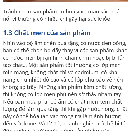
Tránh chọn sản phẩm có hoa văn, màu sắc quá
nổi vì thường có nhiều chì gây hại sức khỏe
1.3 Chất men của sản phẩm
Nhìn vào bộ ấm chén quà tặng có nước đen bóng,
bạn có thể chọn bộ đấy thay vì các sản phẩm khác
có nước men bị rạn hình chân chim hoặc bị bị lẫn
tạp chất,.. Một sản phẩm tốt thường có lớp men
mịn màng, không chất chì và cadmium, có khả
năng chịu nhiệt độ cao và có lớp phủ bảo vệ nên
không sợ trầy. Những sản phẩm kém chất lượng
thì không có lớp men phủ nên sờ thấy nhám tay.
Nếu bạn mua phải bộ ấm có chất men kém chất
lượng để làm quà tặng thì khi gặp nước nóng, chất
này có thể hòa tan vào trong trà làm ảnh hưởng
đến sức khỏe. Và từ đó, doanh nghiệp có thể bị tác
động tiêu cực từ người dùng sản phẩm này.