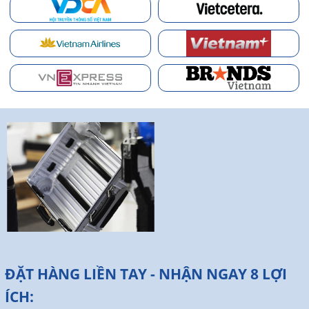
ĐẶT HÀNG LIỀN TAY - NHẬN NGAY 8 LỢI
ÍCH: