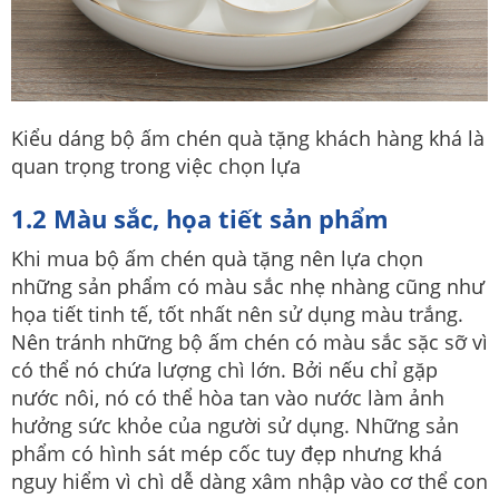
Kiểu dáng bộ ấm chén quà tặng khách hàng khá là
quan trọng trong việc chọn lựa
1.2 Màu sắc, họa tiết sản phẩm
Khi mua bộ ấm chén quà tặng nên lựa chọn
những sản phẩm có màu sắc nhẹ nhàng cũng như
họa tiết tinh tế, tốt nhất nên sử dụng màu trắng.
Nên tránh những bộ ấm chén có màu sắc sặc sỡ vì
có thể nó chứa lượng chì lớn. Bởi nếu chỉ gặp
nước nôi, nó có thể hòa tan vào nước làm ảnh
hưởng sức khỏe của người sử dụng. Những sản
phẩm có hình sát mép cốc tuy đẹp nhưng khá
nguy hiểm vì chì dễ dàng xâm nhập vào cơ thể con