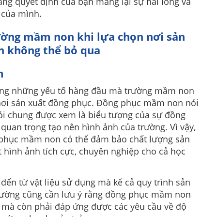
ằng quyết định của bạn mang lại sự hài lòng và
 của mình.
ường mầm non khi lựa chọn nơi sản
 không thể bỏ qua
m
ong những yếu tố hàng đầu mà trường mầm non
 nơi sản xuất đồng phục. Đồng phục mầm non nói
ói chung được xem là biểu tượng của sự đồng
 quan trọng tạo nên hình ảnh của trường. Vì vậy,
 phục mầm non có thể đảm bảo chất lượng sản
 hình ảnh tích cực, chuyên nghiệp cho cả học
ến từ vật liệu sử dụng mà kể cả quy trình sản
 trường cũng cần lưu ý rằng đồng phục mầm non
ỏ mà còn phải đáp ứng được các yêu cầu về độ