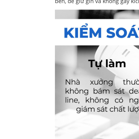
bền, dễ giữ gìn và không gây kíc