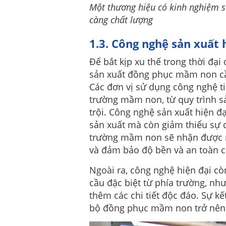
Một thương hiệu có kinh nghiệm 
càng chất lượng
1.3. Công nghệ sản xuất 
Để bắt kịp xu thế trong thời đại
sản xuất đồng phục mầm non cần
Các đơn vị sử dụng công nghệ ti
trường mầm non, từ quy trình s
trội. Công nghệ sản xuất hiện đ
sản xuất mà còn giảm thiểu sự c
trường mầm non sẽ nhận được
và đảm bảo độ bền và an toàn c
Ngoài ra, công nghệ hiện đại cò
cầu đặc biệt từ phía trường, như
thêm các chi tiết độc đáo. Sự k
bộ đồng phục mầm non trở nên 