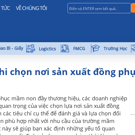
N TỨC
VỀ CHÚNG TÔI
ao Bì - Giấy
Trường Học
FMCG
Logictics
 khi chọn nơi sản xuất đồng p
phục mầm non đầy thương hiệu, các doanh nghiệp
 quan trọng của việc chọn lựa nơi sản xuất đồng
ác tiêu chí cụ thể để đánh giá và lựa chọn đối
n phù hợp nhất với nhu cầu của trường mầm
t này sẽ giúp bạn xác định những yếu tố quan