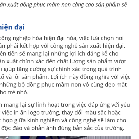
sản xuất đồng phục mầm non càng cao sản phẩm sẽ
hiện đại
 công nghiệp hóa hiện đại hóa, việc lựa chọn nơi
 phải kết hợp với công nghệ sản xuất hiện đại.
ên tiến sẽ mang lại những lợi ích đáng kể cho
ản xuất chính xác đến chất lượng sản phẩm vượt
ại giúp tăng cường sự chính xác trong quá trình
ố và lỗi sản phẩm. Lợi ích này đồng nghĩa với việc
 những bộ đồng phục mầm non vô cùng đẹp mắt
ho trẻ nhỏ.
n mang lại sự linh hoạt trong việc đáp ứng với yêu
 việc in ấn logo trường, thay đổi màu sắc hoặc
ết hợp giữa kinh nghiệm và công nghệ sẽ làm cho
độc đáo và phản ánh đúng bản sắc của trường.