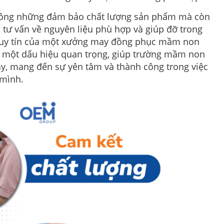
hông những đảm bảo chất lượng sản phẩm mà còn
ế, tư vấn về nguyên liệu phù hợp và giúp đỡ trong
 uy tín của một xưởng may đồng phục mầm non
à một dấu hiệu quan trọng, giúp trường mầm non
ậy, mang đến sự yên tâm và thành công trong việc
 mình.