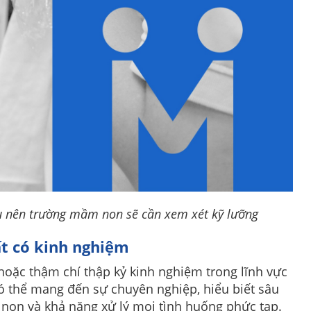
u nên trường mầm non sẽ cần xem xét kỹ lưỡng
ất có kinh nghiệm
oặc thậm chí thập kỷ kinh nghiệm trong lĩnh vực
 thể mang đến sự chuyên nghiệp, hiểu biết sâu
non và khả năng xử lý mọi tình huống phức tạp.