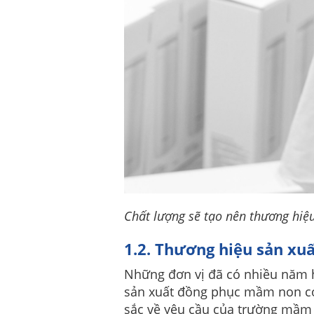
Chất lượng sẽ tạo nên thương hiệ
1.2. Thương hiệu sản xu
Những đơn vị đã có nhiều năm h
sản xuất đồng phục mầm non có
sắc về yêu cầu của trường mầm 