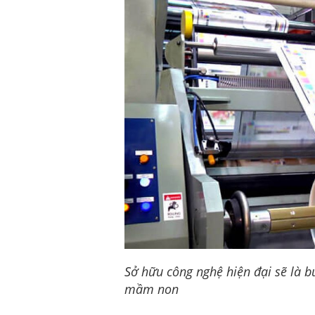
Sở hữu công nghệ hiện đại sẽ là b
mầm non