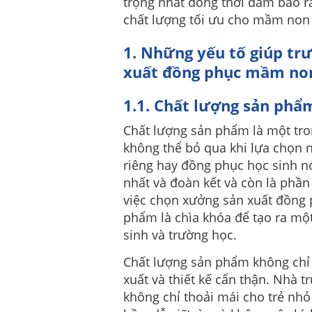
trọng nhất đồng thời đảm bảo r
chất lượng tối ưu cho mầm non
1. Những yếu tố giúp tr
xuất đồng phục mầm non
1.1. Chất lượng sản phẩ
Chất lượng sản phẩm là một tr
không thể bỏ qua khi lựa chọn
riêng hay đồng phục học sinh n
nhất và đoàn kết và còn là phần
việc chọn xưởng sản xuất đồng
phẩm là chìa khóa để tạo ra một
sinh và trường học.
Chất lượng sản phẩm không chỉ đ
xuất và thiết kế cẩn thận. Nhà
không chỉ thoải mái cho trẻ nh