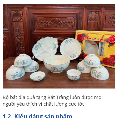
Bộ bát đĩa quà tặng Bát Tràng luôn được mọi
người yêu thích vì chất lượng cực tốt
1.2. Kiểu dáng sản phẩm