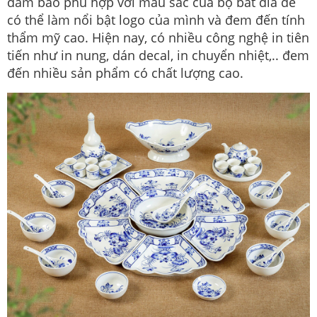
đảm bảo phù hợp với màu sắc của bộ bát đĩa để
có thể làm nổi bật logo của mình và đem đến tính
thẩm mỹ cao. Hiện nay, có nhiều công nghệ in tiên
tiến như in nung, dán decal, in chuyển nhiệt,.. đem
đến nhiều sản phẩm có chất lượng cao.