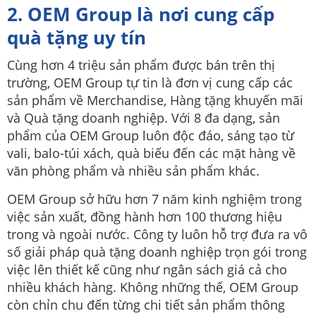
2. OEM Group là nơi cung cấp
quà tặng uy tín
Cùng hơn 4 triệu sản phẩm được bán trên thị
trường, OEM Group tự tin là đơn vị cung cấp các
sản phẩm về Merchandise, Hàng tặng khuyến mãi
và Quà tặng doanh nghiệp. Với 8 đa dạng, sản
phẩm của OEM Group luôn độc đáo, sáng tạo từ
vali, balo-túi xách, quà biếu đến các mặt hàng về
văn phòng phẩm và nhiều sản phẩm khác.
OEM Group sở hữu hơn 7 năm kinh nghiệm trong
việc sản xuất, đồng hành hơn 100 thương hiệu
trong và ngoài nước. Công ty luôn hỗ trợ đưa ra vô
số giải pháp quà tặng doanh nghiệp trọn gói trong
việc lên thiết kế cũng như ngân sách giá cả cho
nhiều khách hàng. Không những thế, OEM Group
còn chỉn chu đến từng chi tiết sản phẩm thông