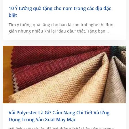
10 Ý tưởng quà tặng cho nam trong các dịp đặc
biệt
Tìm ý tưởng quà tặng cho bạn là con trai nghe thì đơn
giản nhưng nhiều khi lại “đau đầu” thật. Tặng bạn...
Vải Polyester Là Gì? Cẩm Nang Chi Tiết Và Ứng
Dụng Trong Sản Xuất May Mặc
Vải Polyester từ lâu đã trở thành “chất liệu vàng” trong