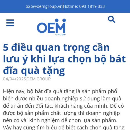
b2b@oemgroup.vn
Hotline: 093 1819 333
5 điều quan trọng cần
lưu ý khi lựa chọn bộ bát
đĩa quà tặng
04/04/2025
OEM GROUP
Hiện nay, bộ bát đĩa quà tặng là sản phẩm phổ
biến được nhiều doanh nghiệp sử dụng làm quà
để tri ân đến đối tác, khách hàng của mình. Để có
được bộ sản phẩm chất lượng thì doanh nghiệp
nên có vài kinh nghiệm để chọn lựa sản phẩm.
Vậy hãy cùng tìm hiểu để biết cách chọn quà tặng