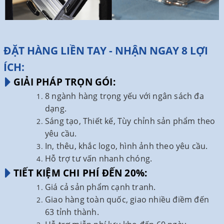
ĐẶT HÀNG LIỀN TAY - NHẬN NGAY 8 LỢI
ÍCH:
GIẢI PHÁP TRỌN GÓI:
8 ngành hàng trọng yếu với ngân sách đa
dạng.
Sáng tạo, Thiết kế, Tùy chỉnh sản phẩm theo
yêu cầu.
In, thêu, khắc logo, hình ảnh theo yêu cầu.
Hỗ trợ tư vấn nhanh chóng.
TIẾT KIỆM CHI PHÍ ĐẾN 20%:
Giá cả sản phẩm cạnh tranh.
Giao hàng toàn quốc, giao nhiều điềm đến
63 tỉnh thành.