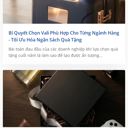
Bí Quyết Chọn Vali Phù Hợp Cho Từng Ngành Hàng
- Tối Ưu Hóa Ngân Sách Quà Tặng
Bài toán đau đầu của các doanh nghiệp khi lựa chọn quà
tặng cuối năm là làm sao để tạo được ấn tượng...