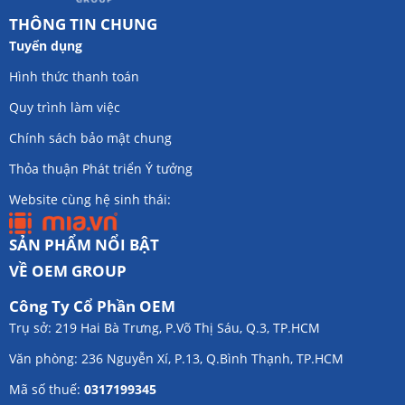
THÔNG TIN CHUNG
Tuyển dụng
Hình thức thanh toán
Quy trình làm việc
Chính sách bảo mật chung
Thỏa thuận Phát triển Ý tưởng
Website cùng hệ sinh thái:
SẢN PHẨM NỔI BẬT
VỀ OEM GROUP
Công Ty Cổ Phần OEM
Trụ sở: 219 Hai Bà Trưng, P.Võ Thị Sáu, Q.3, TP.HCM
Văn phòng: 236 Nguyễn Xí, P.13, Q.Bình Thạnh, TP.HCM
Mã số thuế:
0317199345