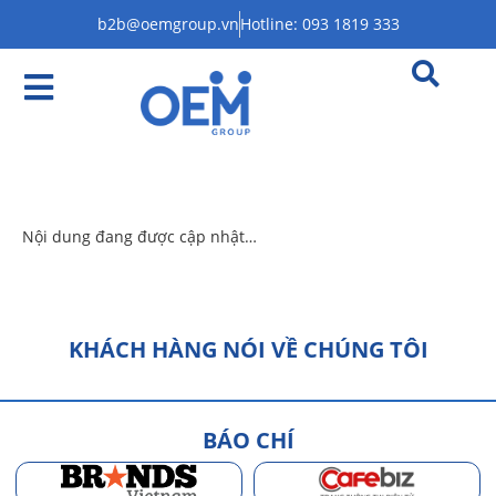
b2b@oemgroup.vn
Hotline: 093 1819 333
Nội dung đang được cập nhật…
KHÁCH HÀNG NÓI VỀ CHÚNG TÔI
BÁO CHÍ