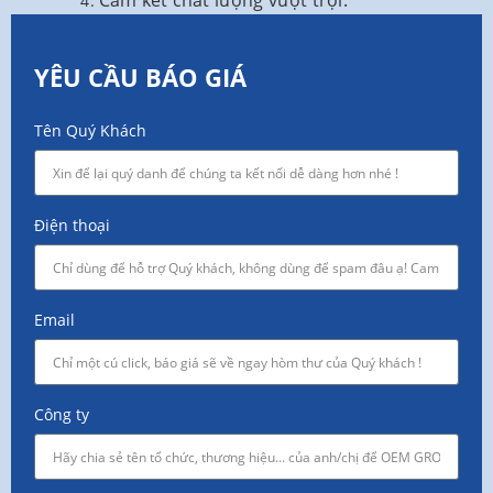
Cam kết chất lượng vượt trội.
YÊU CẦU BÁO GIÁ
Tên Quý Khách
Điện thoại
Email
Công ty