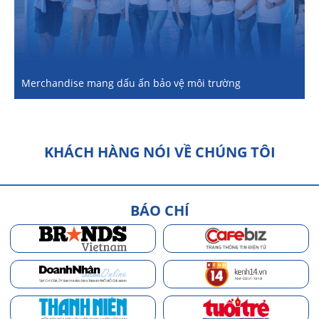
Merchandise mang dấu ấn bảo vệ môi trường
KHÁCH HÀNG NÓI VỀ CHÚNG TÔI
BÁO CHÍ