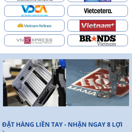
ĐẶT HÀNG LIỀN TAY - NHẬN NGAY 8 LỢI