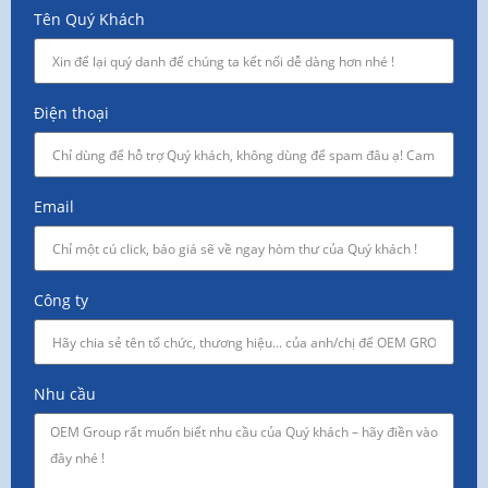
Tên Quý Khách
Điện thoại
Email
Công ty
Nhu cầu