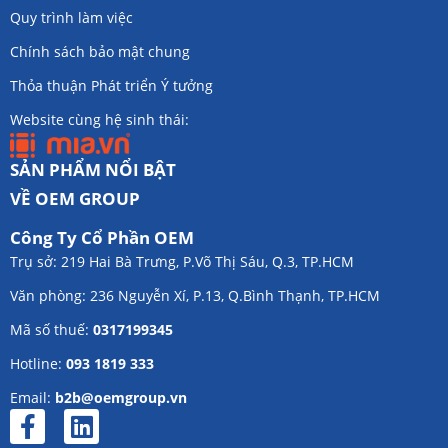
Quy trình làm việc
Chính sách bảo mật chung
Thỏa thuận Phát triển Ý tưởng
Website cùng hệ sinh thái:
SẢN PHẨM NỔI BẬT
VỀ OEM GROUP
Công Ty Cổ Phần OEM
Trụ sở: 219 Hai Bà Trưng, P.Võ Thị Sáu, Q.3, TP.HCM
Văn phòng: 236 Nguyễn Xí, P.13, Q.Bình Thạnh, TP.HCM
Mã số thuế:
0317199345
Hotline:
093 1819 333
Email:
b2b@oemgroup.vn