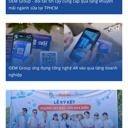
OEM Group - đối tác tin cậy cung cấp quà tặng khuyến
mãi ngành sữa tại TPHCM
OEM Group ứng dụng công nghệ AR vào quà tặng doanh
nghiệp