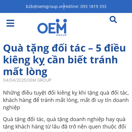
b2b@oemgroup.vn
Hotline: 093 1819 333
Quà tặng đối tác – 5 điều
kiêng kỵ cần biết tránh
mất lòng
04/04/2025
OEM GROUP
Những điều tuyệt đối kiêng kỵ khi tặng quà đối tác,
khách hàng để tránh mất lòng, mất đi uy tín doanh
nghiệp
Quà tặng đối tác, quà tặng doanh nghiệp hay quà
tặng khách hàng từ lâu đã trở nên quen thuộc đối