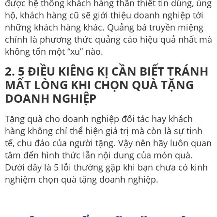
được hệ thống khách hàng thân thiết tin dùng, ủng
hộ, khách hàng cũ sẽ giới thiệu doanh nghiệp tới
những khách hàng khác. Quảng bá truyền miệng
chính là phương thức quảng cáo hiệu quả nhất mà
không tốn một “xu” nào.
2. 5 ĐIỀU KIÊNG KỊ CẦN BIẾT TRÁNH
MẤT LÒNG KHI CHỌN QUÀ TẶNG
DOANH NGHIỆP
Tặng quà cho doanh nghiệp đối tác hay khách
hàng không chỉ thể hiện giá trị mà còn là sự tinh
tế, chu đáo của người tặng. Vậy nên hãy luôn quan
tâm đến hình thức lẫn nội dung của món quà.
Dưới đây là 5 lỗi thường gặp khi bạn chưa có kinh
nghiệm chọn quà tặng doanh nghiệp.