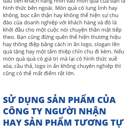
đầu tiên khách hàng nhìn vào món quà của bạn là
hình thức bên ngoài. Món quà có lung linh hay
không, bọc cẩn thận hay không thể hiện sự chu
đáo của doanh nghiệp với khách hàng và đó là
khởi đầu cho một cuộc nói chuyện thân mật tiếp
theo. Bạn cũng đừng quên thể hiện thương hiệu
hay thông điệp bằng cách in ấn logo, slogan lên
quà tặng hay một tấm thiệp chỉn chu đi kèm. Nếu
món quà quà có giá trị mà lại có hình thức xuề
xòa, cầu thả, logo in ấn không chuyên nghiệp thì
cũng có thể mất điểm rất lớn.
SỬ DỤNG SẢN PHẨM CỦA
CÔNG TY NGƯỜI NHẬN
HAY SẢN PHẨM TƯƠNG TỰ