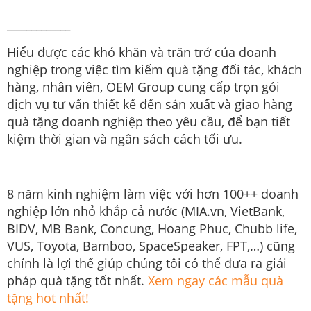
_____________
Hiểu được các khó khăn và trăn trở của doanh
nghiệp trong việc tìm kiếm quà tặng đối tác, khách
hàng, nhân viên, OEM Group cung cấp trọn gói
dịch vụ tư vấn thiết kế đến sản xuất và giao hàng
quà tặng doanh nghiệp theo yêu cầu, để bạn tiết
kiệm thời gian và ngân sách cách tối ưu.
8 năm kinh nghiệm làm việc với hơn 100++ doanh
nghiệp lớn nhỏ khắp cả nước (MIA.vn, VietBank,
BIDV, MB Bank, Concung, Hoang Phuc, Chubb life,
VUS, Toyota, Bamboo, SpaceSpeaker, FPT,…) cũng
chính là lợi thế giúp chúng tôi có thể đưa ra giải
pháp quà tặng tốt nhất.
Xem ngay các mẫu quà
tặng hot nhất!