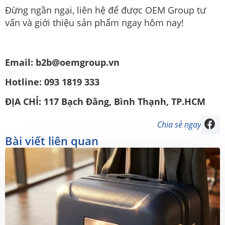
Đừng ngần ngại, liên hệ để được OEM Group tư
vấn và giới thiệu sản phẩm ngay hôm nay!
Email: b2b@oemgroup.vn
Hotline: 093 1819 333
ĐỊA CHỈ: 117 Bạch Đằng, Bình Thạnh, TP.HCM
Chia sẻ ngay
Bài viết liên quan