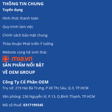
THÔNG TIN CHUNG
Tuyển dụng
Hình thức thanh toán
Quy trình làm việc
Chính sách bảo mật chung
Thỏa thuận Phát triển Ý tưởng
Website cùng hệ sinh thái:
SẢN PHẨM NỔI BẬT
VỀ OEM GROUP
Công Ty Cổ Phần OEM
Trụ sở: 219 Hai Bà Trưng, P.Võ Thị Sáu, Q.3, TP.HCM
Văn phòng: 236 Nguyễn Xí, P.13, Q.Bình Thạnh, TP.HCM
Mã số thuế:
0317199345