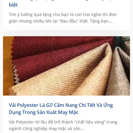
biệt
Tìm ý tưởng quà tặng cho bạn là con trai nghe thì đơn
giản nhưng nhiều khi lại “đau đầu” thật. Tặng bạn...
Vải Polyester Là Gì? Cẩm Nang Chi Tiết Và Ứng
Dụng Trong Sản Xuất May Mặc
Vải Polyester từ lâu đã trở thành “chất liệu vàng” trong
ngành công nghiệp may mặc và sản...