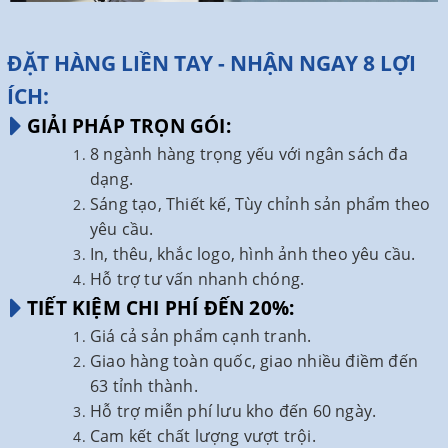
ĐẶT HÀNG LIỀN TAY - NHẬN NGAY 8 LỢI
ÍCH:
GIẢI PHÁP TRỌN GÓI:
8 ngành hàng trọng yếu với ngân sách đa
dạng.
Sáng tạo, Thiết kế, Tùy chỉnh sản phẩm theo
yêu cầu.
In, thêu, khắc logo, hình ảnh theo yêu cầu.
Hỗ trợ tư vấn nhanh chóng.
TIẾT KIỆM CHI PHÍ ĐẾN 20%:
Giá cả sản phẩm cạnh tranh.
Giao hàng toàn quốc, giao nhiều điềm đến
63 tỉnh thành.
Hỗ trợ miễn phí lưu kho đến 60 ngày.
Cam kết chất lượng vượt trội.