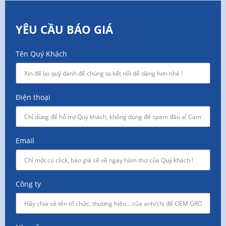
YÊU CẦU BÁO GIÁ
Tên Quý Khách
Điện thoại
Email
Công ty