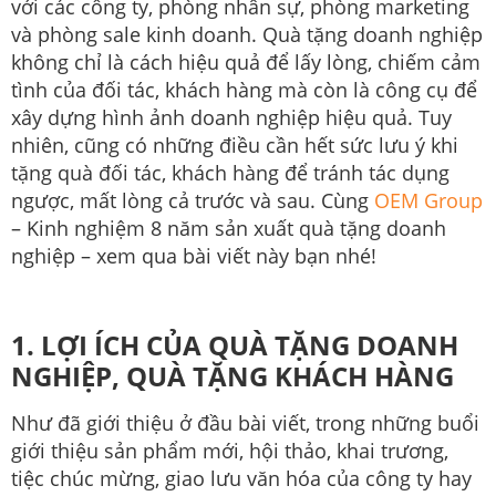
với các công ty, phòng nhân sự, phòng marketing
và phòng sale kinh doanh. Quà tặng doanh nghiệp
không chỉ là cách hiệu quả để lấy lòng, chiếm cảm
tình của đối tác, khách hàng mà còn là công cụ để
xây dựng hình ảnh doanh nghiệp hiệu quả. Tuy
nhiên, cũng có những điều cần hết sức lưu ý khi
tặng quà đối tác, khách hàng để tránh tác dụng
ngược, mất lòng cả trước và sau. Cùng
OEM Group
– Kinh nghiệm 8 năm sản xuất quà tặng doanh
nghiệp – xem qua bài viết này bạn nhé!
1. LỢI ÍCH CỦA QUÀ TẶNG DOANH
NGHIỆP, QUÀ TẶNG KHÁCH HÀNG
Như đã giới thiệu ở đầu bài viết, trong những buổi
giới thiệu sản phẩm mới, hội thảo, khai trương,
tiệc chúc mừng, giao lưu văn hóa của công ty hay