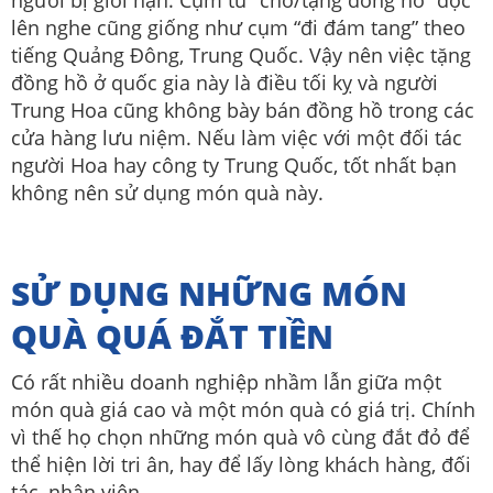
lên nghe cũng giống như cụm “đi đám tang” theo
tiếng Quảng Đông, Trung Quốc. Vậy nên việc tặng
đồng hồ ở quốc gia này là điều tối kỵ và người
Trung Hoa cũng không bày bán đồng hồ trong các
cửa hàng lưu niệm. Nếu làm việc với một đối tác
người Hoa hay công ty Trung Quốc, tốt nhất bạn
không nên sử dụng món quà này.
SỬ DỤNG NHỮNG MÓN
QUÀ QUÁ ĐẮT TIỀN
Có rất nhiều doanh nghiệp nhầm lẫn giữa một
món quà giá cao và một món quà có giá trị. Chính
vì thế họ chọn những món quà vô cùng đắt đỏ để
thể hiện lời tri ân, hay để lấy lòng khách hàng, đối
tác, nhân viên.