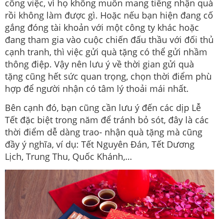
công việc, vì họ không muốn mang tiếng nhận quà
rồi không làm được gì. Hoặc nếu bạn hiện đang cố
gắng đóng tài khoản với một công ty khác hoặc
đang tham gia vào cuộc chiến đấu thầu với đối thủ
cạnh tranh, thì việc gửi quà tặng có thể gửi nhầm
thông điệp. Vậy nên lưu ý về thời gian gửi quà
tặng cũng hết sức quan trọng, chọn thời điểm phù
hợp để người nhận có tâm lý thoải mái nhất.
Bên cạnh đó, bạn cũng cần lưu ý đến các dịp Lễ
Tết đặc biệt trong năm để tránh bỏ sót, đây là các
thời điểm dễ dàng trao- nhận quà tặng mà cũng
đầy ý nghĩa, ví dụ: Tết Nguyên Đán, Tết Dương
Lịch, Trung Thu, Quốc Khánh,…