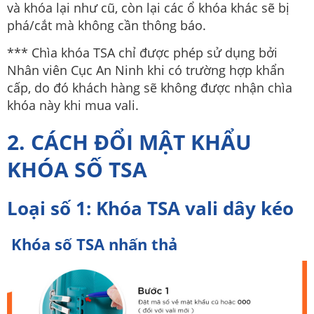
và khóa lại như cũ, còn lại các ổ khóa khác sẽ bị
phá/cắt mà không cần thông báo.
*** Chìa khóa TSA chỉ được phép sử dụng bởi
Nhân viên Cục An Ninh khi có trường hợp khẩn
cấp, do đó khách hàng sẽ không được nhận chìa
khóa này khi mua vali.
2. CÁCH ĐỔI MẬT KHẨU
KHÓA SỐ TSA
Loại số 1: Khóa TSA vali dây kéo
Khóa số TSA nhấn thả