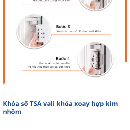
Khóa số TSA vali khóa xoay hợp kim
nhôm