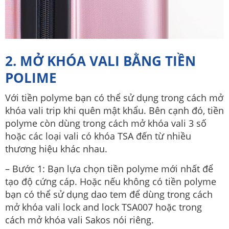
2. MỞ KHÓA VALI BẰNG TIỀN
POLIME
Với tiền polyme bạn có thể sử dụng trong cách mở
khóa vali trip khi quên mật khẩu. Bên cạnh đó, tiền
polyme còn dùng trong cách mở khóa vali 3 số
hoặc các loại vali có khóa TSA đến từ nhiều
thương hiệu khác nhau.
– Bước 1: Bạn lựa chọn tiền polyme mới nhất để
tạo độ cứng cáp. Hoặc nếu không có tiền polyme
bạn có thể sử dụng dao tem để dùng trong cách
mở khóa vali lock and lock TSA007 hoặc trong
cách mở khóa vali Sakos nói riêng.