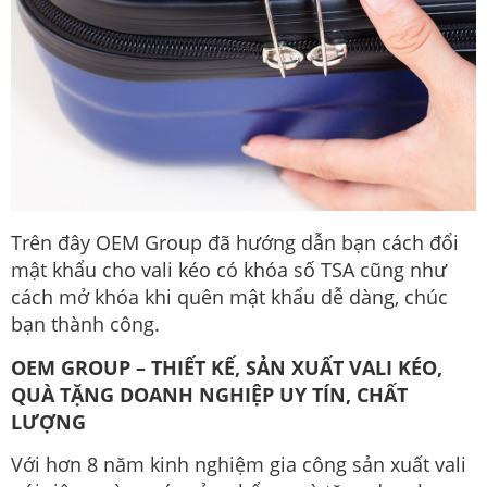
Trên đây OEM Group đã hướng dẫn bạn cách đổi
mật khẩu cho vali kéo có khóa số TSA cũng như
cách mở khóa khi quên mật khẩu dễ dàng, chúc
bạn thành công.
OEM GROUP – THIẾT KẾ, SẢN XUẤT VALI KÉO,
QUÀ TẶNG DOANH NGHIỆP UY TÍN, CHẤT
LƯỢNG
Với hơn 8 năm kinh nghiệm gia công sản xuất vali