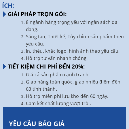
ÍCH:
GIẢI PHÁP TRỌN GÓI:
8 ngành hàng trọng yếu với ngân sách đa
dạng.
Sáng tạo, Thiết kế, Tùy chỉnh sản phẩm theo
yêu cầu.
In, thêu, khắc logo, hình ảnh theo yêu cầu.
Hỗ trợ tư vấn nhanh chóng.
TIẾT KIỆM CHI PHÍ ĐẾN 20%:
Giá cả sản phẩm cạnh tranh.
Giao hàng toàn quốc, giao nhiều điềm đến
63 tỉnh thành.
Hỗ trợ miễn phí lưu kho đến 60 ngày.
Cam kết chất lượng vượt trội.
YÊU CẦU BÁO GIÁ