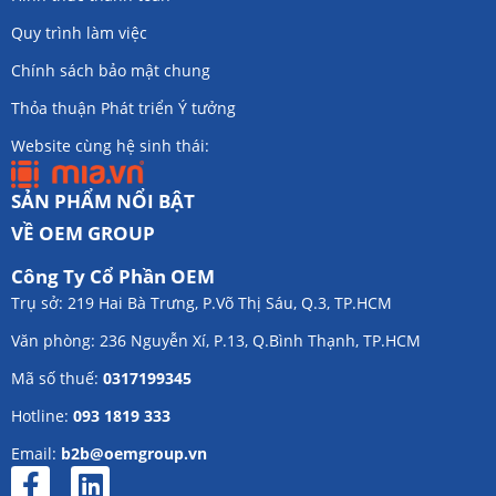
Quy trình làm việc
Chính sách bảo mật chung
Thỏa thuận Phát triển Ý tưởng
Website cùng hệ sinh thái:
SẢN PHẨM NỔI BẬT
VỀ OEM GROUP
Công Ty Cổ Phần OEM
Trụ sở: 219 Hai Bà Trưng, P.Võ Thị Sáu, Q.3, TP.HCM
Văn phòng: 236 Nguyễn Xí, P.13, Q.Bình Thạnh, TP.HCM
Mã số thuế:
0317199345
Hotline:
093 1819 333
Email:
b2b@oemgroup.vn