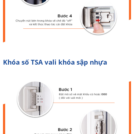
Khóa số TSA vali khóa sập nhựa