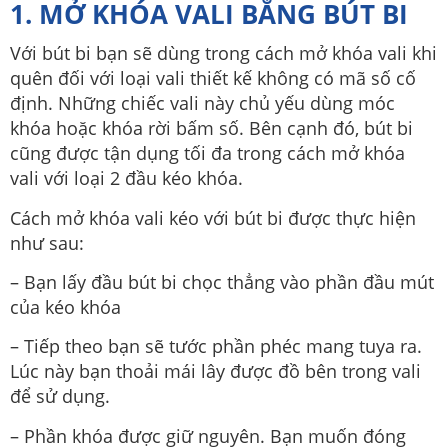
1. MỞ KHÓA VALI BẰNG BÚT BI
Với bút bi bạn sẽ dùng trong cách mở khóa vali khi
quên đối với loại vali thiết kế không có mã số cố
định. Những chiếc vali này chủ yếu dùng móc
khóa hoặc khóa rời bấm số. Bên cạnh đó, bút bi
cũng được tận dụng tối đa trong cách mở khóa
vali với loại 2 đầu kéo khóa.
Cách mở khóa vali kéo với bút bi được thực hiện
như sau:
– Bạn lấy đầu bút bi chọc thẳng vào phần đầu mút
của kéo khóa
– Tiếp theo bạn sẽ tước phần phéc mang tuya ra.
Lúc này bạn thoải mái lây được đồ bên trong vali
để sử dụng.
– Phần khóa được giữ nguyên. Bạn muốn đóng