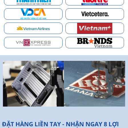
ĐẶT HÀNG LIỀN TAY - NHẬN NGAY 8 LỢI