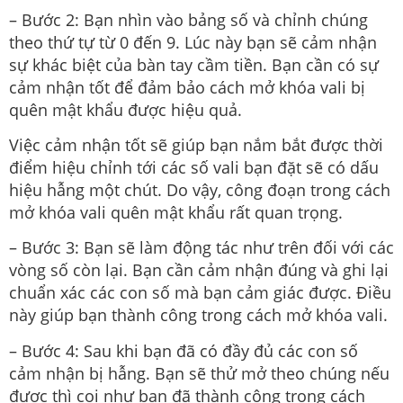
– Bước 2: Bạn nhìn vào bảng số và chỉnh chúng
theo thứ tự từ 0 đến 9. Lúc này bạn sẽ cảm nhận
sự khác biệt của bàn tay cầm tiền. Bạn cần có sự
cảm nhận tốt để đảm bảo cách mở khóa vali bị
quên mật khẩu được hiệu quả.
Việc cảm nhận tốt sẽ giúp bạn nắm bắt được thời
điểm hiệu chỉnh tới các số vali bạn đặt sẽ có dấu
hiệu hẫng một chút. Do vậy, công đoạn trong cách
mở khóa vali quên mật khẩu rất quan trọng.
– Bước 3: Bạn sẽ làm động tác như trên đối với các
vòng số còn lại. Bạn cần cảm nhận đúng và ghi lại
chuẩn xác các con số mà bạn cảm giác được. Điều
này giúp bạn thành công trong cách mở khóa vali.
– Bước 4: Sau khi bạn đã có đầy đủ các con số
cảm nhận bị hẫng. Bạn sẽ thử mở theo chúng nếu
được thì coi như bạn đã thành công trong cách