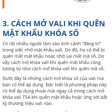
3. CÁCH MỞ VALI KHI QUÊN
MẬT KHẨU KHÓA SỐ
Có rất nhiều người lâm vào tình cảnh “đãng trí”
trong việc nhớ mật khẩu vali. Do đó, họ có thể bị
quên mất mật khẩu hoặc nhớ sai mất mã số. Do
vậy cách mở khóa vali khi quên mật khẩu cũng
tương tự như cách mở khóa vali khi quên mã số.
Dưới đây là những cách mở khóa số của vali mà
bạn có thể áp dụng. Đặc biệt là phương pháp này
có thể áp dụng thoải mái ngay cả trong cách mở
khóa vali TSA khi quên mật khẩu hoặc ứng với bất
kỳ thương hiệu vali nào.