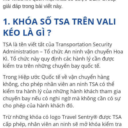
giải đáp trong bài viết này.
1. KHÓA SỐ TSA TRÊN VALI
KÉO LÀ GÌ ?
TSA là tên viết tắt của Transportation Security
Administration – Tổ chức An ninh vận chuyển Hoa
Kì. Tổ chức này quy định các hành lý cần được
kiểm tra trên những chuyến bay quốc tế.
Trong Hiệp ước Quốc tế về vận chuyển hàng
không, cho phép nhân viên an ninh TSA có thể
kiểm tra hành lý của những hành khách tham gia
chuyến bay nếu có nghi ngờ mà không cần có sự
cho phép của hành khách đó.
Trừ những khóa có logo Travel Sentry® được TSA
cấp phép, nhân viên an ninh sẽ mở khóa kiểm tra