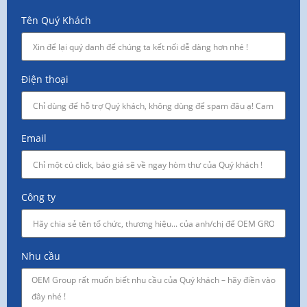
Tên Quý Khách
Điện thoại
Email
Công ty
Nhu cầu