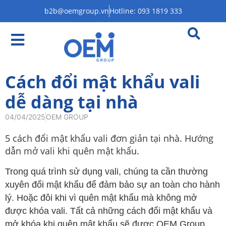
b2b@oemgroup.vn
Hotline: 093 1819 333
Cách đổi mật khẩu vali
dễ dàng tại nhà
04/04/2025
OEM GROUP
5 cách đổi mật khẩu vali đơn giản tại nhà. Hướng
dẫn mở vali khi quên mật khẩu.
Trong quá trình sử dụng vali, chúng ta cần thường
xuyên đổi mật khẩu để đảm bảo sự an toàn cho hành
lý. Hoặc đôi khi vì quên mật khẩu mà không mở
được khóa vali. Tất cả những cách đổi mật khẩu và
mở khóa khi quên mật khẩu sẽ được OEM Group