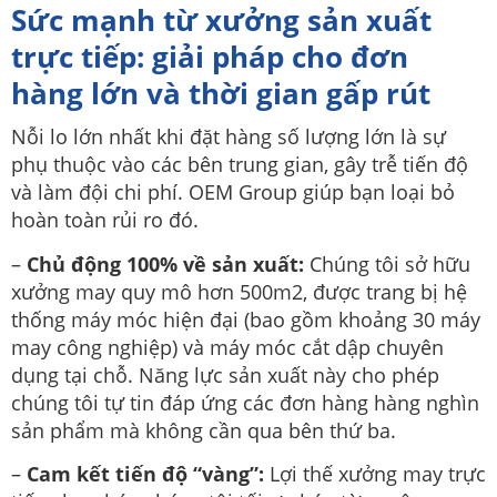
Sức mạnh từ xưởng sản xuất
trực tiếp: giải pháp cho đơn
hàng lớn và thời gian gấp rút
Nỗi lo lớn nhất khi đặt hàng số lượng lớn là sự
phụ thuộc vào các bên trung gian, gây trễ tiến độ
và làm đội chi phí. OEM Group giúp bạn loại bỏ
hoàn toàn rủi ro đó.
–
Chủ động 100% về sản xuất:
Chúng tôi sở hữu
xưởng may quy mô hơn 500m2, được trang bị hệ
thống máy móc hiện đại (bao gồm khoảng 30 máy
may công nghiệp) và máy móc cắt dập chuyên
dụng tại chỗ. Năng lực sản xuất này cho phép
chúng tôi tự tin đáp ứng các đơn hàng hàng nghìn
sản phẩm mà không cần qua bên thứ ba.
–
Cam kết tiến độ “vàng”:
Lợi thế xưởng may trực