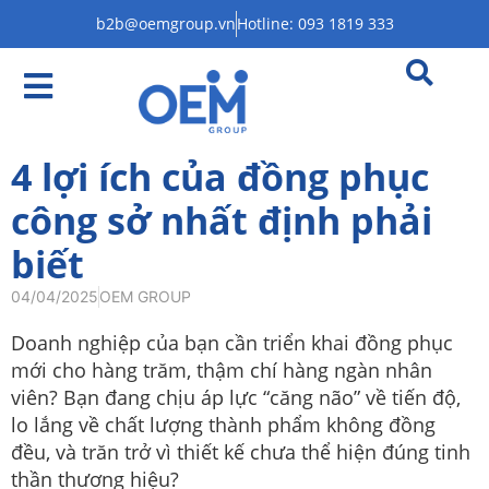
b2b@oemgroup.vn
Hotline: 093 1819 333
4 lợi ích của đồng phục
công sở nhất định phải
biết
04/04/2025
OEM GROUP
Doanh nghiệp của bạn cần triển khai đồng phục
mới cho hàng trăm, thậm chí hàng ngàn nhân
viên? Bạn đang chịu áp lực “căng não” về tiến độ,
lo lắng về chất lượng thành phẩm không đồng
đều, và trăn trở vì thiết kế chưa thể hiện đúng tinh
thần thương hiệu?