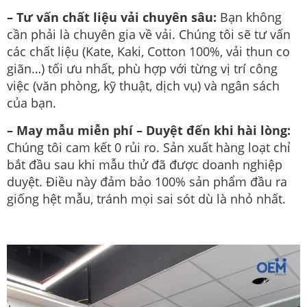
– Tư vấn chất liệu vải chuyên sâu:
Bạn không
cần phải là chuyên gia về vải. Chúng tôi sẽ tư vấn
các chất liệu (Kate, Kaki, Cotton 100%, vải thun co
giãn…) tối ưu nhất, phù hợp với từng vị trí công
việc (văn phòng, kỹ thuật, dịch vụ) và ngân sách
của bạn.
– May mẫu miễn phí – Duyệt đến khi hài lòng:
Chúng tôi cam kết 0 rủi ro. Sản xuất hàng loạt chỉ
bắt đầu sau khi mẫu thử đã được doanh nghiệp
duyệt. Điều này đảm bảo 100% sản phẩm đầu ra
giống hệt mẫu, tránh mọi sai sót dù là nhỏ nhất.