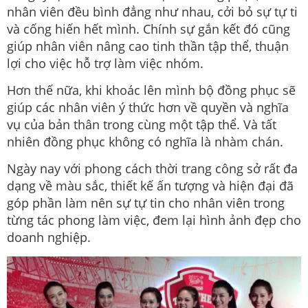
nhân viên đều bình đẳng như nhau, cởi bỏ sự tự ti
và cống hiến hết mình. Chính sự gắn kết đó cũng
giúp nhân viên nâng cao tinh thần tập thể, thuận
lợi cho việc hỗ trợ làm việc nhóm.
Hơn thế nữa, khi khoác lên mình bộ đồng phục sẽ
giúp các nhân viên ý thức hơn về quyền và nghĩa
vụ của bản thân trong cùng một tập thể. Và tất
nhiên đồng phục không có nghĩa là nhàm chán.
Ngày nay với phong cách thời trang công sở rất đa
dạng về màu sắc, thiết kế ấn tượng và hiện đại đã
góp phần làm nên sự tự tin cho nhân viên trong
từng tác phong làm việc, đem lại hình ảnh đẹp cho
doanh nghiệp.