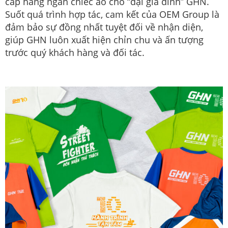
cấp hàng ngàn chiếc áo cho “đại gia đình” GHN.
Suốt quá trình hợp tác, cam kết của OEM Group là
đảm bảo sự đồng nhất tuyệt đối về nhận diện,
giúp GHN luôn xuất hiện chỉn chu và ấn tượng
trước quý khách hàng và đối tác.