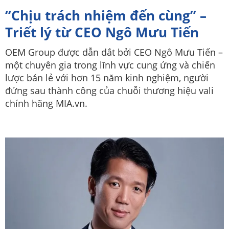
“Chịu trách nhiệm đến cùng” –
Triết lý từ CEO Ngô Mưu Tiến
OEM Group được dẫn dắt bởi CEO Ngô Mưu Tiến –
một chuyên gia trong lĩnh vực cung ứng và chiến
lược bán lẻ với hơn 15 năm kinh nghiệm, người
đứng sau thành công của chuỗi thương hiệu vali
chính hãng MIA.vn.