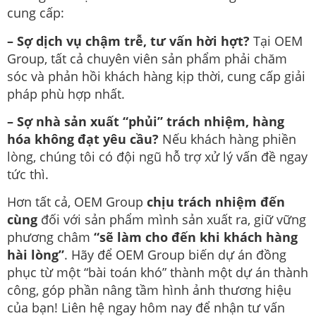
cung cấp:
– Sợ dịch vụ chậm trễ, tư vấn hời hợt?
Tại OEM
Group, tất cả chuyên viên sản phẩm phải chăm
sóc và phản hồi khách hàng kịp thời, cung cấp giải
pháp phù hợp nhất.
– Sợ nhà sản xuất “phủi” trách nhiệm, hàng
hóa không đạt yêu cầu?
Nếu khách hàng phiền
lòng, chúng tôi có đội ngũ hỗ trợ xử lý vấn đề ngay
tức thì.
Hơn tất cả, OEM Group
chịu trách nhiệm đến
cùng
đối với sản phẩm mình sản xuất ra, giữ vững
phương châm
“sẽ làm cho đến khi khách hàng
hài lòng”
. Hãy để OEM Group biến dự án đồng
phục từ một “bài toán khó” thành một dự án thành
công, góp phần nâng tầm hình ảnh thương hiệu
của bạn! Liên hệ ngay hôm nay để nhận tư vấn