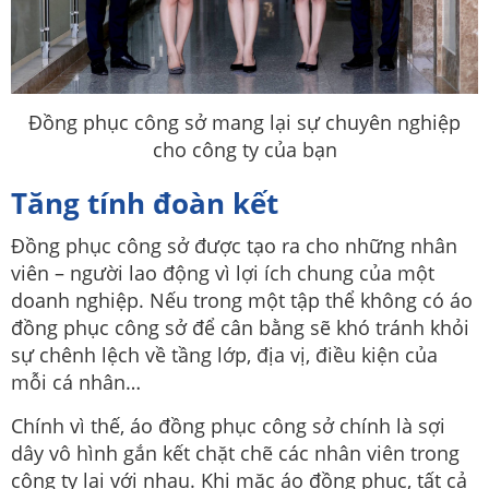
Đồng phục công sở mang lại sự chuyên nghiệp
cho công ty của bạn
Tăng tính đoàn kết
Đồng phục công sở được tạo ra cho những nhân
viên – người lao động vì lợi ích chung của một
doanh nghiệp. Nếu trong một tập thể không có áo
đồng phục công sở để cân bằng sẽ khó tránh khỏi
sự chênh lệch về tầng lớp, địa vị, điều kiện của
mỗi cá nhân…
Chính vì thế, áo đồng phục công sở chính là sợi
dây vô hình gắn kết chặt chẽ các nhân viên trong
công ty lại với nhau. Khi mặc áo đồng phục, tất cả