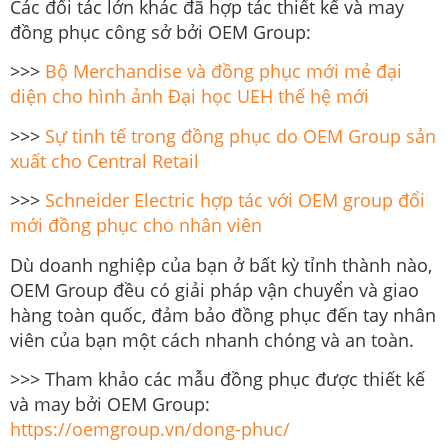
Các đối tác lớn khác đã hợp tác thiết kế và may
đồng phục công sở bởi OEM Group:
>>>
Bộ Merchandise và đồng phục mới mẻ đại
diện cho hình ảnh Đại học UEH thế hệ mới
>>>
Sự tinh tế trong đồng phục do OEM Group sản
xuất cho Central Retail
>>>
Schneider Electric hợp tác với OEM group đổi
mới đồng phục cho nhân viên
Dù doanh nghiệp của bạn ở bất kỳ tỉnh thành nào,
OEM Group đều có giải pháp vận chuyển và giao
hàng toàn quốc, đảm bảo đồng phục đến tay nhân
viên của bạn một cách nhanh chóng và an toàn.
>>> Tham khảo các mẫu đồng phục được thiết kế
và may bởi OEM Group:
https://oemgroup.vn/dong-phuc/