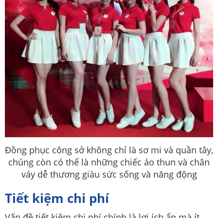
Đồng phục công sở không chỉ là sơ mi và quần tây,
chúng còn có thể là những chiếc áo thun và chân
váy dễ thương giàu sức sống và năng động
Tiết kiệm chi phí
Vấn đề tiết kiệm chi phí chính là lợi ích ẩn mà ít