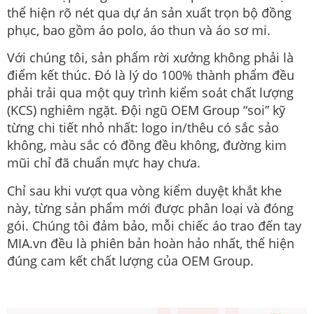
thể hiện rõ nét qua dự án sản xuất trọn bộ đồng
phục, bao gồm áo polo, áo thun và áo sơ mi.
Với chúng tôi, sản phẩm rời xưởng không phải là
điểm kết thúc. Đó là lý do 100% thành phẩm đều
phải trải qua một quy trình kiểm soát chất lượng
(KCS) nghiêm ngặt. Đội ngũ OEM Group “soi” kỹ
từng chi tiết nhỏ nhất: logo in/thêu có sắc sảo
không, màu sắc có đồng đều không, đường kim
mũi chỉ đã chuẩn mực hay chưa.
Chỉ sau khi vượt qua vòng kiểm duyệt khắt khe
này, từng sản phẩm mới được phân loại và đóng
gói. Chúng tôi đảm bảo, mỗi chiếc áo trao đến tay
MIA.vn đều là phiên bản hoàn hảo nhất, thể hiện
đúng cam kết chất lượng của OEM Group.