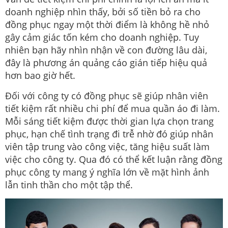
doanh nghiệp nhìn thấy, bởi số tiền bỏ ra cho
đồng phục ngay một thời điểm là không hề nhỏ
gây cảm giác tốn kém cho doanh nghiệp. Tuy
nhiên bạn hãy nhìn nhận về con đường lâu dài,
đây là phương án quảng cáo gián tiếp hiệu quả
hơn bao giờ hết.
Đối với công ty có đồng phục sẽ giúp nhân viên
tiết kiệm rất nhiều chi phí để mua quần áo đi làm.
Mỗi sáng tiết kiệm được thời gian lựa chọn trang
phục, hạn chế tình trạng đi trễ nhờ đó giúp nhân
viên tập trung vào công việc, tăng hiệu suất làm
việc cho công ty. Qua đó có thể kết luận rằng đồng
phục công ty mang ý nghĩa lớn về mặt hình ảnh
lẫn tinh thần cho một tập thể.