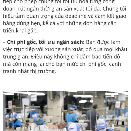
tiếp cho phép chúng tôi tối ưu hóa từng công
đoạn, rút ngắn thời gian sản xuất tối đa. Chúng tôi
hiểu tầm quan trọng của deadline và cam kết giao
hàng đúng hẹn, kể cả với những đơn hàng cần
triển khai gấp.
–
Chi phí gốc, tối ưu ngân sách:
Bạn được làm
việc trực tiếp với xưởng sản xuất, bỏ qua mọi khâu
trung gian. Điều này không chỉ đảm bảo tiến độ
mà còn mang lại cho bạn mức chi phí gốc, cạnh
tranh nhất thị trường.