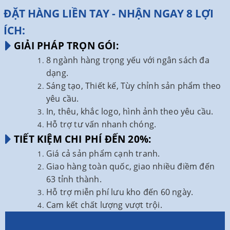
ĐẶT HÀNG LIỀN TAY - NHẬN NGAY 8 LỢI
ÍCH:
GIẢI PHÁP TRỌN GÓI:
8 ngành hàng trọng yếu với ngân sách đa
dạng.
Sáng tạo, Thiết kế, Tùy chỉnh sản phẩm theo
yêu cầu.
In, thêu, khắc logo, hình ảnh theo yêu cầu.
Hỗ trợ tư vấn nhanh chóng.
TIẾT KIỆM CHI PHÍ ĐẾN 20%:
Giá cả sản phẩm cạnh tranh.
Giao hàng toàn quốc, giao nhiều điềm đến
63 tỉnh thành.
Hỗ trợ miễn phí lưu kho đến 60 ngày.
Cam kết chất lượng vượt trội.