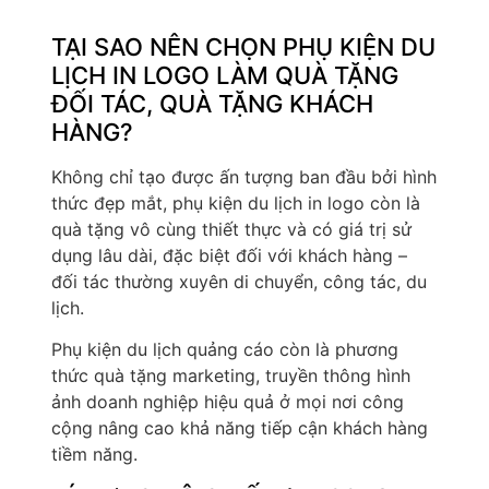
TẠI SAO NÊN CHỌN PHỤ KIỆN DU
LỊCH IN LOGO LÀM QUÀ TẶNG
ĐỐI TÁC, QUÀ TẶNG KHÁCH
HÀNG?
Không chỉ tạo được ấn tượng ban đầu bởi hình
thức đẹp mắt, phụ kiện du lịch in logo còn là
quà tặng vô cùng thiết thực và có giá trị sử
dụng lâu dài, đặc biệt đối với khách hàng –
đối tác thường xuyên di chuyển, công tác, du
lịch.
Phụ kiện du lịch quảng cáo còn là phương
thức quà tặng marketing, truyền thông hình
ảnh doanh nghiệp hiệu quả ở mọi nơi công
cộng nâng cao khả năng tiếp cận khách hàng
tiềm năng.