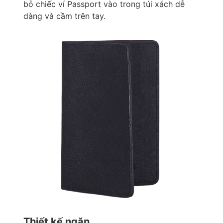
bỏ chiếc ví Passport vào trong túi xách dễ
dàng và cầm trên tay.
Thiết kế ngăn