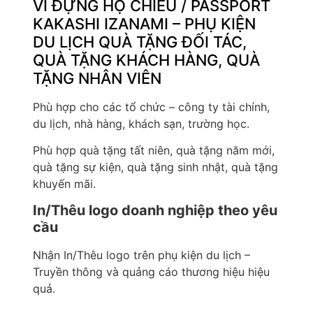
VÍ ĐỰNG HỘ CHIẾU / PASSPORT
KAKASHI IZANAMI – PHỤ KIỆN
DU LỊCH QUÀ TẶNG ĐỐI TÁC,
QUÀ TẶNG KHÁCH HÀNG, QUÀ
TẶNG NHÂN VIÊN
Phù hợp cho các tổ chức – công ty tài chính,
du lịch, nhà hàng, khách sạn, trường học.
Phù hợp quà tặng tất niên, quà tặng năm mới,
quà tặng sự kiện, quà tặng sinh nhật, quà tặng
khuyến mãi.
In/Thêu logo doanh nghiệp theo yêu
cầu
Nhận In/Thêu logo trên phụ kiện du lịch –
Truyền thông và quảng cáo thương hiệu hiệu
quả.