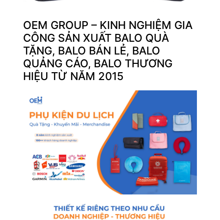
OEM GROUP – KINH NGHIỆM GIA
CÔNG SẢN XUẤT BALO QUÀ
TẶNG, BALO BÁN LẺ, BALO
QUẢNG CÁO, BALO THƯƠNG
HIỆU TỪ NĂM 2015