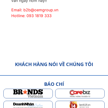
vấn ngay hôm nay!!
Email: b2b@oemgroup.vn
Hotline: 093 1819 333
KHÁCH HÀNG NÓI VỀ CHÚNG TÔI
BÁO CHÍ