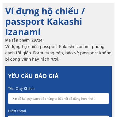
Ví đựng hộ chiếu /
passport Kakashi
Izanami
Mã sản phẩm: 29724
Ví đựng hộ chiếu passport Kakashi Izanami phong
cách tối giản. Form cứng cáp, bảo vệ passport không
bị cong vênh hay rách rưới.
YÊU CẦU BÁO GIÁ
Tên Quý Khách
Điện thoại