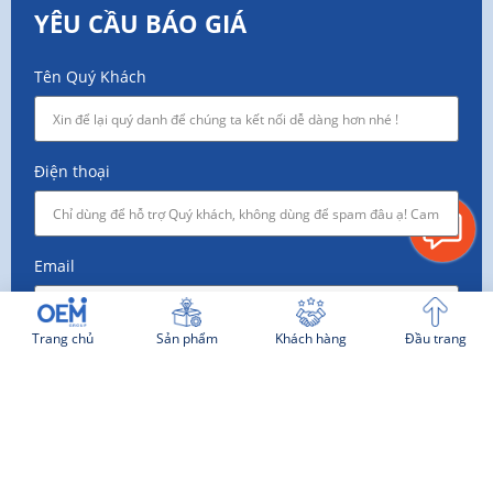
YÊU CẦU BÁO GIÁ
Tên Quý Khách
Điện thoại
Email
Trang chủ
Sản phẩm
Khách hàng
Đầu trang
Công ty
Nhu cầu