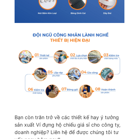
Bạn còn trăn trở về các thiết kế hay ý tưởng
sản xuất Ví đựng hộ chiếu giá sỉ cho công ty,
doanh nghiệp? Liên hệ để được chúng tôi tư