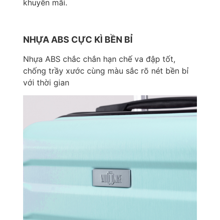
khuyến mãi.
NHỰA ABS CỰC KÌ BỀN BỈ
Nhựa ABS chắc chắn hạn chế va đập tốt,
chống trầy xước cùng màu sắc rõ nét bền bỉ
với thời gian