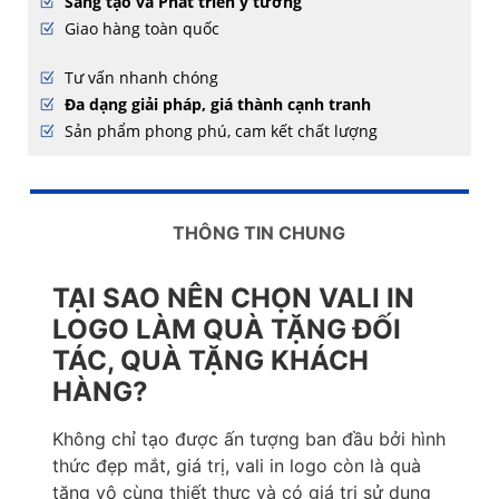
Sáng tạo và Phát triển ý tưởng
Giao hàng toàn quốc
Tư vấn nhanh chóng
Đa dạng giải pháp, giá thành cạnh tranh
Sản phẩm phong phú, cam kết chất lượng
THÔNG TIN CHUNG
TẠI SAO NÊN CHỌN VALI IN
LOGO LÀM QUÀ TẶNG ĐỐI
TÁC, QUÀ TẶNG KHÁCH
HÀNG?
Không chỉ tạo được ấn tượng ban đầu bởi hình
thức đẹp mắt, giá trị, vali in logo còn là quà
tặng vô cùng thiết thực và có giá trị sử dụng