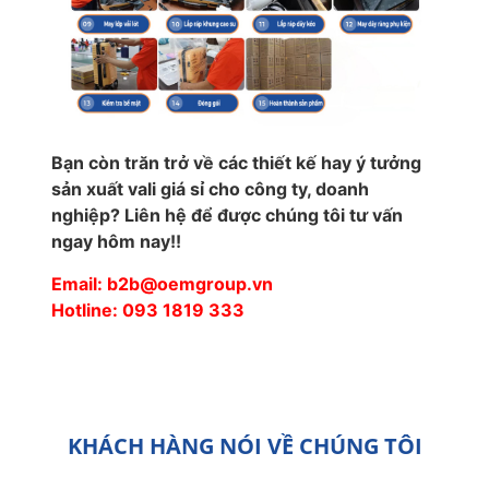
Bạn còn trăn trở về các thiết kế hay ý tưởng
sản xuất vali giá sỉ cho công ty, doanh
nghiệp? Liên hệ để được chúng tôi tư vấn
ngay hôm nay!!
Email: b2b@oemgroup.vn
Hotline: 093 1819 333
KHÁCH HÀNG NÓI VỀ CHÚNG TÔI