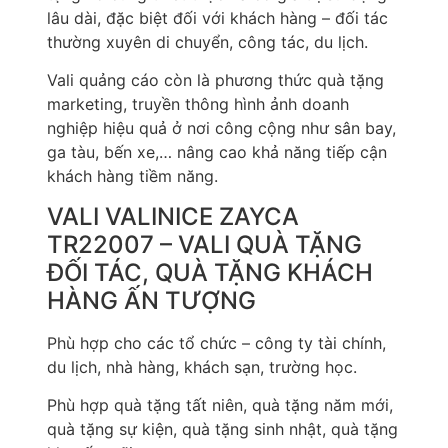
lâu dài, đặc biệt đối với khách hàng – đối tác
thường xuyên di chuyển, công tác, du lịch.
Vali quảng cáo còn là phương thức quà tặng
marketing, truyền thông hình ảnh doanh
nghiệp hiệu quả ở nơi công cộng như sân bay,
ga tàu, bến xe,… nâng cao khả năng tiếp cận
khách hàng tiềm năng.
VALI VALINICE ZAYCA
TR22007 – VALI QUÀ TẶNG
ĐỐI TÁC, QUÀ TẶNG KHÁCH
HÀNG ẤN TƯỢNG
Phù hợp cho các tổ chức – công ty tài chính,
du lịch, nhà hàng, khách sạn, trường học.
Phù hợp quà tặng tất niên, quà tặng năm mới,
quà tặng sự kiện, quà tặng sinh nhật, quà tặng