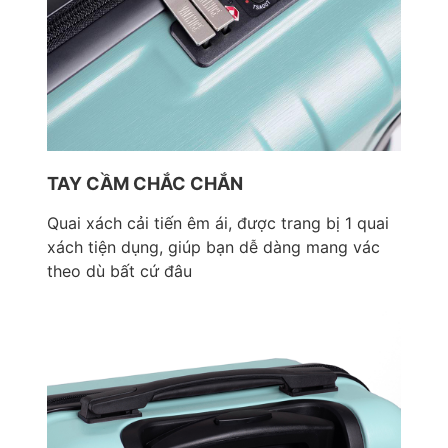
TAY CẦM CHẮC CHẮN
Quai xách cải tiến êm ái, được trang bị 1 quai
xách tiện dụng, giúp bạn dễ dàng mang vác
theo dù bất cứ đâu