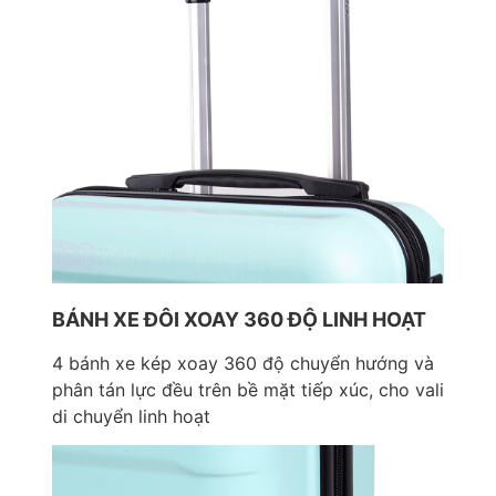
BÁNH XE ĐÔI XOAY 360 ĐỘ LINH HOẠT
4 bánh xe kép xoay 360 độ chuyển hướng và
phân tán lực đều trên bề mặt tiếp xúc, cho vali
di chuyển linh hoạt