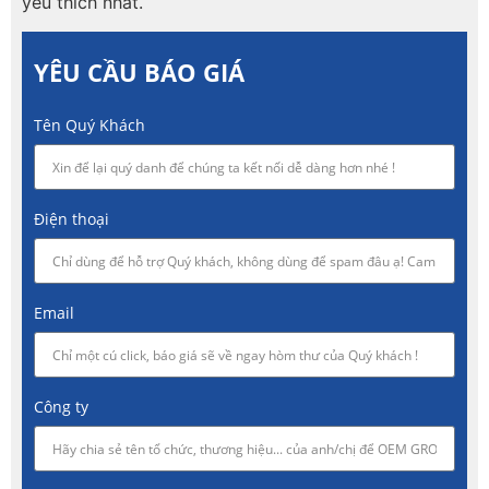
yêu thích nhất.
YÊU CẦU BÁO GIÁ
Tên Quý Khách
Điện thoại
Email
Công ty