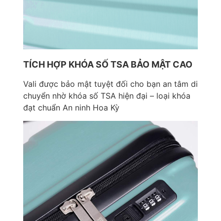
TÍCH HỢP KHÓA SỐ TSA BẢO MẬT CAO
Vali được bảo mật tuyệt đối cho bạn an tâm di
chuyển nhờ khóa số TSA hiện đại – loại khóa
đạt chuẩn An ninh Hoa Kỳ