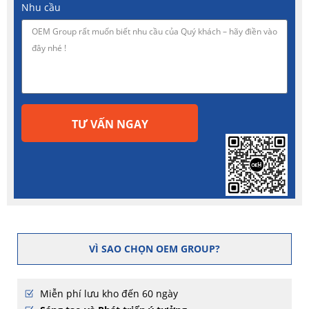
Nhu cầu
TƯ VẤN NGAY
VÌ SAO CHỌN OEM GROUP?
Miễn phí lưu kho đến 60 ngày