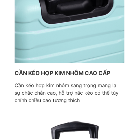
CẦN KÉO HỢP KIM NHÔM CAO CẤP
Cần kéo hợp kim nhôm sang trọng mang lại
sự chắc chắn cao, hỗ trợ nấc kéo có thể tùy
chỉnh chiều cao tương thích