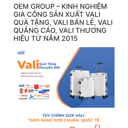
OEM GROUP – KINH NGHIỆM
GIA CÔNG SẢN XUẤT VALI
QUÀ TẶNG, VALI BÁN LẺ, VALI
QUẢNG CÁO, VALI THƯƠNG
HIỆU TỪ NĂM 2015