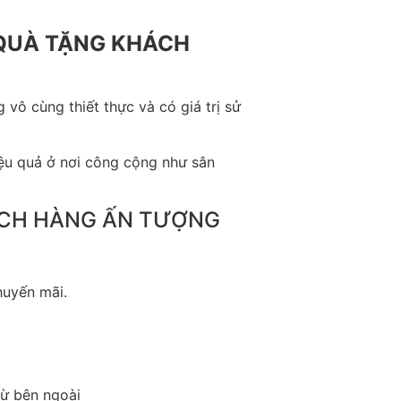
 QUÀ TẶNG KHÁCH
 vô cùng thiết thực và có giá trị sử
iệu quả ở nơi công cộng như sân
HÁCH HÀNG ẤN TƯỢNG
huyến mãi.
từ bên ngoài