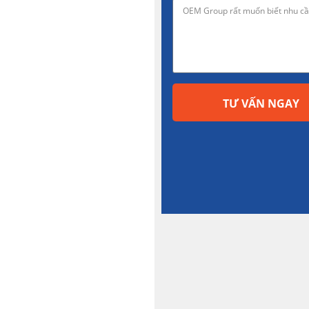
TƯ VẤN NGAY