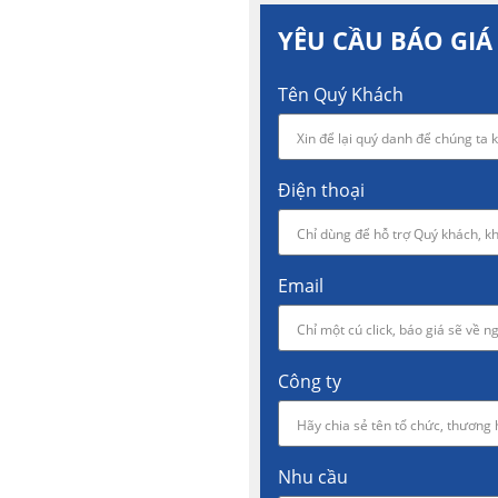
YÊU CẦU BÁO GIÁ
Tên Quý Khách
Điện thoại
Email
Công ty
Nhu cầu