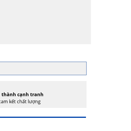
á thành cạnh tranh
am kết chất lượng