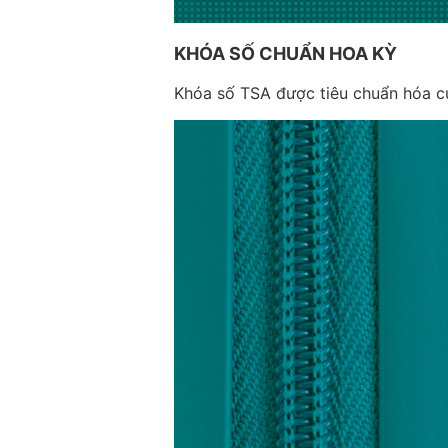
KHÓA SỐ CHUẨN HOA KỲ
Khóa số TSA được tiêu chuẩn hóa củ