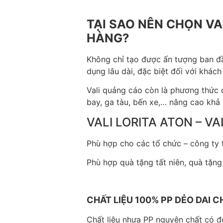
TẠI SAO NÊN CHỌN VA
HÀNG?
Không chỉ tạo được ấn tượng ban đầu 
dụng lâu dài, đặc biệt đối với khách
Vali quảng cáo còn là phương thức 
bay, ga tàu, bến xe,… nâng cao khả
VALI LORITA ATON – 
Phù hợp cho các tổ chức – công ty tà
Phù hợp quà tặng tất niên, quà tặng
CHẤT LIỆU 100% PP DẺO DAI 
Chất liệu nhựa PP nguyên chất có độ