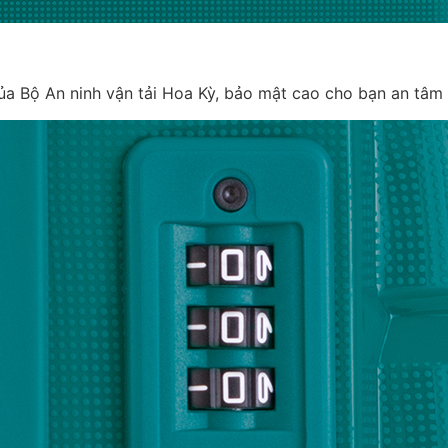
a Bộ An ninh vận tải Hoa Kỳ, bảo mật cao cho bạn an tâm 