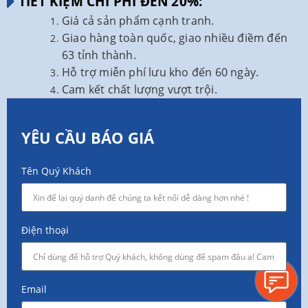
TIẾT KIỆM CHI PHÍ ĐẾN 20%:
Giá cả sản phẩm cạnh tranh.
Giao hàng toàn quốc, giao nhiều điềm đến
63 tỉnh thành.
Hỗ trợ miễn phí lưu kho đến 60 ngày.
Cam kết chất lượng vượt trội.
YÊU CẦU BÁO GIÁ
Tên Quý Khách
Điện thoại
Email