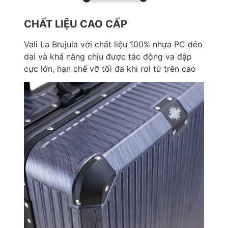
CHẤT LIỆU CAO CẤP
Vali La Brujula với chất liệu 100% nhựa PC dẻo
dai và khả năng chịu được tác động va đập
cực lớn, hạn chế vỡ tối đa khi rơi từ trên cao