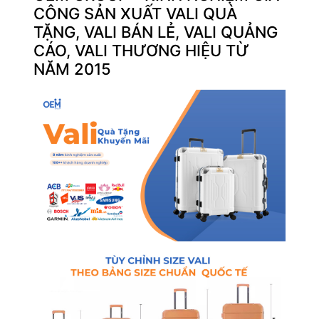
CÔNG SẢN XUẤT VALI QUÀ
TẶNG, VALI BÁN LẺ, VALI QUẢNG
CÁO, VALI THƯƠNG HIỆU TỪ
NĂM 2015