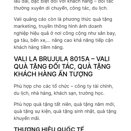
lâu dài, đặc biệt đối với khách hàng – đối tác
thường xuyên di chuyển, công tác, du lịch.
Vali quảng cáo còn là phương thức quà tặng
marketing, truyền thông hình ảnh doanh
nghiệp hiệu quả ở nơi công cộng như sân bay,
ga tàu, bến xe,… nâng cao khả năng tiếp cận
khách hàng tiềm năng.
VALI LA BRUJULA 8015A – VALI
QUÀ TẶNG ĐỐI TÁC, QUÀ TẶNG
KHÁCH HÀNG ẤN TƯỢNG
Phù hợp cho các tổ chức – công ty tài chính,
du lịch, nhà hàng, khách sạn, trường học.
Phù hợp quà tặng tất niên, quà tặng năm mới,
quà tặng sự kiện, quà tặng sinh nhật, quà tặng
khuyến mãi.
THƯƠNG HIỆU QUỐC TẾ