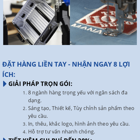
ĐẶT HÀNG LIỀN TAY - NHẬN NGAY 8 LỢI
ÍCH:
GIẢI PHÁP TRỌN GÓI:
8 ngành hàng trọng yếu với ngân sách đa
dạng.
Sáng tạo, Thiết kế, Tùy chỉnh sản phẩm theo
yêu cầu.
In, thêu, khắc logo, hình ảnh theo yêu cầu.
Hỗ trợ tư vấn nhanh chóng.