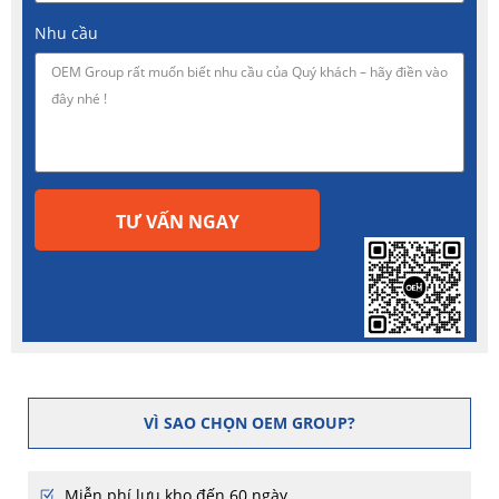
Nhu cầu
TƯ VẤN NGAY
VÌ SAO CHỌN OEM GROUP?
Miễn phí lưu kho đến 60 ngày