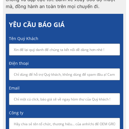
mà, đồng hành an toàn trên mọi chuyến đi.
YÊU CẦU BÁO GIÁ
Tên Quý Khách
Điện thoại
Email
Công ty