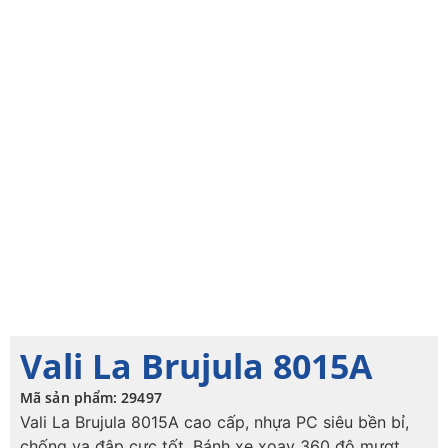
Vali La Brujula 8015A
Mã sản phẩm: 29497
Vali La Brujula 8015A cao cấp, nhựa PC siêu bền bỉ,
chống va đập cực tốt. Bánh xe xoay 360 độ mượt