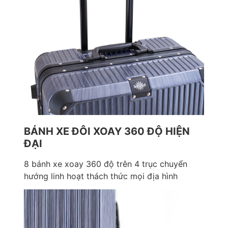
BÁNH XE ĐÔI XOAY 360 ĐỘ HIỆN
ĐẠI
8 bánh xe xoay 360 độ trên 4 trục chuyển
hướng linh hoạt thách thức mọi địa hình