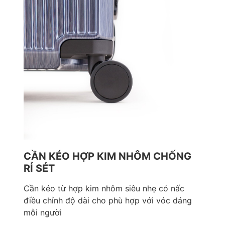
CẦN KÉO HỢP KIM NHÔM CHỐNG
RỈ SÉT
Cần kéo từ hợp kim nhôm siêu nhẹ có nấc
điều chỉnh độ dài cho phù hợp với vóc dáng
mỗi người