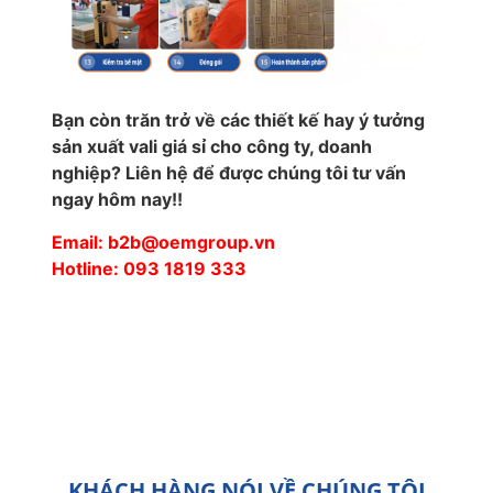
Bạn còn trăn trở về các thiết kế hay ý tưởng
sản xuất vali giá sỉ cho công ty, doanh
nghiệp? Liên hệ để được chúng tôi tư vấn
ngay hôm nay!!
Email: b2b@oemgroup.vn
Hotline: 093 1819 333
KHÁCH HÀNG NÓI VỀ CHÚNG TÔI