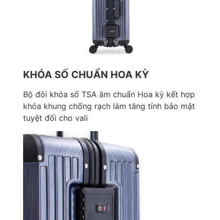
KHÓA SỐ CHUẨN HOA KỲ
Bộ đôi khóa số TSA âm chuẩn Hoa kỳ kết hợp
khóa khung chống rạch làm tăng tính bảo mật
tuyệt đối cho vali