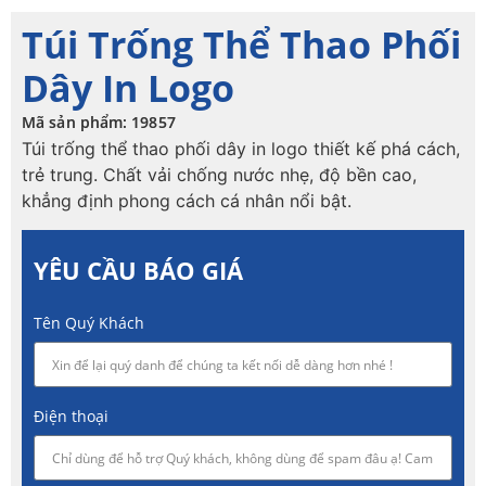
Túi Trống Thể Thao Phối
Dây In Logo
Mã sản phẩm: 19857
Túi trống thể thao phối dây in logo thiết kế phá cách,
trẻ trung. Chất vải chống nước nhẹ, độ bền cao,
khẳng định phong cách cá nhân nổi bật.
YÊU CẦU BÁO GIÁ
Tên Quý Khách
Điện thoại