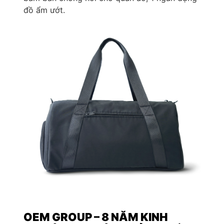
đồ ẩm ướt.
OEM GROUP – 8 NĂM KINH