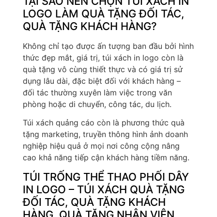
TẠI SAO NÊN CHỌN TÚI XÁCH IN
LOGO LÀM QUÀ TẶNG ĐỐI TÁC,
QUÀ TẶNG KHÁCH HÀNG?
Không chỉ tạo được ấn tượng ban đầu bởi hình
thức đẹp mắt, giá trị, túi xách in logo còn là
quà tặng vô cùng thiết thực và có giá trị sử
dụng lâu dài, đặc biệt đối với khách hàng –
đối tác thường xuyên làm việc trong văn
phòng hoặc di chuyển, công tác, du lịch.
Túi xách quảng cáo còn là phương thức quà
tặng marketing, truyền thông hình ảnh doanh
nghiệp hiệu quả ở mọi nơi công cộng nâng
cao khả năng tiếp cận khách hàng tiềm năng.
TÚI TRỐNG THỂ THAO PHỐI DÂY
IN LOGO – TÚI XÁCH QUÀ TẶNG
ĐỐI TÁC, QUÀ TẶNG KHÁCH
HÀNG, QUÀ TẶNG NHÂN VIÊN