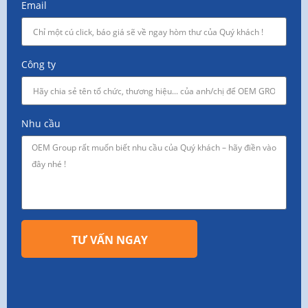
Email
Công ty
Nhu cầu
TƯ VẤN NGAY