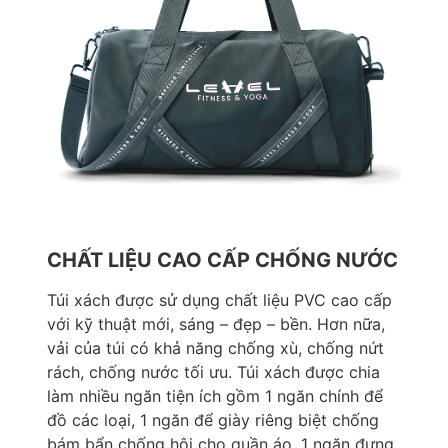
CHẤT LIỆU CAO CẤP CHỐNG NƯỚC
Túi xách được sử dụng chất liệu PVC cao cấp
với kỹ thuật mới, sáng – đẹp – bền. Hơn nữa,
vải của túi có khả năng chống xù, chống nứt
rách, chống nước tối ưu. Túi xách được chia
làm nhiều ngăn tiện ích gồm 1 ngăn chính để
đồ các loại, 1 ngăn để giày riêng biệt chống
bám bẩn chống hôi cho quần áo, 1 ngăn đựng