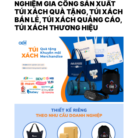
NGHIỆM GIA CÔNG SẢN XUẤT
TÚI XÁCH QUÀ TẶNG, TÚI XÁCH
BÁN LẺ, TÚI XÁCH QUẢNG CÁO,
TÚI XÁCH THƯƠNG HIỆU