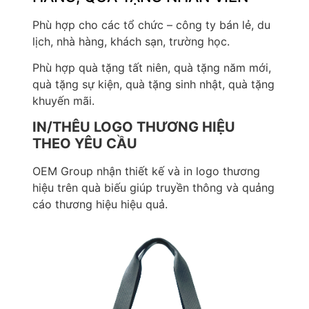
Phù hợp cho các tổ chức – công ty bán lẻ, du
lịch, nhà hàng, khách sạn, trường học.
Phù hợp quà tặng tất niên, quà tặng năm mới,
quà tặng sự kiện, quà tặng sinh nhật, quà tặng
khuyến mãi.
IN/THÊU LOGO THƯƠNG HIỆU
THEO YÊU CẦU
OEM Group nhận thiết kế và in logo thương
hiệu trên quà biếu giúp truyền thông và quảng
cáo thương hiệu hiệu quả.