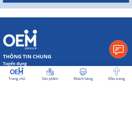
THÔNG TIN CHUNG
Tuyển dụng
Hình thức thanh toán
Trang chủ
Sản phẩm
Khách hàng
Đầu trang
Quy trình làm việc
Chính sách bảo mật chung
Thỏa thuận Phát triển Ý tưởng
Website cùng hệ sinh thái:
SẢN PHẨM NỔI BẬT