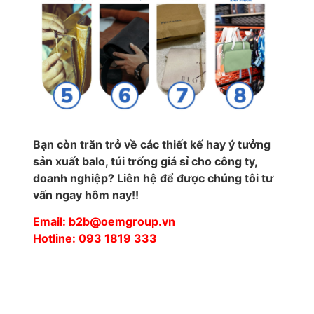
Bạn còn trăn trở về các thiết kế hay ý tưởng
sản xuất balo, túi trống giá sỉ cho công ty,
doanh nghiệp? Liên hệ để được chúng tôi tư
vấn ngay hôm nay!!
Email: b2b@oemgroup.vn
Hotline: 093 1819 333