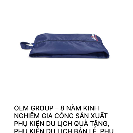
OEM GROUP – 8 NĂM KINH
NGHIỆM GIA CÔNG SẢN XUẤT
PHỤ KIỆN DU LỊCH QUÀ TẶNG,
PHỤ KIỆN DU LỊCH BÁN LẺ, PHỤ