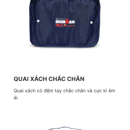
QUAI XÁCH CHẮC CHẮN
Quai xách có đệm tay chắc chắn và cực kì êm
ái.