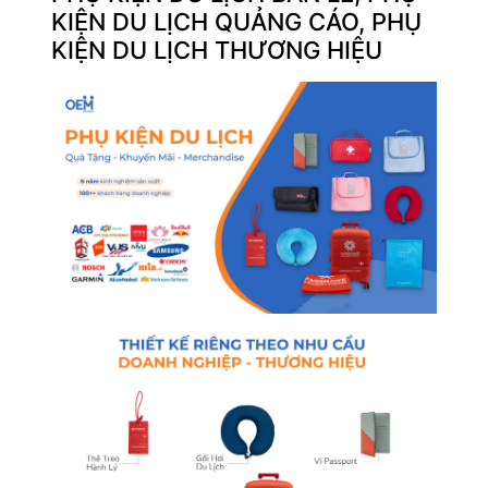
KIỆN DU LỊCH QUẢNG CÁO, PHỤ
KIỆN DU LỊCH THƯƠNG HIỆU