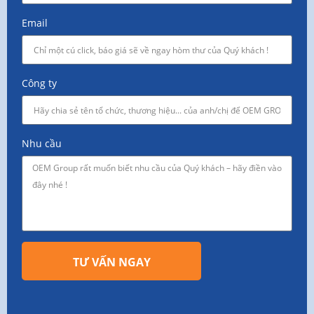
Email
Công ty
Nhu cầu
TƯ VẤN NGAY