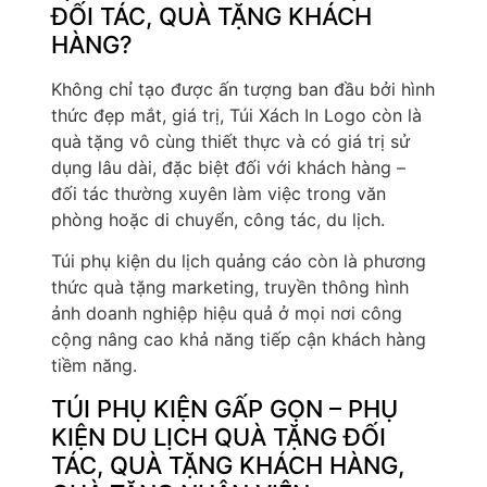
ĐỐI TÁC, QUÀ TẶNG KHÁCH
HÀNG?
Không chỉ tạo được ấn tượng ban đầu bởi hình
thức đẹp mắt, giá trị, Túi Xách In Logo còn là
quà tặng vô cùng thiết thực và có giá trị sử
dụng lâu dài, đặc biệt đối với khách hàng –
đối tác thường xuyên làm việc trong văn
phòng hoặc di chuyển, công tác, du lịch.
Túi phụ kiện du lịch quảng cáo còn là phương
thức quà tặng marketing, truyền thông hình
ảnh doanh nghiệp hiệu quả ở mọi nơi công
cộng nâng cao khả năng tiếp cận khách hàng
tiềm năng.
TÚI PHỤ KIỆN GẤP GỌN – PHỤ
KIỆN DU LỊCH QUÀ TẶNG ĐỐI
TÁC, QUÀ TẶNG KHÁCH HÀNG,