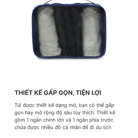
THIẾT KẾ GẤP GỌN, TIỆN LỢI
Túi được thiết kế dạng mở, bạn có thể gấp
gọn hay mở rộng độ sâu tùy thích. Thiết kế
gồm 1 ngăn chính lớn và 1 ngăn phía trước
chứa được nhiều đồ cá nhân để đi du lịch