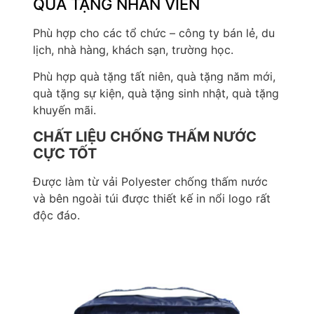
QUÀ TẶNG NHÂN VIÊN
Phù hợp cho các tổ chức – công ty bán lẻ, du
lịch, nhà hàng, khách sạn, trường học.
Phù hợp quà tặng tất niên, quà tặng năm mới,
quà tặng sự kiện, quà tặng sinh nhật, quà tặng
khuyến mãi.
CHẤT LIỆU CHỐNG THẤM NƯỚC
CỰC TỐT
Được làm từ vải Polyester chống thấm nước
và bên ngoài túi được thiết kế in nổi logo rất
độc đáo.