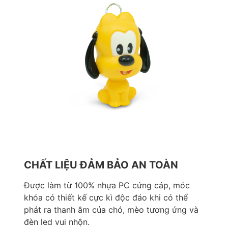
CHẤT LIỆU ĐẢM BẢO AN TOÀN
Được làm từ 100% nhựa PC cứng cáp, móc
khóa có thiết kế cực kì độc đáo khi có thể
phát ra thanh âm của chó, mèo tương ứng và
đèn led vui nhộn.