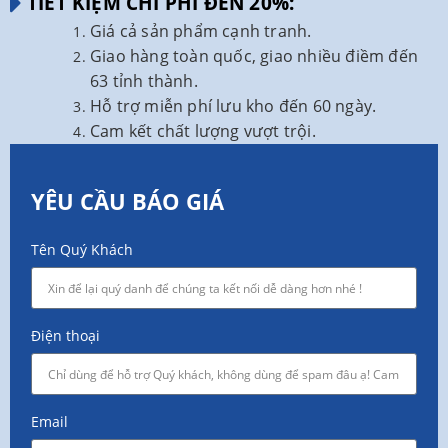
TIẾT KIỆM CHI PHÍ ĐẾN 20%:
Giá cả sản phẩm cạnh tranh.
Giao hàng toàn quốc, giao nhiều điềm đến
63 tỉnh thành.
Hỗ trợ miễn phí lưu kho đến 60 ngày.
Cam kết chất lượng vượt trội.
YÊU CẦU BÁO GIÁ
Tên Quý Khách
Điện thoại
Email