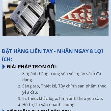
ĐẶT HÀNG LIỀN TAY - NHẬN NGAY 8 LỢI
ÍCH:
GIẢI PHÁP TRỌN GÓI:
8 ngành hàng trọng yếu với ngân sách đa
dạng.
Sáng tạo, Thiết kế, Tùy chỉnh sản phẩm theo
yêu cầu.
In, thêu, khắc logo, hình ảnh theo yêu cầu.
Hỗ trợ tư vấn nhanh chóng.