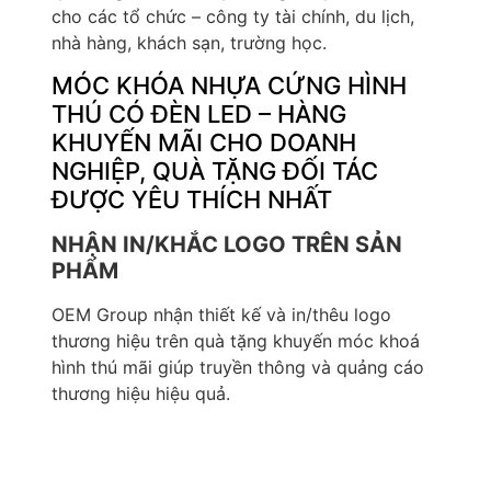
cho các tổ chức – công ty tài chính, du lịch,
nhà hàng, khách sạn, trường học.
MÓC KHÓA NHỰA CỨNG HÌNH
THÚ CÓ ĐÈN LED – HÀNG
KHUYẾN MÃI CHO DOANH
NGHIỆP, QUÀ TẶNG ĐỐI TÁC
ĐƯỢC YÊU THÍCH NHẤT
NHẬN IN/KHẮC LOGO TRÊN SẢN
PHẨM
OEM Group nhận thiết kế và in/thêu logo
thương hiệu trên quà tặng khuyến móc khoá
hình thú mãi giúp truyền thông và quảng cáo
thương hiệu hiệu quả.