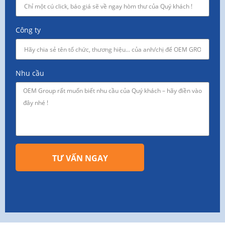
Công ty
Nhu cầu
TƯ VẤN NGAY