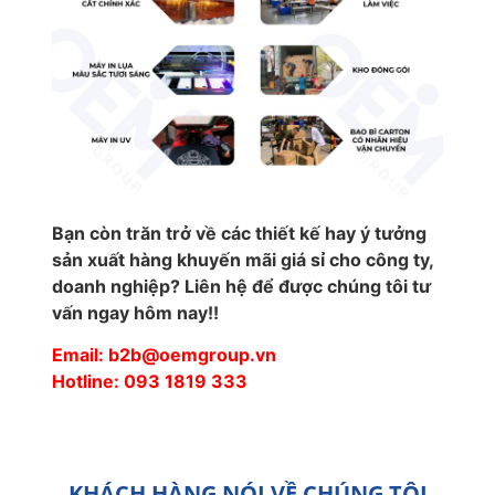
Bạn còn trăn trở về các thiết kế hay ý tưởng
sản xuất hàng khuyến mãi giá sỉ cho công ty,
doanh nghiệp? Liên hệ để được chúng tôi tư
vấn ngay hôm nay!!
Email: b2b@oemgroup.vn
Hotline: 093 1819 333
KHÁCH HÀNG NÓI VỀ CHÚNG TÔI