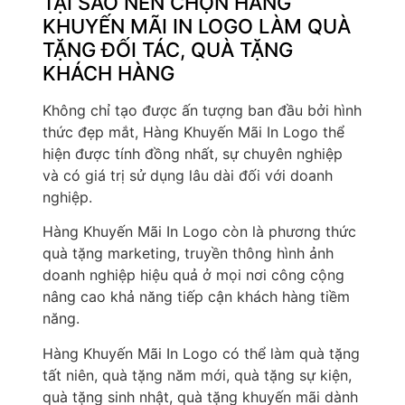
TẠI SAO NÊN CHỌN HÀNG
KHUYẾN MÃI IN LOGO LÀM QUÀ
TẶNG ĐỐI TÁC, QUÀ TẶNG
KHÁCH HÀNG
Không chỉ tạo được ấn tượng ban đầu bởi hình
thức đẹp mắt, Hàng Khuyến Mãi In Logo thể
hiện được tính đồng nhất, sự chuyên nghiệp
và có giá trị sử dụng lâu dài đối với doanh
nghiệp.
Hàng Khuyến Mãi In Logo còn là phương thức
quà tặng marketing, truyền thông hình ảnh
doanh nghiệp hiệu quả ở mọi nơi công cộng
nâng cao khả năng tiếp cận khách hàng tiềm
năng.
Hàng Khuyến Mãi In Logo có thể làm quà tặng
tất niên, quà tặng năm mới, quà tặng sự kiện,
quà tặng sinh nhật, quà tặng khuyến mãi dành