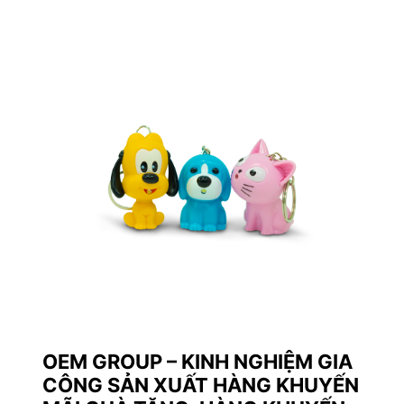
OEM GROUP – KINH NGHIỆM GIA
CÔNG SẢN XUẤT HÀNG KHUYẾN