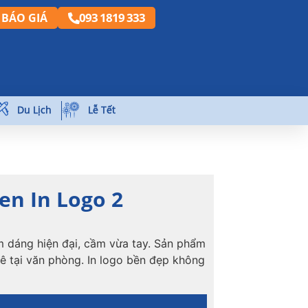
093 1819 333
BÁO GIÁ
Du Lịch
Lễ Tết
en In Logo 2
m dáng hiện đại, cầm vừa tay. Sản phẩm
ê tại văn phòng. In logo bền đẹp không