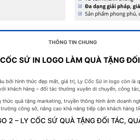
Đa dạng giải pháp, gi
Sản phẩm phong phú, c
THÔNG TIN CHUNG
 CỐC SỨ IN LOGO LÀM QUÀ TẶNG ĐỐI
 bởi hình thức đẹp mắt, giá trị, Ly Cốc Sứ in logo còn là 
i với khách hàng – đối tác thường xuyên di chuyển, công tác,
thức quà tặng marketing, truyền thông hình ảnh doanh ng
i trường công sở, nâng cao khả năng tiếp cận khách hàng t
GO 2 – LY CỐC SỨ QUÀ TẶNG ĐỐI TÁC, Q