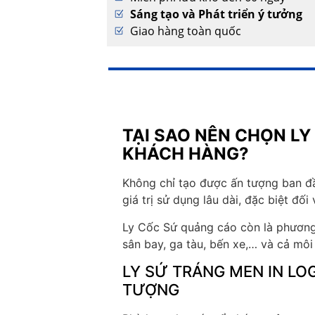
Sáng tạo và Phát triển ý tưởng
Giao hàng toàn quốc
TẠI SAO NÊN CHỌN LY
KHÁCH HÀNG?
Không chỉ tạo được ấn tượng ban đầu
giá trị sử dụng lâu dài, đặc biệt đố
Ly Cốc Sứ quảng cáo còn là phương 
sân bay, ga tàu, bến xe,… và cả mô
LY SỨ TRÁNG MEN IN LO
TƯỢNG