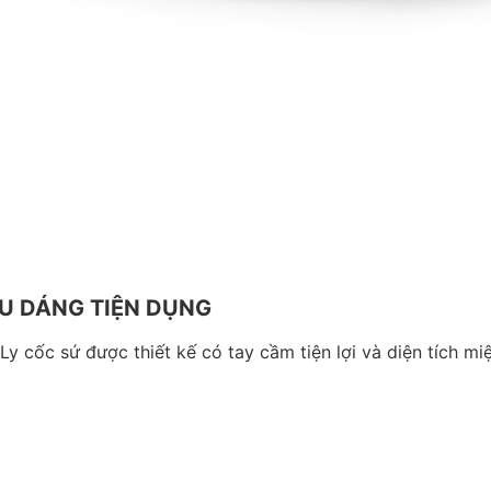
ỂU DÁNG TIỆN DỤNG
y cốc sứ được thiết kế có tay cầm tiện lợi và diện tích miệ