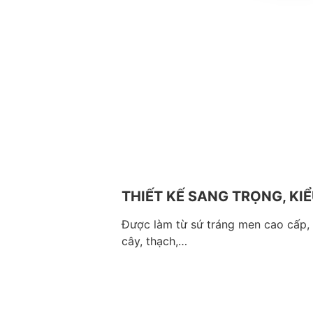
THIẾT KẾ SANG TRỌNG, KI
Được làm từ sứ tráng men cao cấp, L
cây, thạch,…