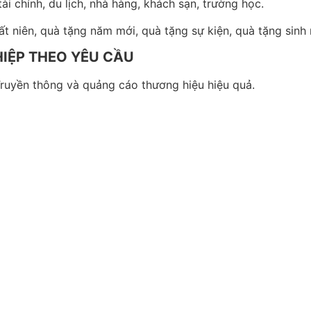
i chính, du lịch, nhà hàng, khách sạn, trường học.
t niên, quà tặng năm mới, quà tặng sự kiện, quà tặng sinh
IỆP THEO YÊU CẦU
Truyền thông và quảng cáo thương hiệu hiệu quả.