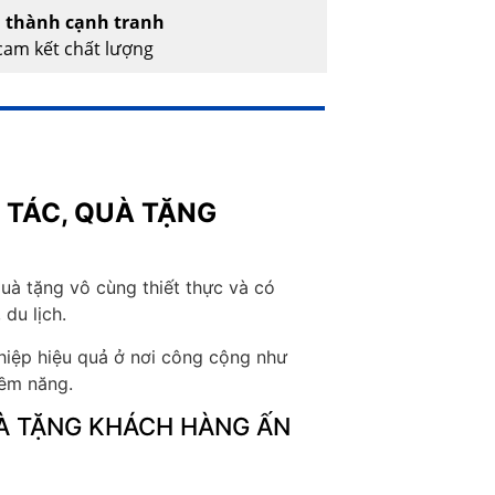
á thành cạnh tranh
am kết chất lượng
 TÁC, QUÀ TẶNG
quà tặng vô cùng thiết thực và có
 du lịch.
hiệp hiệu quả ở nơi công cộng như
iềm năng.
UÀ TẶNG KHÁCH HÀNG ẤN