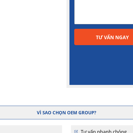
TƯ VẤN NGAY
VÌ SAO CHỌN OEM GROUP?
Tư vấn nhanh chóng