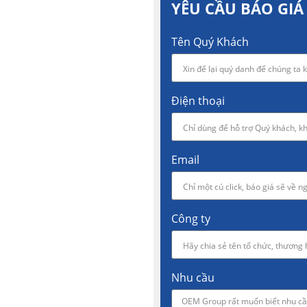
YÊU CẦU BÁO GIÁ
Tên Quý Khách
Điện thoại
Email
Công ty
Nhu cầu