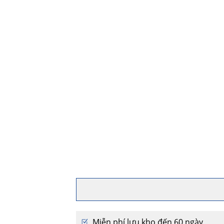
Miễn phí lưu kho đến 60 ngày