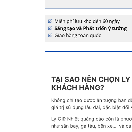
Miễn phí lưu kho đến 60 ngày
Sáng tạo và Phát triển ý tưởng
Giao hàng toàn quốc
TẠI SAO NÊN CHỌN LY
KHÁCH HÀNG?
Không chỉ tạo được ấn tượng ban đầu
giá trị sử dụng lâu dài, đặc biệt đố
Ly Giữ Nhiệt quảng cáo còn là phươ
như sân bay, ga tàu, bến xe,… và c