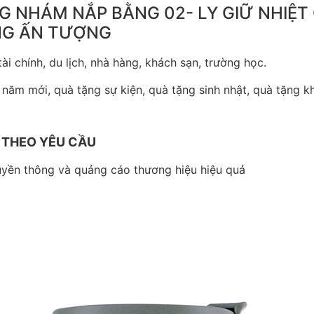
G NHÁM NẮP BẰNG 02- LY GIỮ NHIỆT
NG ẤN TƯỢNG
i chính, du lịch, nhà hàng, khách sạn, trường học.
 năm mới, quà tặng sự kiện, quà tặng sinh nhật, quà tặng k
 THEO YÊU CẦU
ruyền thông và quảng cáo thương hiệu hiệu quả