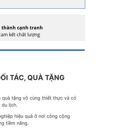
á thành cạnh tranh
am kết chất lượng
ĐỐI TÁC, QUÀ TẶNG
à quà tặng vô cùng thiết thực và có
 du lịch.
nghiệp hiệu quả ở nơi công cộng
àng tiềm năng.