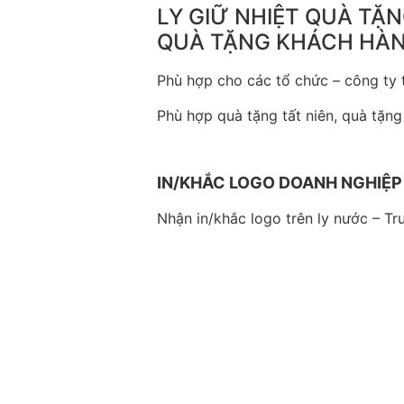
LY GIỮ NHIỆT QUÀ TẶN
QUÀ TẶNG KHÁCH HÀ
Phù hợp cho các tổ chức – công ty tà
Phù hợp quà tặng tất niên, quà tặng
IN/KHẮC LOGO DOANH NGHIỆP
Nhận in/khắc logo trên ly nước – T