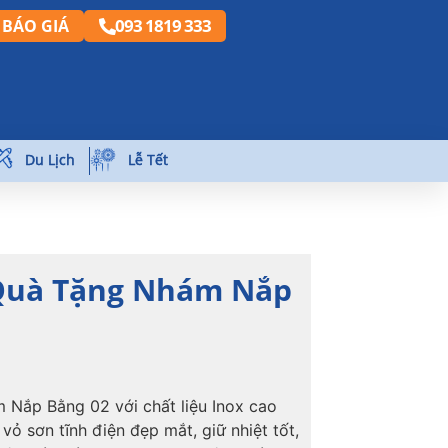
093 1819 333
BÁO GIÁ
Du Lịch
Lễ Tết
 Quà Tặng Nhám Nắp
 Nắp Bằng 02 với chất liệu Inox cao
vỏ sơn tĩnh điện đẹp mắt, giữ nhiệt tốt,