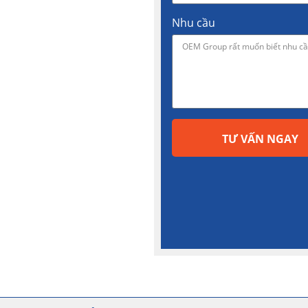
Nhu cầu
TƯ VẤN NGAY