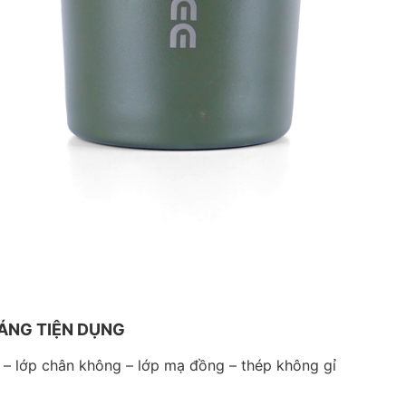
DÁNG TIỆN DỤNG
 – lớp chân không – lớp mạ đồng – thép không gỉ