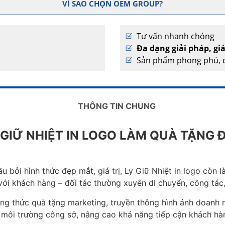
VÌ SAO CHỌN OEM GROUP?
Tư vấn nhanh chóng
Đa dạng giải pháp, gi
Sản phẩm phong phú, c
THÔNG TIN CHUNG
 GIỮ NHIỆT IN LOGO LÀM QUÀ TẶNG 
 bởi hình thức đẹp mắt, giá trị, Ly Giữ Nhiệt in logo còn l
i với khách hàng – đối tác thường xuyên di chuyển, công tác,
ng thức quà tặng marketing, truyền thông hình ảnh doanh 
ả môi trường công sở, nâng cao khả năng tiếp cận khách h