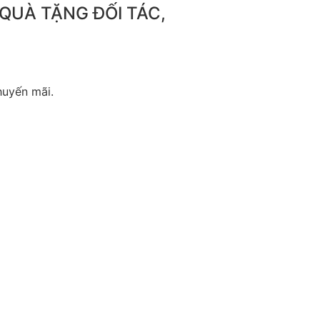
 QUÀ TẶNG ĐỐI TÁC,
huyến mãi.