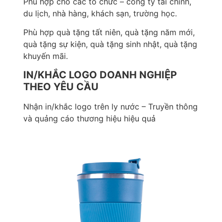
Phù hợp cho các tổ chức – công ty tài chính,
du lịch, nhà hàng, khách sạn, trường học.
Phù hợp quà tặng tất niên, quà tặng năm mới,
quà tặng sự kiện, quà tặng sinh nhật, quà tặng
khuyến mãi.
IN/KHẮC LOGO DOANH NGHIỆP
THEO YÊU CẦU
Nhận in/khắc logo trên ly nước – Truyền thông
và quảng cáo thương hiệu hiệu quả