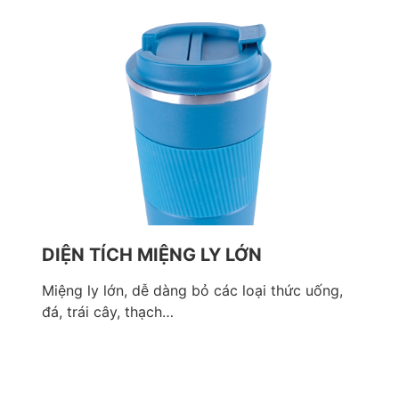
DIỆN TÍCH MIỆNG LY LỚN
Miệng ly lớn, dễ dàng bỏ các loại thức uống,
đá, trái cây, thạch…