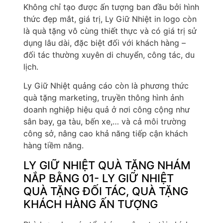
Không chỉ tạo được ấn tượng ban đầu bởi hình
thức đẹp mắt, giá trị, Ly Giữ Nhiệt in logo còn
là quà tặng vô cùng thiết thực và có giá trị sử
dụng lâu dài, đặc biệt đối với khách hàng –
đối tác thường xuyên di chuyển, công tác, du
lịch.
Ly Giữ Nhiệt quảng cáo còn là phương thức
quà tặng marketing, truyền thông hình ảnh
doanh nghiệp hiệu quả ở nơi công cộng như
sân bay, ga tàu, bến xe,… và cả môi trường
công sở, nâng cao khả năng tiếp cận khách
hàng tiềm năng.
LY GIỮ NHIỆT QUÀ TẶNG NHÁM
NẮP BẰNG 01- LY GIỮ NHIỆT
QUÀ TẶNG ĐỐI TÁC, QUÀ TẶNG
KHÁCH HÀNG ẤN TƯỢNG