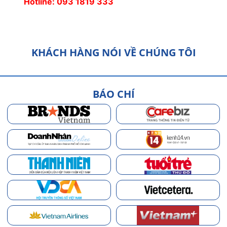
Hotline: 093 1819 333
KHÁCH HÀNG NÓI VỀ CHÚNG TÔI
BÁO CHÍ