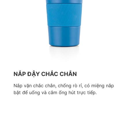
NẮP ĐẬY CHẮC CHẮN
Nắp vặn chắc chắn, chống rò rỉ, có miệng nắp
bật để uống và cắm ống hút trực tiếp.