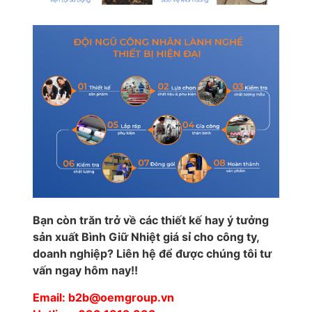
Bạn còn trăn trở về các thiết kế hay ý tưởng
sản xuất Bình Giữ Nhiệt giá sỉ cho công ty,
doanh nghiệp? Liên hệ để được chúng tôi tư
vấn ngay hôm nay!!
Email: b2b@oemgroup.vn