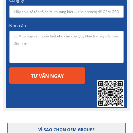
Công ty
Nhu cầu
TƯ VẤN NGAY
VÌ SAO CHỌN OEM GROUP?