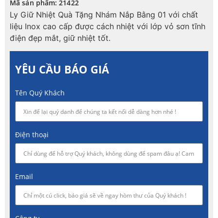
Mã sản phẩm: 21422
Ly Giữ Nhiệt Quà Tặng Nhám Nắp Bằng 01 với chất
liệu Inox cao cấp được cách nhiệt với lớp vỏ sơn tĩnh
điện đẹp mắt, giữ nhiệt tốt.
YÊU CẦU BÁO GIÁ
Tên Quý Khách
Điện thoại
Email