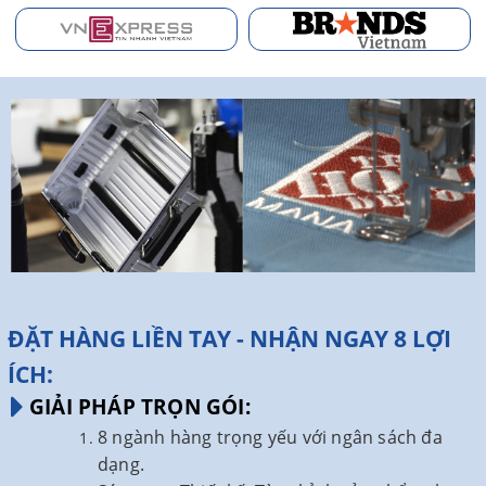
ĐẶT HÀNG LIỀN TAY - NHẬN NGAY 8 LỢI
ÍCH:
GIẢI PHÁP TRỌN GÓI:
8 ngành hàng trọng yếu với ngân sách đa
dạng.