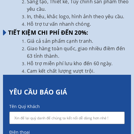
Sáng tạo, Thiết kế, Tùy chỉnh sản phẩm theo
yêu cầu.
In, thêu, khắc logo, hình ảnh theo yêu cầu.
Hỗ trợ tư vấn nhanh chóng.
TIẾT KIỆM CHI PHÍ ĐẾN 20%:
Giá cả sản phẩm cạnh tranh.
Giao hàng toàn quốc, giao nhiều điềm đến
63 tỉnh thành.
Hỗ trợ miễn phí lưu kho đến 60 ngày.
Cam kết chất lượng vượt trội.
YÊU CẦU BÁO GIÁ
Tên Quý Khách
Điện thoại