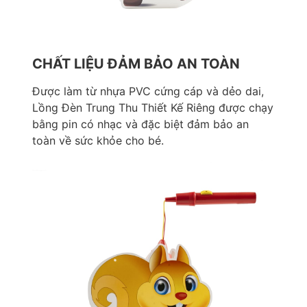
CHẤT LIỆU ĐẢM BẢO AN TOÀN
Được làm từ nhựa PVC cứng cáp và dẻo dai,
Lồng Đèn Trung Thu Thiết Kế Riêng được chạy
bằng pin có nhạc và đặc biệt đảm bảo an
toàn về sức khỏe cho bé.