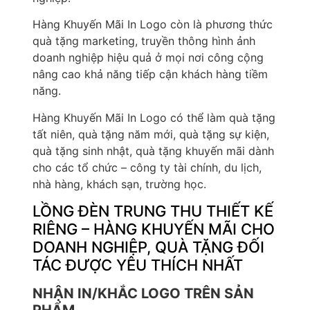
Hàng Khuyến Mãi In Logo còn là phương thức
quà tặng marketing, truyền thông hình ảnh
doanh nghiệp hiệu quả ở mọi nơi công cộng
nâng cao khả năng tiếp cận khách hàng tiềm
năng.
Hàng Khuyến Mãi In Logo có thể làm quà tặng
tất niên, quà tặng năm mới, quà tặng sự kiện,
quà tặng sinh nhật, quà tặng khuyến mãi dành
cho các tổ chức – công ty tài chính, du lịch,
nhà hàng, khách sạn, trường học.
LỒNG ĐÈN TRUNG THU THIẾT KẾ
RIÊNG – HÀNG KHUYẾN MÃI CHO
DOANH NGHIỆP, QUÀ TẶNG ĐỐI
TÁC ĐƯỢC YÊU THÍCH NHẤT
NHẬN IN/KHẮC LOGO TRÊN SẢN