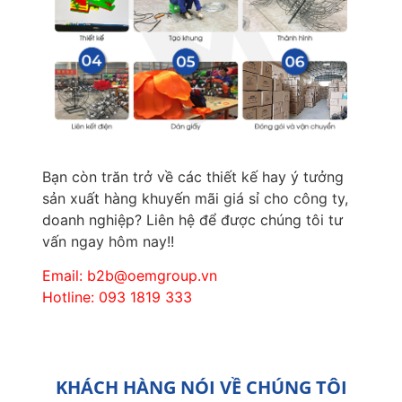
Bạn còn trăn trở về các thiết kế hay ý tưởng
sản xuất hàng khuyến mãi giá sỉ cho công ty,
doanh nghiệp? Liên hệ để được chúng tôi tư
vấn ngay hôm nay!!
Email: b2b@oemgroup.vn
Hotline: 093 1819 333
KHÁCH HÀNG NÓI VỀ CHÚNG TÔI