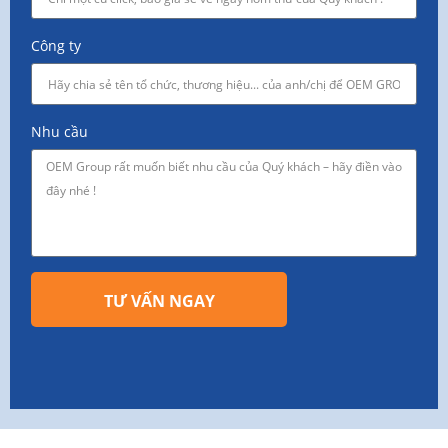
Công ty
Nhu cầu
TƯ VẤN NGAY