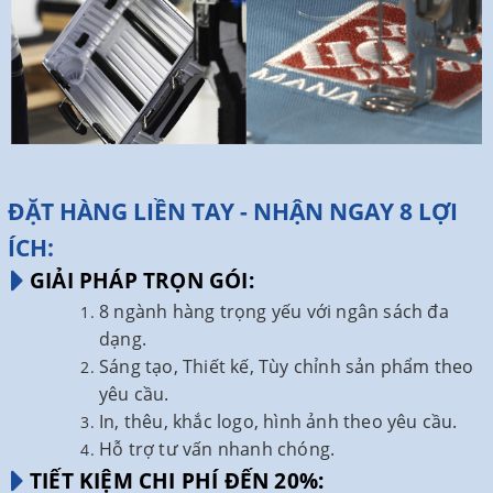
ĐẶT HÀNG LIỀN TAY - NHẬN NGAY 8 LỢI
ÍCH:
GIẢI PHÁP TRỌN GÓI:
8 ngành hàng trọng yếu với ngân sách đa
dạng.
Sáng tạo, Thiết kế, Tùy chỉnh sản phẩm theo
yêu cầu.
In, thêu, khắc logo, hình ảnh theo yêu cầu.
Hỗ trợ tư vấn nhanh chóng.
TIẾT KIỆM CHI PHÍ ĐẾN 20%: