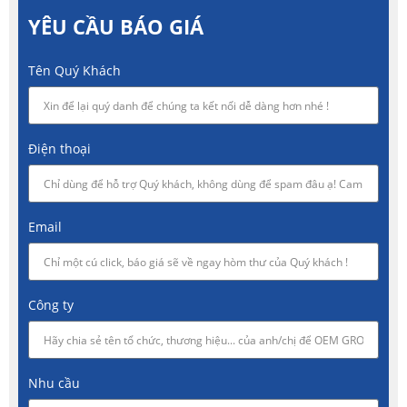
YÊU CẦU BÁO GIÁ
Tên Quý Khách
Điện thoại
Email
Công ty
Nhu cầu