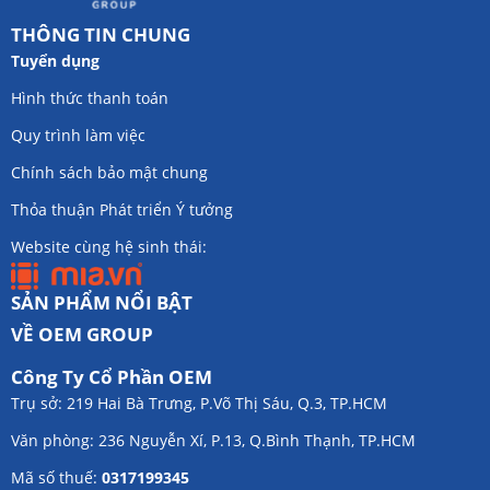
THÔNG TIN CHUNG
Tuyển dụng
Hình thức thanh toán
Quy trình làm việc
Chính sách bảo mật chung
Thỏa thuận Phát triển Ý tưởng
Website cùng hệ sinh thái:
SẢN PHẨM NỔI BẬT
VỀ OEM GROUP
Công Ty Cổ Phần OEM
Trụ sở: 219 Hai Bà Trưng, P.Võ Thị Sáu, Q.3, TP.HCM
Văn phòng: 236 Nguyễn Xí, P.13, Q.Bình Thạnh, TP.HCM
Mã số thuế:
0317199345