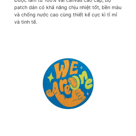
patch dán có khả năng chịu nhiệt tốt, bền màu
và chống nước cao cùng thiết kế cực kì tỉ mỉ
và tinh tế.