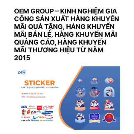
OEM GROUP – KINH NGHIỆM GIA
CÔNG SẢN XUẤT HÀNG KHUYẾN
MÃI QUÀ TẶNG, HÀNG KHUYẾN
MÃI BÁN LẺ, HÀNG KHUYẾN MÃI
QUẢNG CÁO, HÀNG KHUYẾN
MÃI THƯƠNG HIỆU TỪ NĂM
2015