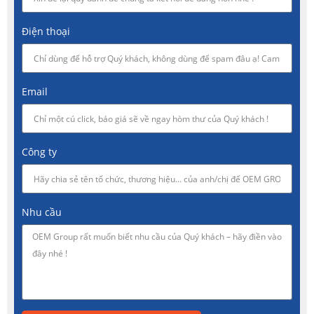
Điện thoại
Email
Công ty
Nhu cầu