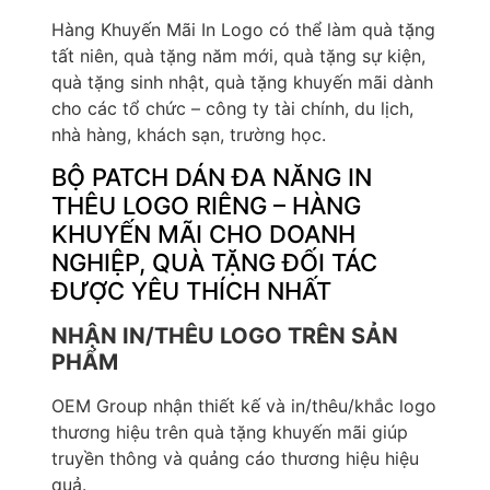
Hàng Khuyến Mãi In Logo có thể làm quà tặng
tất niên, quà tặng năm mới, quà tặng sự kiện,
quà tặng sinh nhật, quà tặng khuyến mãi dành
cho các tổ chức – công ty tài chính, du lịch,
nhà hàng, khách sạn, trường học.
BỘ PATCH DÁN ĐA NĂNG IN
THÊU LOGO RIÊNG – HÀNG
KHUYẾN MÃI CHO DOANH
NGHIỆP, QUÀ TẶNG ĐỐI TÁC
ĐƯỢC YÊU THÍCH NHẤT
NHẬN IN/THÊU LOGO TRÊN SẢN
PHẨM
OEM Group nhận thiết kế và in/thêu/khắc logo
thương hiệu trên quà tặng khuyến mãi giúp
truyền thông và quảng cáo thương hiệu hiệu
quả.