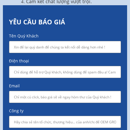
Cam kết chất lượng vượt trội.
YÊU CẦU BÁO GIÁ
Tên Quý Khách
Điện thoại
Email
Công ty