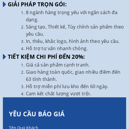
GIẢI PHÁP TRỌN GÓI:
8 ngành hàng trọng yếu với ngân sách đa
dạng.
Sáng tạo, Thiết kế, Tùy chỉnh sản phẩm theo
yêu cầu.
In, thêu, khắc logo, hình ảnh theo yêu cầu.
Hỗ trợ tư vấn nhanh chóng.
TIẾT KIỆM CHI PHÍ ĐẾN 20%:
Giá cả sản phẩm cạnh tranh.
Giao hàng toàn quốc, giao nhiều điềm đến
63 tỉnh thành.
Hỗ trợ miễn phí lưu kho đến 60 ngày.
Cam kết chất lượng vượt trội.
YÊU CẦU BÁO GIÁ
Tên Quý Khách