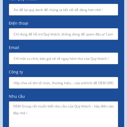
Điện thoại
Email
Công ty
Nhu cầu