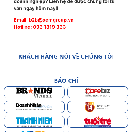
doanh nghiệp? Liên hệ để được chúng tôi tư
vấn ngay hôm nay!!
Email: b2b@oemgroup.vn
Hotline: 093 1819 333
KHÁCH HÀNG NÓI VỀ CHÚNG TÔI
BÁO CHÍ