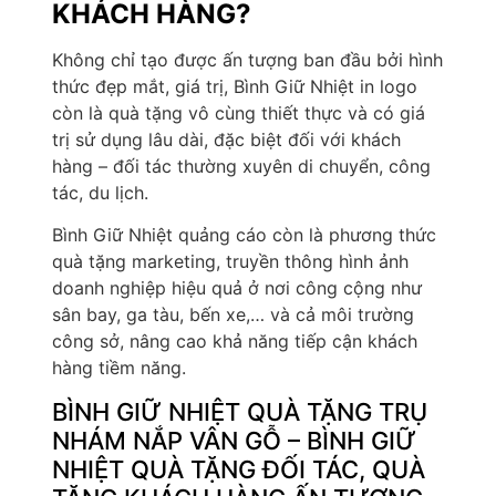
KHÁCH HÀNG?
Không chỉ tạo được ấn tượng ban đầu bởi hình
thức đẹp mắt, giá trị, Bình Giữ Nhiệt in logo
còn là quà tặng vô cùng thiết thực và có giá
trị sử dụng lâu dài, đặc biệt đối với khách
hàng – đối tác thường xuyên di chuyển, công
tác, du lịch.
Bình Giữ Nhiệt quảng cáo còn là phương thức
quà tặng marketing, truyền thông hình ảnh
doanh nghiệp hiệu quả ở nơi công cộng như
sân bay, ga tàu, bến xe,… và cả môi trường
công sở, nâng cao khả năng tiếp cận khách
hàng tiềm năng.
BÌNH GIỮ NHIỆT QUÀ TẶNG TRỤ
NHÁM NẮP VÂN GỖ – BÌNH GIỮ
NHIỆT QUÀ TẶNG ĐỐI TÁC, QUÀ