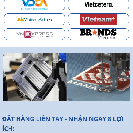
ĐẶT HÀNG LIỀN TAY - NHẬN NGAY 8 LỢI
ÍCH: