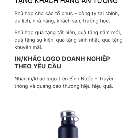
TẶNG KHÁCH HÀNG ẤN TƯỢNG
Phù hợp cho các tổ chức – công ty tài chính,
du lịch, nhà hàng, khách sạn, trường học.
Phù hợp quà tặng tất niên, quà tặng năm mới,
quà tặng sự kiện, quà tặng sinh nhật, quà tặng
khuyến mãi.
IN/KHẮC LOGO DOANH NGHIỆP
THEO YÊU CẦU
Nhận in/khắc logo trên Bình Nước – Truyền
thông và quảng cáo thương hiệu hiệu quả.