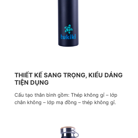
THIẾT KẾ SANG TRỌNG, KIỂU DÁNG
TIỆN DỤNG
Cấu tạo thân bình gồm: Thép không gỉ – lớp
chân không – lớp mạ đồng – thép không gỉ.