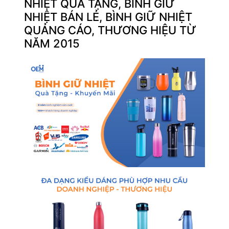
NHIỆT QUÀ TẶNG, BÌNH GIỮ
NHIỆT BÁN LẺ, BÌNH GIỮ NHIỆT
QUẢNG CÁO, THƯƠNG HIỆU TỪ
NĂM 2015