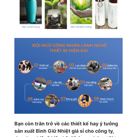
Bạn còn trăn trở về các thiết kế hay ý tưởng
sản xuất Bình Giữ Nhiệt giá sỉ cho công ty,