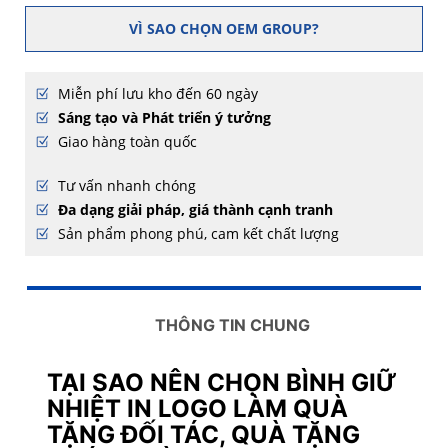
VÌ SAO CHỌN OEM GROUP?
Miễn phí lưu kho đến 60 ngày
Sáng tạo và Phát triển ý tưởng
Giao hàng toàn quốc
Tư vấn nhanh chóng
Đa dạng giải pháp, giá thành cạnh tranh
Sản phẩm phong phú, cam kết chất lượng
THÔNG TIN CHUNG
TẠI SAO NÊN CHỌN BÌNH GIỮ
NHIỆT IN LOGO LÀM QUÀ
TẶNG ĐỐI TÁC, QUÀ TẶNG