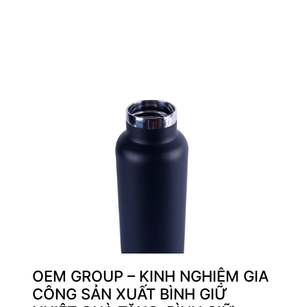
OEM GROUP – KINH NGHIỆM GIA
CÔNG SẢN XUẤT BÌNH GIỮ