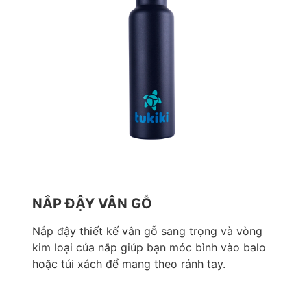
NẮP ĐẬY VÂN GỖ
Nắp đậy thiết kế vân gỗ sang trọng và vòng
kim loại của nắp giúp bạn móc bình vào balo
hoặc túi xách để mang theo rảnh tay.