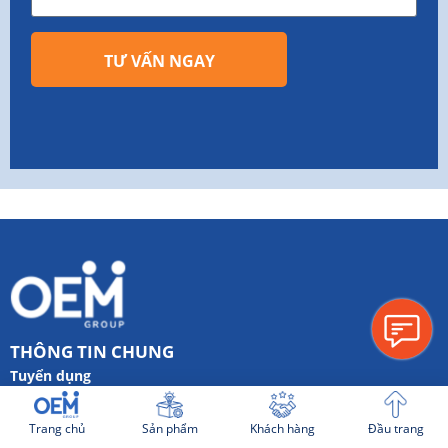
TƯ VẤN NGAY
THÔNG TIN CHUNG
Tuyển dụng
Hình thức thanh toán
Trang chủ
Sản phẩm
Khách hàng
Đầu trang
Quy trình làm việc