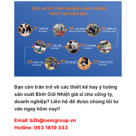
Bạn còn trăn trở về các thiết kế hay ý tưởng
sản xuất Bình Giữ Nhiệt giá sỉ cho công ty,
doanh nghiệp? Liên hệ để được chúng tôi tư
vấn ngay hôm nay!!
Email: b2b@oemgroup.vn
Hotline: 093 1819 333