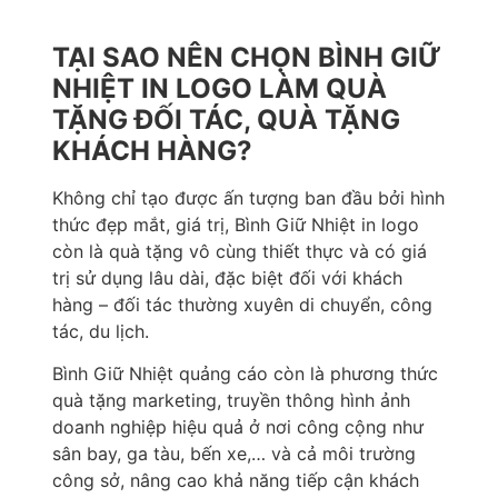
TẠI SAO NÊN CHỌN BÌNH GIỮ
NHIỆT IN LOGO LÀM QUÀ
TẶNG ĐỐI TÁC, QUÀ TẶNG
KHÁCH HÀNG?
Không chỉ tạo được ấn tượng ban đầu bởi hình
thức đẹp mắt, giá trị, Bình Giữ Nhiệt in logo
còn là quà tặng vô cùng thiết thực và có giá
trị sử dụng lâu dài, đặc biệt đối với khách
hàng – đối tác thường xuyên di chuyển, công
tác, du lịch.
Bình Giữ Nhiệt quảng cáo còn là phương thức
quà tặng marketing, truyền thông hình ảnh
doanh nghiệp hiệu quả ở nơi công cộng như
sân bay, ga tàu, bến xe,… và cả môi trường
công sở, nâng cao khả năng tiếp cận khách