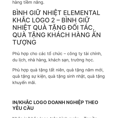
hàng tiềm năng.
BÌNH GIỮ NHIỆT ELEMENTAL
KHẮC LOGO 2 – BÌNH GIỮ
NHIỆT QUÀ TẶNG ĐỐI TÁC,
QUÀ TẶNG KHÁCH HÀNG ẤN
TƯỢNG
Phù hợp cho các tổ chức – công ty tài chính,
du lịch, nhà hàng, khách sạn, trường học.
Phù hợp quà tặng tất niên, quà tặng năm mới,
quà tặng sự kiện, quà tặng sinh nhật, quà tặng
khuyến mãi.
IN/KHẮC LOGO DOANH NGHIỆP THEO
YÊU CẦU