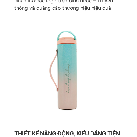
Nhận in/khắc logo trên bình nước – Truyền
thông và quảng cáo thương hiệu hiệu quả
THIẾT KẾ NĂNG ĐỘNG, KIỂU DÁNG TIỆN