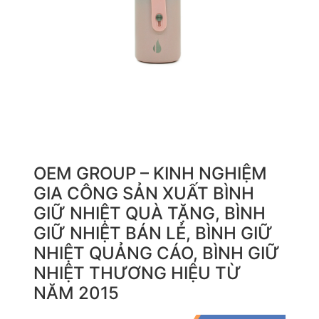
OEM GROUP – KINH NGHIỆM
GIA CÔNG SẢN XUẤT BÌNH
GIỮ NHIỆT QUÀ TẶNG, BÌNH
GIỮ NHIỆT BÁN LẺ, BÌNH GIỮ
NHIỆT QUẢNG CÁO, BÌNH GIỮ
NHIỆT THƯƠNG HIỆU TỪ
NĂM 2015