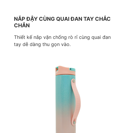
NẮP ĐẬY CÙNG QUAI ĐAN TAY CHẮC
CHẮN
Thiết kế nắp vặn chống rò rỉ cùng quai đan
tay dễ dàng thu gọn vào.