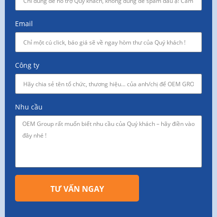
Email
Công ty
Nhu cầu
TƯ VẤN NGAY