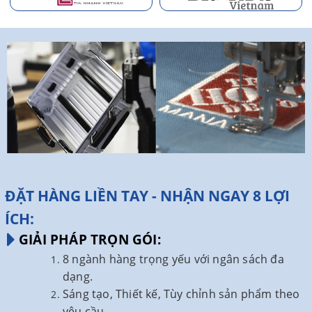
ĐẶT HÀNG LIỀN TAY - NHẬN NGAY 8 LỢI
ÍCH:
GIẢI PHÁP TRỌN GÓI:
8 ngành hàng trọng yếu với ngân sách đa
dạng.
Sáng tạo, Thiết kế, Tùy chỉnh sản phẩm theo
yêu cầu.