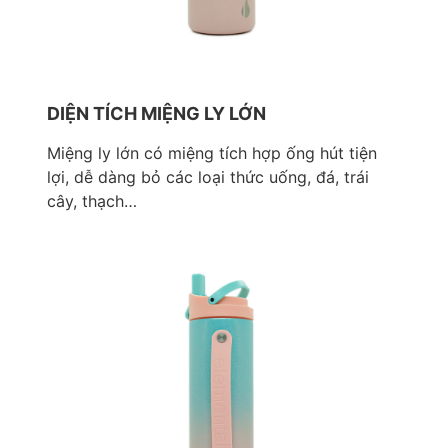
DIỆN TÍCH MIỆNG LY LỚN
Miệng ly lớn có miệng tích hợp ống hút tiện
lợi, dễ dàng bỏ các loại thức uống, đá, trái
cây, thạch…