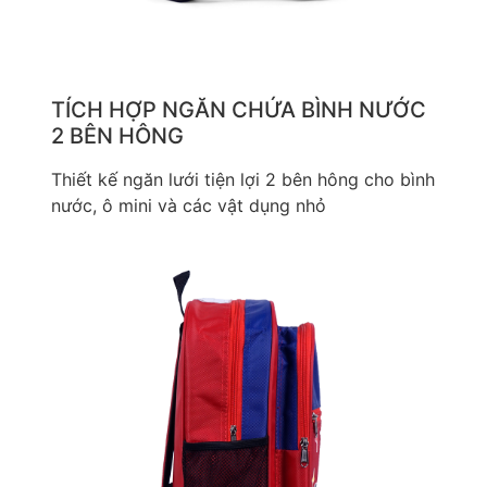
TÍCH HỢP NGĂN CHỨA BÌNH NƯỚC
2 BÊN HÔNG
Thiết kế ngăn lưới tiện lợi 2 bên hông cho bình
nước, ô mini và các vật dụng nhỏ