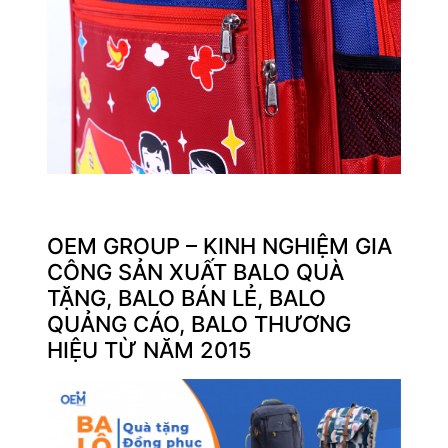
OEM GROUP – KINH NGHIỆM GIA
CÔNG SẢN XUẤT BALO QUÀ
TẶNG, BALO BÁN LẺ, BALO
QUẢNG CÁO, BALO THƯƠNG
HIỆU TỪ NĂM 2015