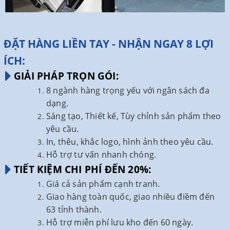
ĐẶT HÀNG LIỀN TAY - NHẬN NGAY 8 LỢI
ÍCH:
GIẢI PHÁP TRỌN GÓI:
8 ngành hàng trọng yếu với ngân sách đa
dạng.
Sáng tạo, Thiết kế, Tùy chỉnh sản phẩm theo
yêu cầu.
In, thêu, khắc logo, hình ảnh theo yêu cầu.
Hỗ trợ tư vấn nhanh chóng.
TIẾT KIỆM CHI PHÍ ĐẾN 20%:
Giá cả sản phẩm cạnh tranh.
Giao hàng toàn quốc, giao nhiều điềm đến
63 tỉnh thành.
Hỗ trợ miễn phí lưu kho đến 60 ngày.