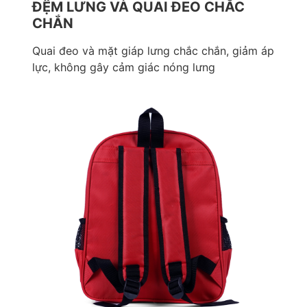
ĐỆM LƯNG VÀ QUAI ĐEO CHẮC
CHẮN
Quai đeo và mặt giáp lưng chắc chắn, giảm áp
lực, không gây cảm giác nóng lưng