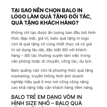
TẠI SAO NÊN CHỌN BALO IN
LOGO LÀM QUÀ TẶNG ĐỐI TÁC,
QUÀ TẶNG KHÁCH HÀNG?
Không chỉ tạo được ấn tượng ban đầu bởi hình
thức đẹp mắt, giá trị, balo quà tặng in logo
còn là quà tặng vô cùng thiết thực và có giá
trị sử dụng lâu dài, đặc biệt đối với khách
hàng – đối tác thường xuyên làm việc trong
văn phòng hoặc di chuyển, công tác, du lịch.
Balo quảng cáo còn là phương thức quà tặng
marketing, truyền thông hình ảnh doanh
nghiệp hiệu quả ở mọi nơi công cộng nâng
cao khả năng tiếp cận khách hàng tiềm năng.
BALO TRẺ EM DẠNG VÒM IN
HÌNH SIZE NHỎ – BALO QUÀ