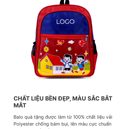
CHẤT LIỆU BỀN ĐẸP, MÀU SẮC BẮT
MẮT
Balo quà tặng được làm từ 100% chất liệu vải
Polyester chống bám bụi, lên màu cực chuẩn