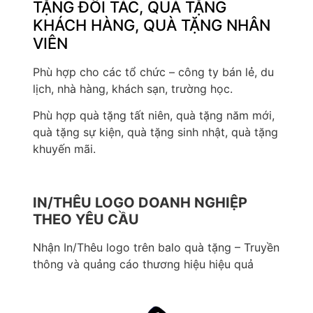
TẶNG ĐỐI TÁC, QUÀ TẶNG
KHÁCH HÀNG, QUÀ TẶNG NHÂN
VIÊN
Phù hợp cho các tổ chức – công ty bán lẻ, du
lịch, nhà hàng, khách sạn, trường học.
Phù hợp quà tặng tất niên, quà tặng năm mới,
quà tặng sự kiện, quà tặng sinh nhật, quà tặng
khuyến mãi.
IN/THÊU LOGO DOANH NGHIỆP
THEO YÊU CẦU
Nhận In/Thêu logo trên balo quà tặng – Truyền
thông và quảng cáo thương hiệu hiệu quả