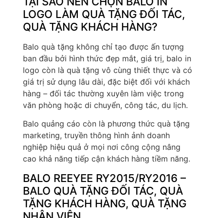
TẠI SAO NÊN CHỌN BALO IN
LOGO LÀM QUÀ TẶNG ĐỐI TÁC,
QUÀ TẶNG KHÁCH HÀNG?
Balo quà tặng không chỉ tạo được ấn tượng
ban đầu bởi hình thức đẹp mắt, giá trị, balo in
logo còn là quà tặng vô cùng thiết thực và có
giá trị sử dụng lâu dài, đặc biệt đối với khách
hàng – đối tác thường xuyên làm việc trong
văn phòng hoặc di chuyển, công tác, du lịch.
Balo quảng cáo còn là phương thức quà tặng
marketing, truyền thông hình ảnh doanh
nghiệp hiệu quả ở mọi nơi công cộng nâng
cao khả năng tiếp cận khách hàng tiềm năng.
BALO REEYEE RY2015/RY2016 –
BALO QUÀ TẶNG ĐỐI TÁC, QUÀ
TẶNG KHÁCH HÀNG, QUÀ TẶNG
NHÂN VIÊN