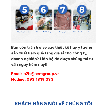
Bạn còn trăn trở về các thiết kế hay ý tưởng
sản xuất Balo quà tặng giá sỉ cho công ty,
doanh nghiệp? Liên hệ để được chúng tôi tư
vấn ngay hôm nay!!
Email: b2b@oemgroup.vn
Hotline: 093 1819 333
KHÁCH HÀNG NÓI VỀ CHÚNG TÔI