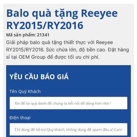
Balo quà tặng Reeyee
RY2015/RY2016
Mã sản phẩm: 21341
Giải pháp balo quà tặng thiết thực với Reeyee
RY2015/RY2016. Sức chứa lớn, độ bền cao. Đặt hàng
sỉ tại OEM Group để được tối ưu chi phí.
YÊU CẦU BÁO GIÁ
Tên Quý Khách
Điện thoại