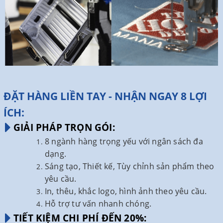
ĐẶT HÀNG LIỀN TAY - NHẬN NGAY 8 LỢI
ÍCH:
GIẢI PHÁP TRỌN GÓI:
8 ngành hàng trọng yếu với ngân sách đa
dạng.
Sáng tạo, Thiết kế, Tùy chỉnh sản phẩm theo
yêu cầu.
In, thêu, khắc logo, hình ảnh theo yêu cầu.
Hỗ trợ tư vấn nhanh chóng.
TIẾT KIỆM CHI PHÍ ĐẾN 20%: