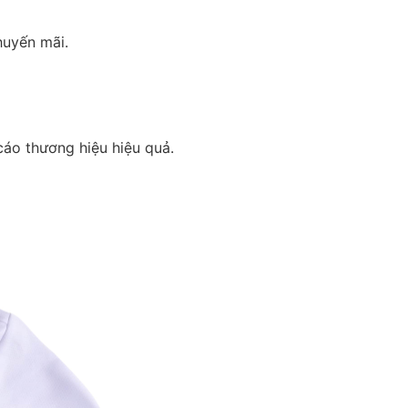
huyến mãi.
áo thương hiệu hiệu quả.