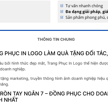
Tư vấn nhanh chóng
Đa dạng giải pháp, gi
Sản phẩm phong phú, c
THÔNG TIN CHUNG
G PHỤC IN LOGO LÀM QUÀ TẶNG ĐỐI TÁ
u bởi hình thức đẹp mắt, Trang Phục In Logo thể hiện được
i doanh nghiệp.
tặng marketing, truyền thông hình ảnh doanh nghiệp hiệu
năng.
RÒN TAY NGẮN 7 – ĐỒNG PHỤC CHO DOA
H NHẤT