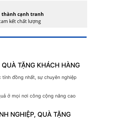
á thành cạnh tranh
am kết chất lượng
C, QUÀ TẶNG KHÁCH HÀNG
 tính đồng nhất, sự chuyên nghiệp
 quả ở mọi nơi công cộng nâng cao
NH NGHIỆP, QUÀ TẶNG