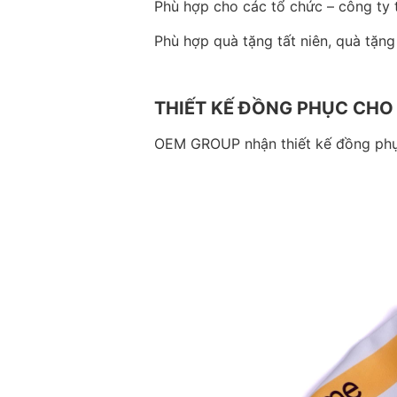
Phù hợp cho các tổ chức – công ty tà
Phù hợp quà tặng tất niên, quà tặng
THIẾT KẾ ĐỒNG PHỤC CHO
OEM GROUP nhận thiết kế đồng phục