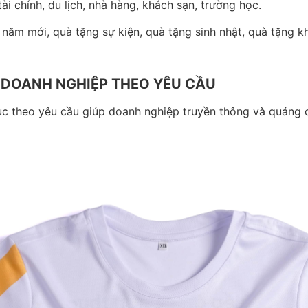
i chính, du lịch, nhà hàng, khách sạn, trường học.
 năm mới, quà tặng sự kiện, quà tặng sinh nhật, quà tặng k
 DOANH NGHIỆP THEO YÊU CẦU
 theo yêu cầu giúp doanh nghiệp truyền thông và quảng c