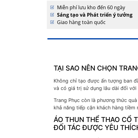
Miễn phí lưu kho đến 60 ngày
Sáng tạo và Phát triển ý tưởng
Giao hàng toàn quốc
TẠI SAO NÊN CHỌN TRAN
Không chỉ tạo được ấn tượng ban đầ
và có giá trị sử dụng lâu dài đối vớ
Trang Phục còn là phương thức quà 
khả năng tiếp cận khách hàng tiềm 
ÁO THUN THỂ THAO CỔ T
ĐỐI TÁC ĐƯỢC YÊU THÍC