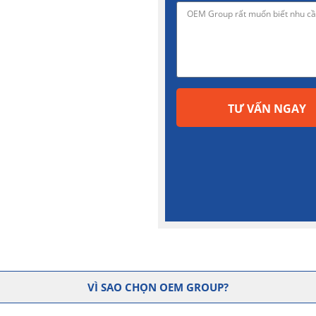
TƯ VẤN NGAY
VÌ SAO CHỌN OEM GROUP?