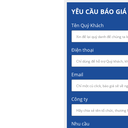
YÊU CẦU BÁO GIÁ
Tên Quý Khách
Điện thoại
Email
Công ty
Nhu cầu