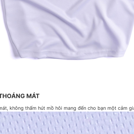
Y THOÁNG MÁT
 mát, không thấm hút mồ hôi mang đến cho bạn một cảm giá