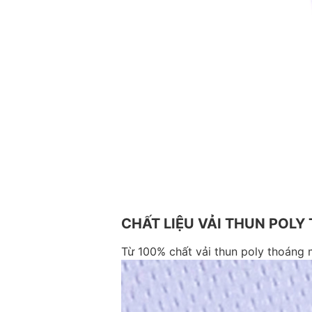
CHẤT LIỆU VẢI THUN POL
Từ 100% chất vải thun poly thoáng