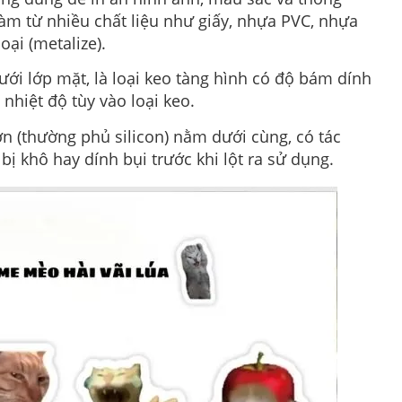
làm từ nhiều chất liệu như giấy, nhựa PVC, nhựa
ại (metalize).
i lớp mặt, là loại keo tàng hình có độ bám dính
nhiệt độ tùy vào loại keo.
ơn (thường phủ silicon) nằm dưới cùng, có tác
ị khô hay dính bụi trước khi lột ra sử dụng.