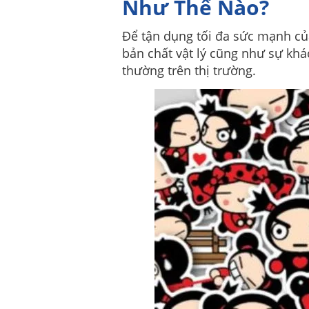
Như Thế Nào?
Để tận dụng tối đa sức mạnh của
bản chất vật lý cũng như sự khá
thường trên thị trường.