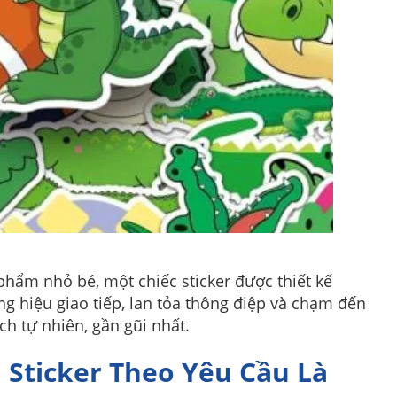
hẩm nhỏ bé, một chiếc sticker được thiết kế
ng hiệu giao tiếp, lan tỏa thông điệp và chạm đến
h tự nhiên, gần gũi nhất.
In Sticker Theo Yêu Cầu Là