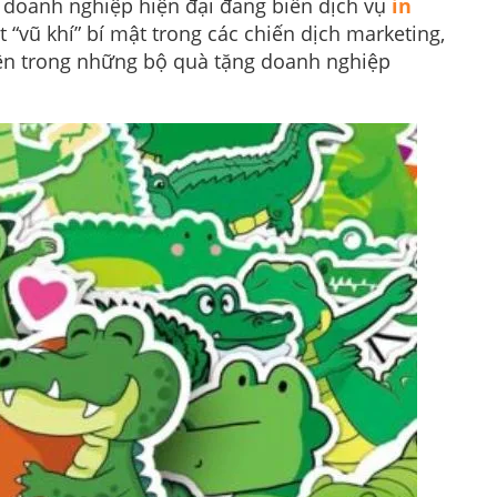
 doanh nghiệp hiện đại đang biến dịch vụ
in
“vũ khí” bí mật trong các chiến dịch marketing,
bên trong những bộ quà tặng doanh nghiệp