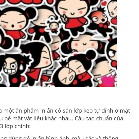
à một ấn phẩm in ấn có sẵn lớp keo tự dính ở mặt
u bề mặt vật liệu khác nhau. Cấu tạo chuẩn của
3 lớp chính:
ng dùng để in ấn hình ảnh, màu sắc và thông