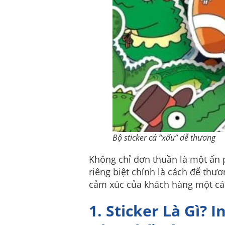
Bộ sticker cá “xấu” dễ thương
Không chỉ đơn thuần là một ấn p
riêng biệt chính là cách để thươ
cảm xúc của khách hàng một các
1. Sticker Là Gì? 