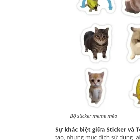
Bộ sticker meme mèo
Sự khác biệt giữa Sticker và
tạo, nhưng mục đích sử dụng lại