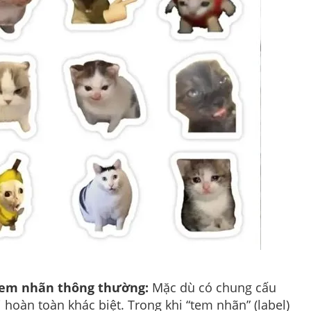
 Tem nhãn thông thường:
Mặc dù có chung cấu
 hoàn toàn khác biệt. Trong khi “tem nhãn” (label)