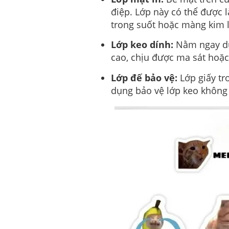
điệp. Lớp này có thể được 
trong suốt hoặc màng kim lo
Lớp keo dính:
Nằm ngay dướ
cao, chịu được ma sát hoặc 
Lớp đế bảo vệ:
Lớp giấy tr
dụng bảo vệ lớp keo không b